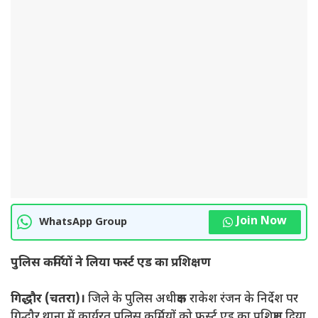
Join Now
WhatsApp Group
पुलिस कर्मियों ने लिया फर्स्ट एड का प्रशिक्षण
गिद्धौर (चतरा)।
जिले के पुलिस अधीक्षक राकेश रंजन के निर्देश पर
गिद्धौर थाना में कार्यरत पुलिस कर्मियों को फर्स्ट एड का प्रशिक्षण दिया