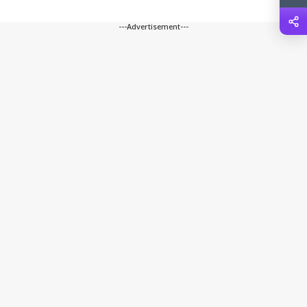
---Advertisement---