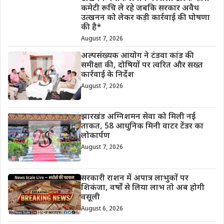
कमेटी रूचि ले रहे जबकि सरकार अवैध
उत्खनन को लेकर कड़ी कार्रवाई की घोषणा
की है*
August 7, 2026
अल्पसंख्यक आयोग ने टंडवा कांड की
समीक्षा की, दोषियों पर त्वरित और सख्त
कार्रवाई के निर्देश
August 7, 2026
झारखंड अग्निशमन सेवा को मिली नई
ताकत, 58 आधुनिक मिनी वाटर टेंडर का
लोकार्पण
August 7, 2026
सरकारी राशन में अपात्र लाभुकों पर
शिकंजा, वर्षों से लिया लाभ तो अब होगी
वसूली
August 6, 2026