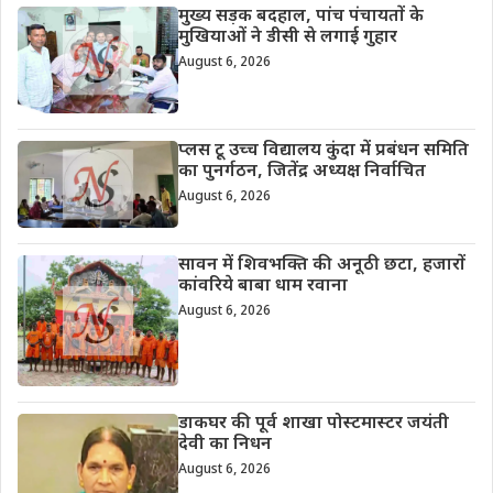
मुख्य सड़क बदहाल, पांच पंचायतों के
मुखियाओं ने डीसी से लगाई गुहार
August 6, 2026
प्लस टू उच्च विद्यालय कुंदा में प्रबंधन समिति
का पुनर्गठन, जितेंद्र अध्यक्ष निर्वाचित
August 6, 2026
सावन में शिवभक्ति की अनूठी छटा, हजारों
कांवरिये बाबा धाम रवाना
August 6, 2026
डाकघर की पूर्व शाखा पोस्टमास्टर जयंती
देवी का निधन
August 6, 2026