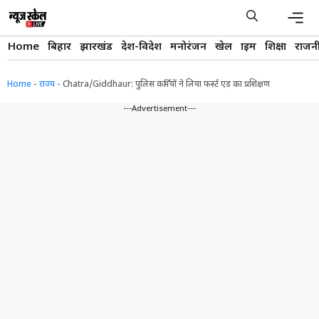
Skip
to
content
Men
Home
बिहार
झारखंड
देश-विदेश
मनोरंजन
खेल
क्राइम
शिक्षा
राजन
Home
-
राज्य
-
Chatra/Giddhaur: पुलिस कर्मियों ने लिया फर्स्ट एड का प्रशिक्षण
---Advertisement---