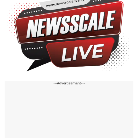
---Advertisement---