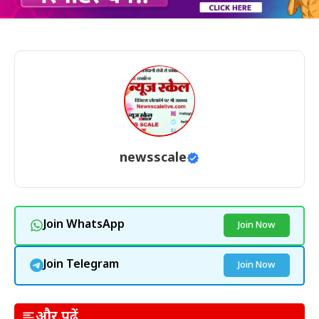
newsscale
Join WhatsApp
Join Now
Join Telegram
Join Now
और पढ़ें