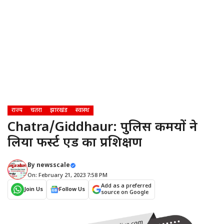
राज्य
चतरा
झारखंड
स्वास्थ
Chatra/Giddhaur: पुलिस कर्मियों ने
लिया फर्स्ट एड का प्रशिक्षण
By
newsscale
On: February 21, 2023 7:58 PM
Add as a preferred
Join Us
Follow Us
source on Google