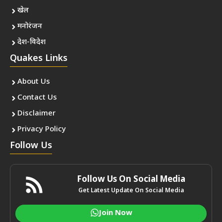
खेल
मनोरंजन
देश-विदेश
Quakes Links
About Us
Contact Us
Disclaimer
Privacy Policy
Follow Us
Follow Us On Social Media
Get Latest Update On Social Media
Join Now