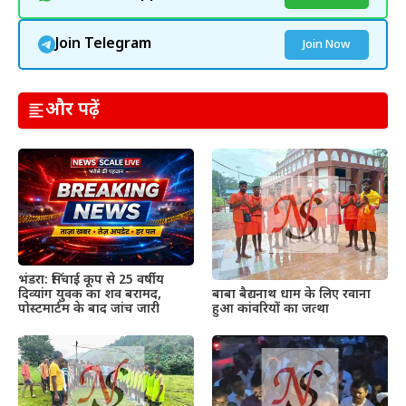
Join Telegram
Join Now
और पढ़ें
भंडरा: सिंचाई कूप से 25 वर्षीय
दिव्यांग युवक का शव बरामद,
बाबा बैद्यनाथ धाम के लिए रवाना
पोस्टमार्टम के बाद जांच जारी
हुआ कांवरियों का जत्था