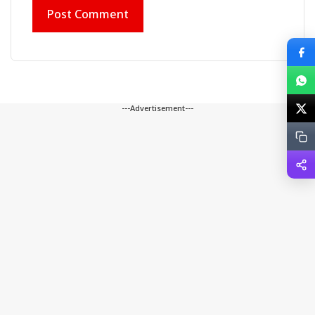
---Advertisement---