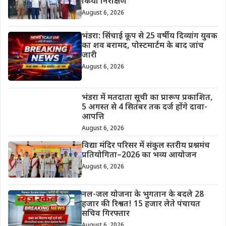
किया निरीक्षण
August 6, 2026
भंडरा: सिंचाई कूप से 25 वर्षीय दिव्यांग युवक
का शव बरामद, पोस्टमार्टम के बाद जांच
जारी
August 6, 2026
भंडरा में मतदाता सूची का प्रारूप प्रकाशित,
5 अगस्त से 4 सितंबर तक दर्ज होंगे दावा-
आपत्ति
August 6, 2026
विद्या मंदिर परिसर में संकुल स्तरीय प्रश्नमंच
प्रतियोगिता–2026 का भव्य आयोजन
August 6, 2026
नल-जल योजना के भुगतान के बदले 28
हजार की रिश्वत! 15 हजार लेते पंचायत
सचिव गिरफ्तार
August 6, 2026