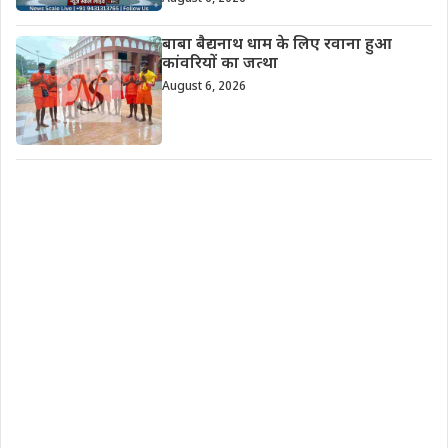
बाबा बैद्यनाथ धाम के लिए रवाना हुआ
कांवरियों का जत्था
August 6, 2026