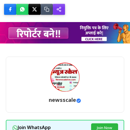
newsscale
Join WhatsApp
Join Now