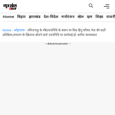
Skip
to
content
Men
Home
बिहार
झारखंड
देश-विदेश
मनोरंजन
खेल
क्राइम
शिक्षा
राजन
Home
-
लोहरदगा
-
तमिलनाडु के मंत्री उदयनिधि के बयान पर विश्व हिंदू परिषद नेता की कड़ी
प्रतिक्रिया,सनातन के खिलाफ बोलने वाले उदयनिधि पर कार्रवाई हो: सतीश जायसवाल
---Advertisement---