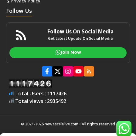
Privacy Policy
Follow Us
Follow Us On Social Media
Get Latest Update On Social Media
Join Now
Total Users : 1117426
Total views : 2935492
© 2021-2026 newsscalelive.com • All rights reserved