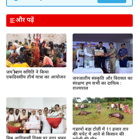
और पढ़ें
जय श्री राम समिति ने किया
एकदिवसीय तीर्थ यात्रा का आयोजन
जनजातीय संस्कृति और विरासत का
संरक्षण हम सभी का दायित्व :
राज्यपाल
गडरपो बड़ा टोली में 11 हजार तार
की चपेट में आने से किसान की
विश्व आदिवासी दिवस पर नगर भवन