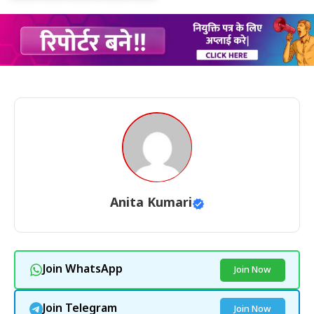
Anita Kumari
Join WhatsApp
Join Now
Join Telegram
Join Now