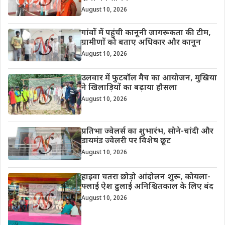
August 10, 2026
गांवों में पहुंची कानूनी जागरूकता की टीम,
ग्रामीणों को बताए अधिकार और कानून
August 10, 2026
उलवार में फुटबॉल मैच का आयोजन, मुखिया
ने खिलाड़ियों का बढ़ाया हौसला
August 10, 2026
प्रतिभा ज्वेलर्स का शुभारंभ, सोने-चांदी और
डायमंड ज्वेलरी पर विशेष छूट
August 10, 2026
हाइवा चतरा छोड़ो आंदोलन शुरू, कोयला-
फ्लाई ऐश ढुलाई अनिश्चितकाल के लिए बंद
August 10, 2026