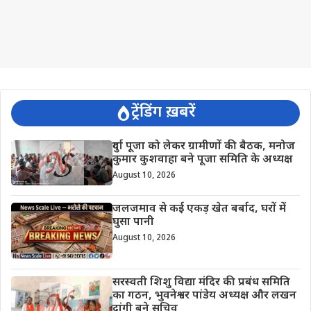
ट्रेंडिंग ख़बरें
दुर्गा पूजा को लेकर ग्रामीणों की बैठक, मनोज
कुमार कुशवाहा बने पूजा समिति के अध्यक्ष
August 10, 2026
जलजमाव से कई एकड़ खेत बर्बाद, घरों में
घुसा पानी
August 10, 2026
सरस्वती शिशु विद्या मंदिर की प्रबंध समिति
का गठन, भुवनेश्वर पांडेय अध्यक्ष और लखन
दांगी बने सचिव