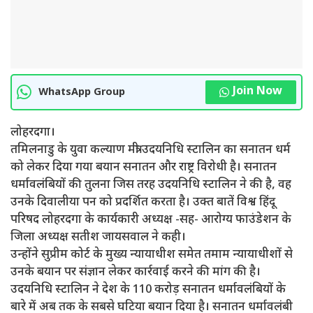
Join Now
WhatsApp Group
लोहरदगा।
तमिलनाडु के युवा कल्याण मंत्री उदयनिधि स्टालिन का सनातन धर्म
को लेकर दिया गया बयान सनातन और राष्ट्र विरोधी है। सनातन
धर्मावलंबियों की तुलना जिस तरह उदयनिधि स्टालिन ने की है, वह
उनके दिवालीया पन को प्रदर्शित करता है। उक्त बातें विश्व हिंदू
परिषद लोहरदगा के कार्यकारी अध्यक्ष -सह- आरोग्य फाउंडेशन के
जिला अध्यक्ष सतीश जायसवाल ने कही।
उन्होंने सुप्रीम कोर्ट के मुख्य न्यायाधीश समेत तमाम न्यायाधीशों से
उनके बयान पर संज्ञान लेकर कार्रवाई करने की मांग की है।
उदयनिधि स्टालिन ने देश के 110 करोड़ सनातन धर्मावलंबियों के
बारे में अब तक के सबसे घटिया बयान दिया है। सनातन धर्मावलंबी