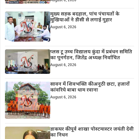
August 6, 2026
मुख्य सड़क बदहाल, पांच पंचायतों के
मुखियाओं ने डीसी से लगाई गुहार
August 6, 2026
प्लस टू उच्च विद्यालय कुंदा में प्रबंधन समिति
का पुनर्गठन, जितेंद्र अध्यक्ष निर्वाचित
August 6, 2026
सावन में शिवभक्ति की अनूठी छटा, हजारों
कांवरिये बाबा धाम रवाना
August 6, 2026
डाकघर की पूर्व शाखा पोस्टमास्टर जयंती देवी
का निधन