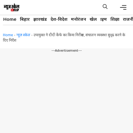
Skip
to
content
Men
Home
बिहार
झारखंड
देश-विदेश
मनोरंजन
खेल
क्राइम
शिक्षा
राजन
Home
-
न्यूज़ स्केल
-
उपायुक्त ने दीदी कैफे का किया निरीक्षण, संचालन व्यवस्था सुदृढ़ करने के
दिए निर्देश
---Advertisement---