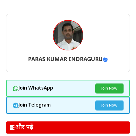
PARAS KUMAR INDRAGURU
Join WhatsApp
Join Now
Join Telegram
Join Now
और पढ़ें