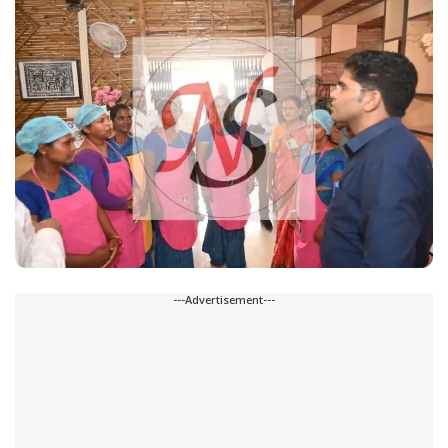
---Advertisement---