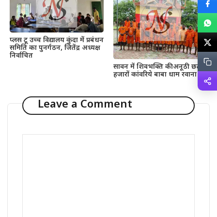
प्लस टू उच्च विद्यालय कुंदा में प्रबंधन
समिति का पुनर्गठन, जितेंद्र अध्यक्ष
निर्वाचित
सावन में शिवभक्ति की अनूठी छटा,
हजारों कांवरिये बाबा धाम रवाना
Leave a Comment
Comment