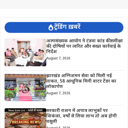
ट्रेंडिंग ख़बरें
अल्पसंख्यक आयोग ने टंडवा कांड की समीक्षा
की, दोषियों पर त्वरित और सख्त कार्रवाई के
निर्देश
August 7, 2026
झारखंड अग्निशमन सेवा को मिली नई
ताकत, 58 आधुनिक मिनी वाटर टेंडर का
लोकार्पण
August 7, 2026
सरकारी राशन में अपात्र लाभुकों पर
शिकंजा, वर्षों से लिया लाभ तो अब होगी
वसूली