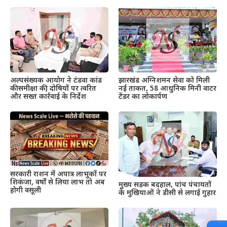
अल्पसंख्यक आयोग ने टंडवा कांड
झारखंड अग्निशमन सेवा को मिली
की समीक्षा की, दोषियों पर त्वरित
नई ताकत, 58 आधुनिक मिनी वाटर
और सख्त कार्रवाई के निर्देश
टेंडर का लोकार्पण
सरकारी राशन में अपात्र लाभुकों पर
शिकंजा, वर्षों से लिया लाभ तो अब
मुख्य सड़क बदहाल, पांच पंचायतों
होगी वसूली
के मुखियाओं ने डीसी से लगाई गुहार