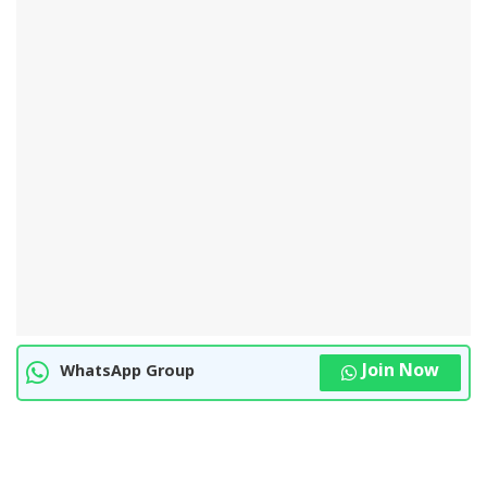
Join Now
WhatsApp Group