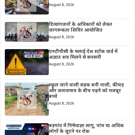
August 8, 2026
दिव्यांगजनों के अधिकारों को लेकर
जागरूकता शिविर आयोजित
August 8, 2026
एनटीपीसी के फ्लाई ऐश स्टॉक यार्ड में
अज्ञात शव मिलने से सनसनी
August 8, 2026
स्कूल जाने वाली सड़क बनी नाली, कीचड़
और जलजमाव के बीच पढ़ने को मजबूर
बच्चे
August 8, 2026
बड़गांव में निषेधाज्ञा लागू, पांच या अधिक
लोगों के जुटने पर रोक