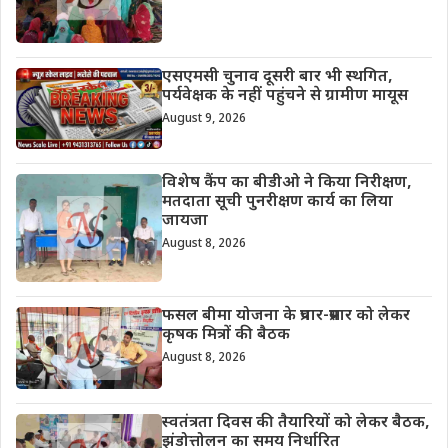
एसएमसी चुनाव दूसरी बार भी स्थगित,
पर्यवेक्षक के नहीं पहुंचने से ग्रामीण मायूस
August 9, 2026
विशेष कैंप का बीडीओ ने किया निरीक्षण,
मतदाता सूची पुनरीक्षण कार्य का लिया
जायजा
August 8, 2026
फसल बीमा योजना के प्रचार-प्रसार को लेकर
कृषक मित्रों की बैठक
August 8, 2026
स्वतंत्रता दिवस की तैयारियों को लेकर बैठक,
झंडोत्तोलन का समय निर्धारित