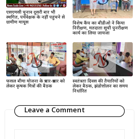
एसएमसी चुनाव दूसरी बार भी
स्थगित, पर्यवेक्षक के नहीं पहुंचने से
ग्रामीण मायूस
विशेष कैंप का बीडीओ ने किया
निरीक्षण, मतदाता सूची पुनरीक्षण
कार्य का लिया जायजा
फसल बीमा योजना के प्रचार-प्रसार को
स्वतंत्रता दिवस की तैयारियों को
लेकर कृषक मित्रों की बैठक
लेकर बैठक, झंडोत्तोलन का समय
निर्धारित
Leave a Comment
Comment