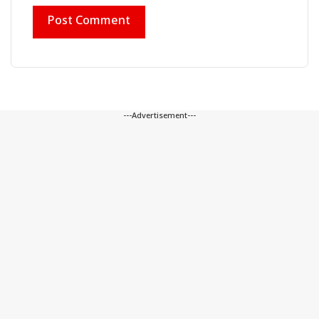
---Advertisement---