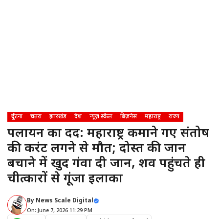
दुर्घटना
चतरा
झारखंड
देश
न्यूज़ स्केल
बिज़नेस
महाराष्ट्र
राज्य
पलायन का दर्द: महाराष्ट्र कमाने गए संतोष
की करंट लगने से मौत; दोस्त की जान
बचाने में खुद गंवा दी जान, शव पहुंचते ही
चीत्कारों से गूंजा इलाका
By
News Scale Digital
On: June 7, 2026 11:29 PM