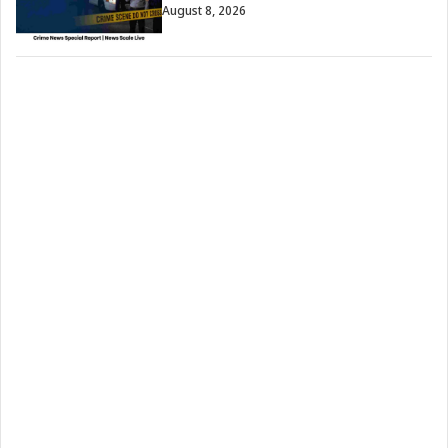
August 8, 2026