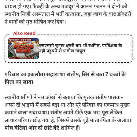
घायल हो गए। फैक्ट्री के अन्य मजदूरों ने आनन-फानन में दोनों को
स्थानीय निजी अस्पताल में भर्ती करवाया, जहां जांच के बाद डॉक्टरों
ने दोनों को मृत घोषित कर दिया।
Also Read
एसएमसी चुनाव दूसरी बार भी स्थगित, पर्यवेक्षक के
नहीं पहुंचने से ग्रामीण मायूस
परिवार का इकलौता सहारा था संतोष, सिर से उठा 7 बच्चों के
पिता का साया
स्थानीय ग्रामीणों ने नम आंखों से बताया कि मृतक संतोष पासवान
अपने दो भाइयों में सबसे बड़ा था और पूरे परिवार का एकमात्र मुख्य
कमाने वाला सदस्य था। संतोष अपने पीछे एक भरा-पूरा लेकिन
लाचार परिवार छोड़ गया है, जिसमें उसके बूढ़े माता-पिता के अलावा
पांच बेटियां और दो छोटे बेटे
शामिल हैं।