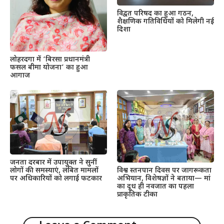
विद्वत परिषद का हुआ गठन,
शैक्षणिक गतिविधियों को मिलेगी नई
दिशा
लोहरदगा में ‘बिरसा प्रधानमंत्री
फसल बीमा योजना’ का हुआ
आगाज
जनता दरबार में उपायुक्त ने सुनीं
लोगों की समस्याएं, लंबित मामलों
विश्व स्तनपान दिवस पर जागरूकता
पर अधिकारियों को लगाई फटकार
अभियान, विशेषज्ञों ने बताया— मां
का दूध ही नवजात का पहला
प्राकृतिक टीका