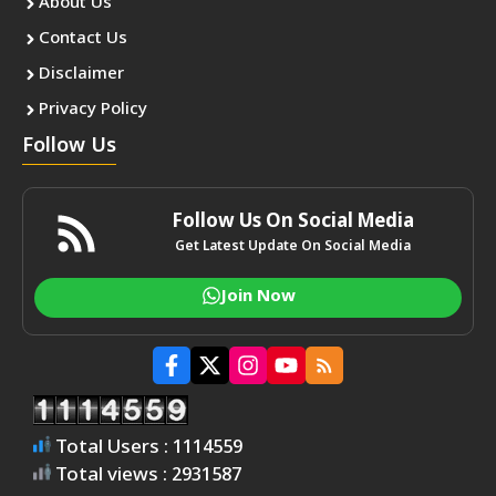
About Us
Contact Us
Disclaimer
Privacy Policy
Follow Us
Follow Us On Social Media
Get Latest Update On Social Media
Join Now
Total Users : 1114559
Total views : 2931587