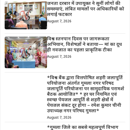
जनता दरबार में उपायुक्त ने सुनीं लोगों की
समस्याएं, लंबित मामलों पर अधिकारियों को
लगाई फटकार
August 7, 2026
विश्व स्तनपान दिवस पर जागरूकता
अभियान, विशेषज्ञों ने बताया— मां का दूध
ही नवजात का पहला प्राकृतिक टीका
August 7, 2026
*विश्व बैंक द्वारा वित्तपोषित शहरी जलापूर्ति
परियोजना अंतर्गत गुमला नगर परिषद
जलापूर्ति परियोजना पर सामुदायिक परामर्श
बैठक आयोजित* * हर घर नियमित एवं
स्वच्छ पेयजल आपूर्ति से शहरी क्षेत्रों में
पेयजल संकट दूर होगा – रमेश कुमार चीनी
उपाध्यक्ष नगर परिषद गुमला*
August 7, 2026
*गुमला जिले का सबसे महत्वपूर्ण विभाग