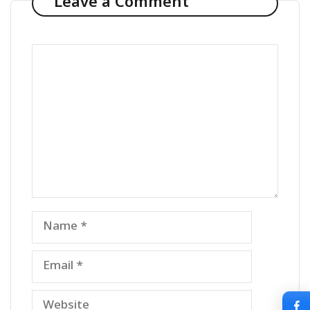
Leave a Comment
Comment
Name
Email
Website