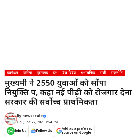
कार्यक्रम
करियर
झारखंड
देश
देश-विदेश
प्रशासनिक
रांची
राजनीति
मुख्यमंत्री ने 2550 युवाओं को सौंपा
नियुक्ति पत्र, कहा नई पीढ़ी को रोजगार देना
सरकार की सर्वाेच्च प्राथमिकता
By
newsscale
On: June 22, 2023 7:54 PM
Add as a preferred
Join Us
Follow Us
source on Google