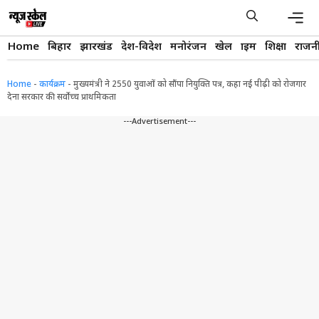
Skip
to
content
Men
Home
बिहार
झारखंड
देश-विदेश
मनोरंजन
खेल
क्राइम
शिक्षा
राजन
Home
-
कार्यक्रम
-
मुख्यमंत्री ने 2550 युवाओं को सौंपा नियुक्ति पत्र, कहा नई पीढ़ी को रोजगार
देना सरकार की सर्वाेच्च प्राथमिकता
---Advertisement---