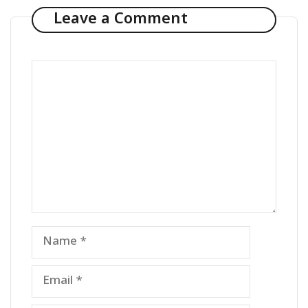
Leave a Comment
Comment
Name
Email