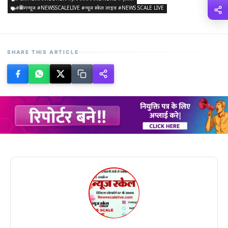
#ब्रेकिंगन्यूज #NEWSSCALELIVE #न्यूज स्केल लाइव #NEWS SCALE LIVE
SHARE THIS ARTICLE