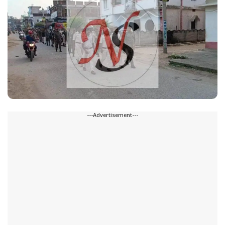
---Advertisement---