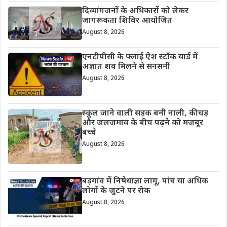
दिव्यांगजनों के अधिकारों को लेकर
जागरूकता शिविर आयोजित
August 8, 2026
एनटीपीसी के फ्लाई ऐश स्टॉक यार्ड में
अज्ञात शव मिलने से सनसनी
August 8, 2026
स्कूल जाने वाली सड़क बनी नाली, कीचड़
और जलजमाव के बीच पढ़ने को मजबूर
बच्चे
August 8, 2026
बड़गांव में निषेधाज्ञा लागू, पांच या अधिक
लोगों के जुटने पर रोक
August 8, 2026