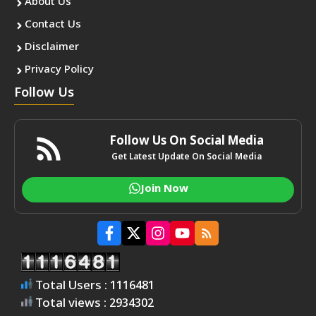
About Us
Contact Us
Disclaimer
Privacy Policy
Follow Us
Follow Us On Social Media
Get Latest Update On Social Media
Join Now
Total Users : 1116481
Total views : 2934302