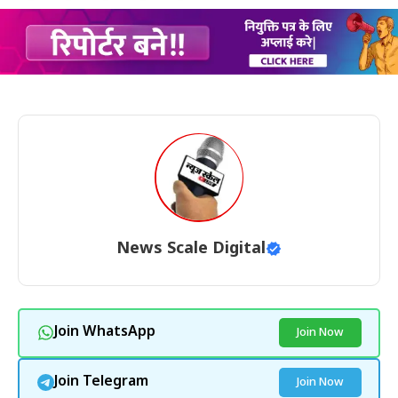
News Scale Digital
Join WhatsApp
Join Now
Join Telegram
Join Now