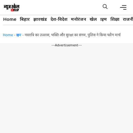
Skip
to
content
Men
Home
बिहार
झारखंड
देश-विदेश
मनोरंजन
खेल
क्राइम
शिक्षा
राजन
Home
-
क्राइम
-
नवरात्रि का उल्लास, भक्ति और सुरक्षा का संगम, पुलिस ने किया फ्लैग मार्च
---Advertisement---