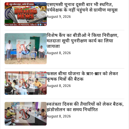
एसएमसी चुनाव दूसरी बार भी स्थगित,
पर्यवेक्षक के नहीं पहुंचने से ग्रामीण मायूस
August 9, 2026
विशेष कैंप का बीडीओ ने किया निरीक्षण,
मतदाता सूची पुनरीक्षण कार्य का लिया
जायजा
August 8, 2026
फसल बीमा योजना के प्रचार-प्रसार को लेकर
कृषक मित्रों की बैठक
August 8, 2026
स्वतंत्रता दिवस की तैयारियों को लेकर बैठक,
झंडोत्तोलन का समय निर्धारित
August 8, 2026