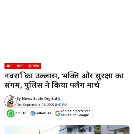
क्राइम
चतरा
झारखंड
नवरात्रि का उल्लास, भक्ति और सुरक्षा का
संगम, पुलिस ने किया फ्लैग मार्च
By
News Scale Digital
On: September 28, 2025 8:49 PM
Add as a preferred
Join Us
Follow Us
source on Google