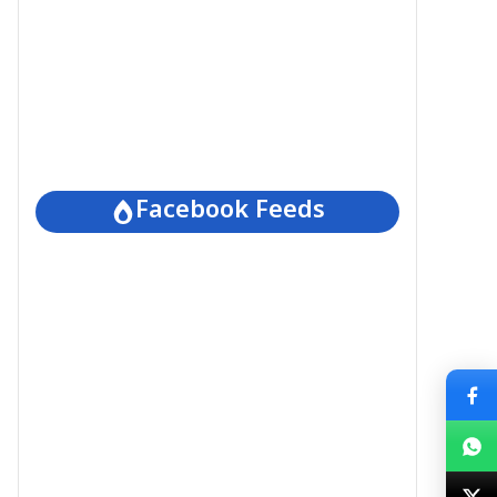
Facebook Feeds