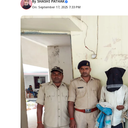
By
SHASHI PATHAK
On: September 17, 2025 7:33 PM