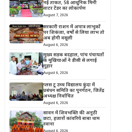
नई ताकत, 58 आधुनिक मिनी
वाटर टेंडर का लोकार्पण
August 7, 2026
सरकारी राशन में अपात्र लाभुकों
पर शिकंजा, वर्षों से लिया लाभ तो
अब होगी वसूली
August 6, 2026
मुख्य सड़क बदहाल, पांच पंचायतों
के मुखियाओं ने डीसी से लगाई
गुहार
August 6, 2026
प्लस टू उच्च विद्यालय कुंदा में
प्रबंधन समिति का पुनर्गठन, जितेंद्र
अध्यक्ष निर्वाचित
August 6, 2026
सावन में शिवभक्ति की अनूठी
छटा, हजारों कांवरिये बाबा धाम
रवाना
August 6, 2026