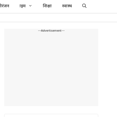
ोरंजन
क्राइम
शिक्षा
स्वास्थ
---Advertisement---