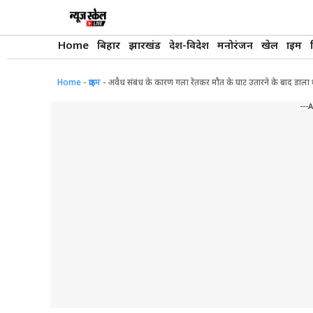
Skip
to
content
Home
बिहार
झारखंड
देश-विदेश
मनोरंजन
खेल
क्राइम
Home
-
क्राइम
-
अवैध संबंध के कारण गला रेतकर मौत के घाट उतारने के बाद डाला 
---