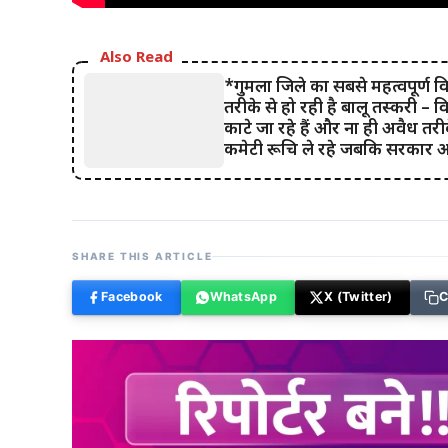
Also Read
*गुमला जिले का सबसे महत्वपूर्ण व
तरीके से हो रही है बालू तस्करी – व
काटे जा रहे हैं और ना ही अवैध तरीके
कमेटी रूचि ले रहे जबकि सरकार अ
SHARE THIS ARTICLE
Facebook
WhatsApp
X (Twitter)
C