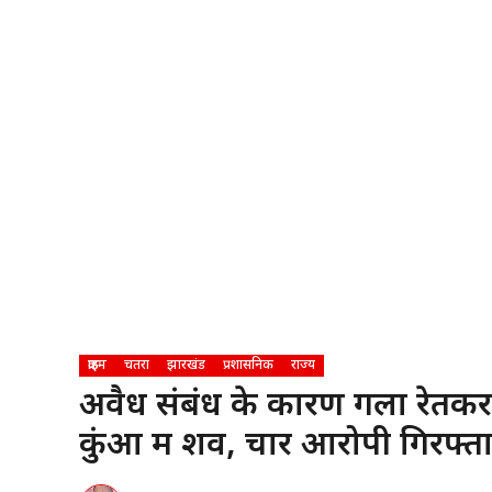
क्राइम
चतरा
झारखंड
प्रशासनिक
राज्य
अवैध संबंध के कारण गला रेतकर 
कुंआ में शव, चार आरोपी गिरफ्