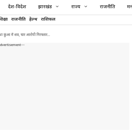
देश-विदेश
झारखंड
राज्य
राजनीति
मन
शिक्षा
राजनीति
हेल्थ
राशिफल
था कुंआ में शव, चार आरोपी गिरफ्तार…
Advertisement---