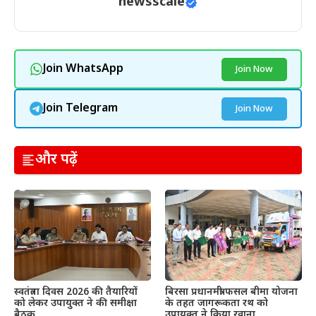
newsscale
Join WhatsApp
Join Now
Join Telegram
Join Now
और पढ़ें
स्वतंत्रता दिवस 2026 की तैयारियों
बिरसा प्रधानमंत्री फसल बीमा योजना
को लेकर उपायुक्त ने की समीक्षा
के तहत जागरूकता रथ को
बैठक
उपायुक्त ने किया रवाना