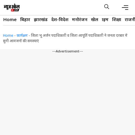
Skip
to
content
Men
Home
बिहार
झारखंड
देश-विदेश
मनोरंजन
खेल
क्राइम
शिक्षा
राजन
Home
-
कार्यक्रम
-
जिला भू अर्जन पदाधिकारी व जिला आपूर्ति पदाधिकारी ने जनता दरबार में
सुनी आमजनों की समस्याएं
---Advertisement---