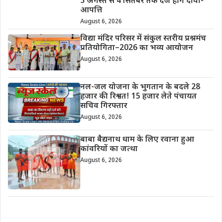
5 अगस्त से 4 सितंबर तक दर्ज होंगे दावा-
आपत्ति
August 6, 2026
विद्या मंदिर परिसर में संकुल स्तरीय प्रश्नमंच
प्रतियोगिता–2026 का भव्य आयोजन
August 6, 2026
नल-जल योजना के भुगतान के बदले 28
हजार की रिश्वत! 15 हजार लेते पंचायत
सचिव गिरफ्तार
August 6, 2026
बाबा बैद्यनाथ धाम के लिए रवाना हुआ
कांवरियों का जत्था
August 6, 2026