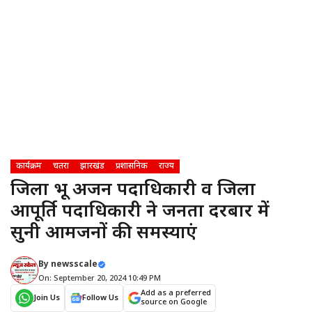
कार्यक्रम
चतरा
झारखंड
प्रशासनिक
राज्य
जिला भू अर्जन पदाधिकारी व जिला
आपूर्ति पदाधिकारी ने जनता दरबार में
सुनी आमजनों की समस्याएं
By
newsscale
On: September 20, 2024 10:49 PM
Add as a preferred
Join Us
Follow Us
source on Google