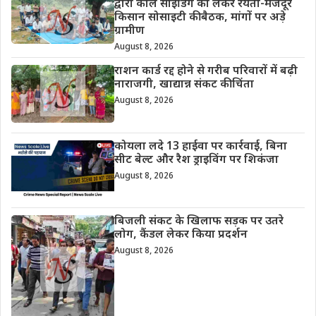
द्वारी कोल साइडिंग को लेकर रैयतों-मजदूर
किसान सोसाइटी की बैठक, मांगों पर अड़े
ग्रामीण
August 8, 2026
राशन कार्ड रद्द होने से गरीब परिवारों में बढ़ी
नाराजगी, खाद्यान्न संकट की चिंता
August 8, 2026
कोयला लदे 13 हाईवा पर कार्रवाई, बिना
सीट बेल्ट और रैश ड्राइविंग पर शिकंजा
August 8, 2026
बिजली संकट के खिलाफ सड़क पर उतरे
लोग, कैंडल लेकर किया प्रदर्शन
August 8, 2026