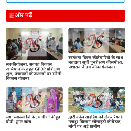
और पढ़ें
स्वतंत्रता दिवस की तैयारियों के साथ
मतदाता सूची पुनरीक्षण की समीक्षा,
सबकी योजना, सबका विकास
प्रशासन ने तय की कार्ययोजना
अभियान के तहत GPDP प्रशिक्षण
शुरू, पंचायतों की जरूरतों पर बनेगी
विकास योजना
द्वारी कोल साइडिंग को लेकर रैयतों-
लगा स्वास्थ्य शिविर, ग्रामीणों की हुई
मजदूर किसान सोसाइटी की बैठक,
बीपी-शुगर जांच
मांगों पर अड़े ग्रामीण