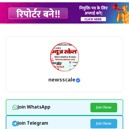
newsscale
Join WhatsApp
Join Now
Join Telegram
Join Now