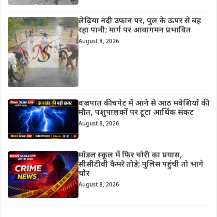
लेढ़िया नदी उफान पर, पुल के ऊपर से बह
रहा पानी; मार्ग पर आवागमन प्रभावित
August 8, 2026
वज्रपात की चपेट में आने से आठ मवेशियों की
मौत, पशुपालकों पर टूटा आर्थिक संकट
August 8, 2026
मॉडल स्कूल में फिर चोरी का प्रयास,
सीसीटीवी कैमरे तोड़े; पुलिस पहुंची तो भागे
चोर
August 8, 2026