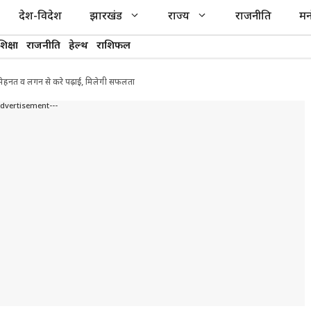
देश-विदेश
झारखंड
राज्य
राजनीति
मन
शिक्षा
राजनीति
हेल्थ
राशिफल
ी मेहनत व लगन से करे पढ़ाई, मिलेगी सफलता
Advertisement---