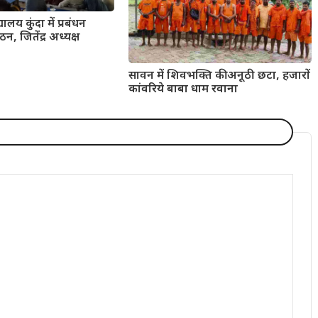
यालय कुंदा में प्रबंधन
न, जितेंद्र अध्यक्ष
सावन में शिवभक्ति की अनूठी छटा, हजारों
कांवरिये बाबा धाम रवाना