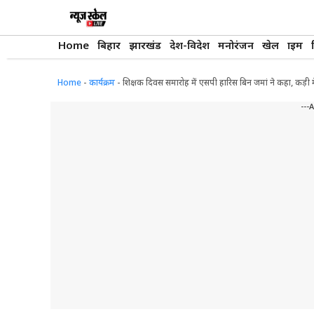
Skip
to
content
Home
बिहार
झारखंड
देश-विदेश
मनोरंजन
खेल
क्राइम
Home
-
कार्यक्रम
-
शिक्षक दिवस समारोह में एसपी हारिस बिन जमां ने कहा, कड़
---