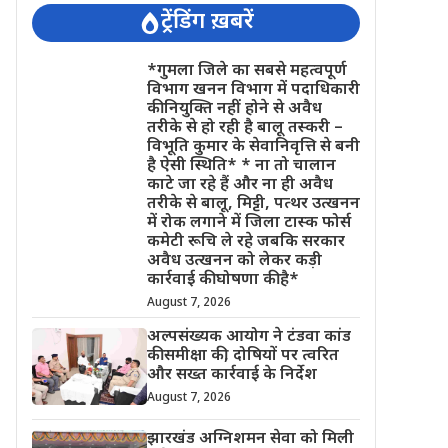
ट्रेंडिंग ख़बरें
*गुमला जिले का सबसे महत्वपूर्ण
विभाग खनन विभाग में पदाधिकारी
की नियुक्ति नहीं होने से अवैध
तरीके से हो रही है बालू तस्करी –
विभूति कुमार के सेवानिवृत्ति से बनी
है ऐसी स्थिति* * ना तो चालान
काटे जा रहे हैं और ना ही अवैध
तरीके से बालू, मिट्टी, पत्थर उत्खनन
में रोक लगाने में जिला टास्क फोर्स
कमेटी रूचि ले रहे जबकि सरकार
अवैध उत्खनन को लेकर कड़ी
कार्रवाई की घोषणा की है*
August 7, 2026
अल्पसंख्यक आयोग ने टंडवा कांड
की समीक्षा की, दोषियों पर त्वरित
और सख्त कार्रवाई के निर्देश
August 7, 2026
झारखंड अग्निशमन सेवा को मिली