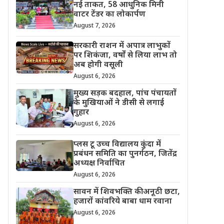
नई ताकत, 58 आधुनिक मिनी
वाटर टेंडर का लोकार्पण
August 7, 2026
सरकारी राशन में अपात्र लाभुकों
पर शिकंजा, वर्षों से लिया लाभ तो
अब होगी वसूली
August 6, 2026
मुख्य सड़क बदहाल, पांच पंचायतों
के मुखियाओं ने डीसी से लगाई
गुहार
August 6, 2026
प्लस टू उच्च विद्यालय कुंदा में
प्रबंधन समिति का पुनर्गठन, जितेंद्र
अध्यक्ष निर्वाचित
August 6, 2026
सावन में शिवभक्ति की अनूठी छटा,
हजारों कांवरिये बाबा धाम रवाना
August 6, 2026