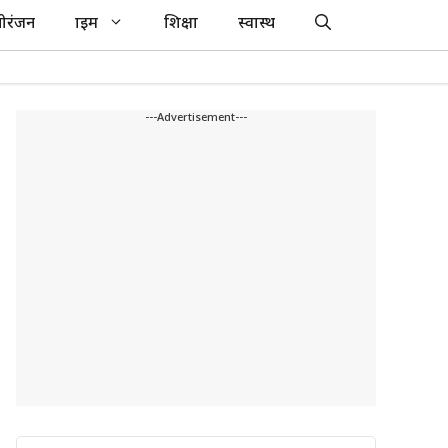
ोरंजन
क्राइम
शिक्षा
स्वास्थ
---Advertisement---