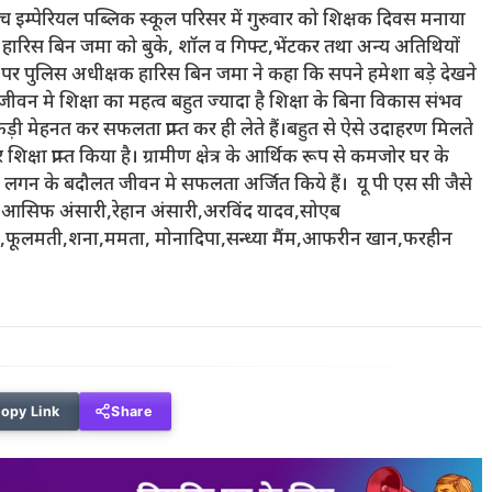
एस एच इम्पेरियल पब्लिक स्कूल परिसर में गुरुवार को शिक्षक दिवस मनाया
क हारिस बिन जमा को बुके, शॉल व गिफ्ट,भेंटकर तथा अन्य अतिथियों
ौके पर पुलिस अधीक्षक हारिस बिन जमा ने कहा कि सपने हमेशा बड़े देखने
वन मे शिक्षा का महत्व बहुत ज्यादा है शिक्षा के बिना विकास संभव
 कड़ी मेहनत कर सफलता प्राप्त कर ही लेते हैं।बहुत से ऐसे उदाहरण मिलते
र शिक्षा प्राप्त किया है। ग्रामीण क्षेत्र के आर्थिक रूप से कमजोर घर के
लगन के बदौलत जीवन मे सफलता अर्जित किये हैं। यू पी एस सी जैसे
री,आसिफ अंसारी,रेहान अंसारी,अरविंद यादव,सोएब
फूलमती,शना,ममता, मोनादिपा,सन्ध्या मैंम,आफरीन खान,फरहीन
opy Link
Share