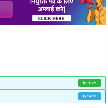
Join Now
Join Now