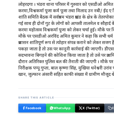
लोहरदगा । भंडरा थाना परिसर में गुरुवार को एसडीओ अमित कु
करमा,विश्वकर्मा पूजा कर्म पूजा तथा मिलाद उन नबी/ ईद ए म
शांति समिति बैठक में सर्वप्रथम भंडरा प्रखंड के क्षेत्र के तेतरपो
गई साथ ही दोनों गुट के लोगों को आपसी तालमेल व सौहार्द के
करमा महोत्सव विश्वकर्मा पूजा को लेकर चर्चा हुई। मौके पर विभ
मौके पर एसडीओ अरविंद अमित कुमार ने कहा कि सभी धर्म 
प्रशासन शांतिपूर्ण रूप से त्योहार संपन्न कराने को लेकर स
पकड़ा जाता है तो उस पर कानूनी कार्रवाई की जाएगी। डीएसप
सदभावना बिगड़ने की कोशिश किया जाता है तो उसे पर प्राथमि
दौरान अतिरिक्त पुलिस बल की तैनाती की जाएगी । मौके पर बीड
निरीक्षक पप्पू गुप्ता, बाल कृष्णा सिंह, मुखिया धनेश्वर
खान, जुल्फान अंसारी सहित काफी संख्या में ग्रामीण मौजूद थ
SHARE THIS ARTICLE
Facebook
WhatsApp
X (Twitter)
C