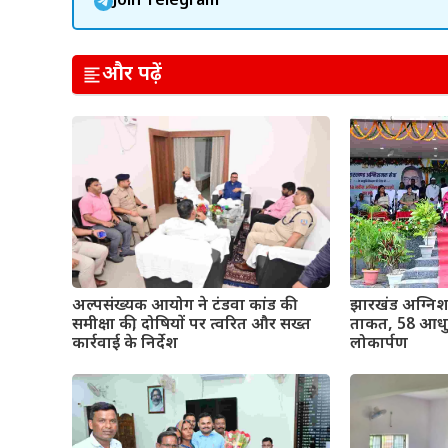
Join Telegram
और पढ़ें
अल्पसंख्यक आयोग ने टंडवा कांड की
झारखंड अग्निश
समीक्षा की, दोषियों पर त्वरित और सख्त
ताकत, 58 आधुन
कार्रवाई के निर्देश
लोकार्पण