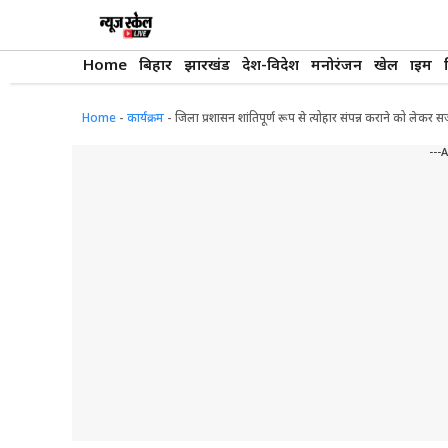
Skip
to
content
Home
बिहार
झारखंड
देश-विदेश
मनोरंजन
खेल
क्राइम
Home
-
कार्यक्रम
-
जिला प्रशासन शांतिपूर्ण रूप से त्योहार संपन्न कराने को ले
---