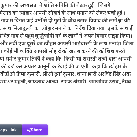
मार की अध्यक्षता में शांति समिति की बैठक हुई । जिसमें
िलाद का त्योहार आपसी सौहार्द के साथ मनाने को लेकर चर्चा हुई ।
का गांव में विगत कई वर्षों से दो गुटों के बीच उत्पन्न विवाद की समीक्षा की
 साथ मिलादुन्नबी का त्यौहार मनाने का निर्देश दिया गया। इसके साथ ही
िन्न गांव से पहुंचे बुद्धिजीवी वर्ग के लोगों ने अपने विचार साझा किया।
और लंबी एक दूसरे का त्यौहार आपसी भाईचारगी के साथ मनाएं। जिला
जग है। कोई भी व्यक्ति आपसी सौहार्द को खराब करने की कोशिश करते
ी समीर कुमार तिर्की ने कहा कि किसी भी शरारती तत्वों द्वारा आपसी
की दर्ज कर अग्रतर कानूनी कार्रवाई की जाएगी। कहा कि त्योहार के
ीओ प्रतिमा कुमारी, सीओ दुर्गा कुमार, थाना प्रभारी अरविंद सिंह अवर
ी उरांव परमेश्वर महली,आफताब आलम, रऊफ अंसारी, जगजीवन उरांव,,तैयब
े।
opy Link
Share