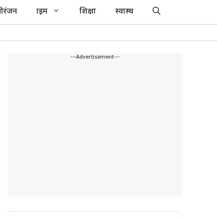
ोरंजन
क्राइम
शिक्षा
स्वास्थ
---Advertisement---