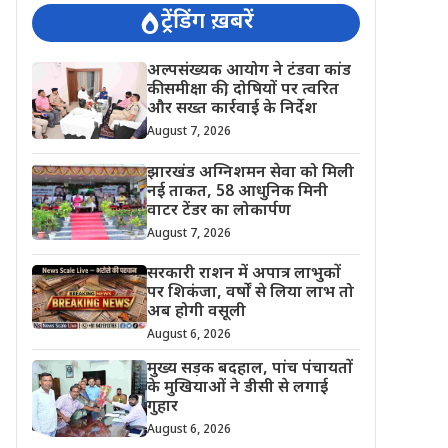
ट्रेंडिंग ख़बरें
अल्पसंख्यक आयोग ने टंडवा कांड
की समीक्षा की, दोषियों पर त्वरित
और सख्त कार्रवाई के निर्देश
August 7, 2026
झारखंड अग्निशमन सेवा को मिली
नई ताकत, 58 आधुनिक मिनी
वाटर टेंडर का लोकार्पण
August 7, 2026
सरकारी राशन में अपात्र लाभुकों
पर शिकंजा, वर्षों से लिया लाभ तो
अब होगी वसूली
August 6, 2026
मुख्य सड़क बदहाल, पांच पंचायतों
के मुखियाओं ने डीसी से लगाई
गुहार
August 6, 2026