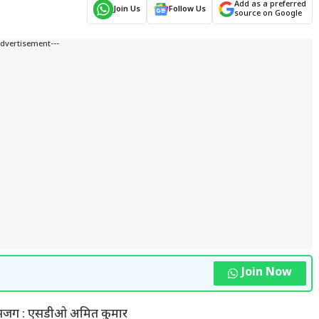
Add as a preferred
Join Us
Follow Us
source on Google
Advertisement---
Join Now
लेकर सजग : एसडीओ अमित कुमार