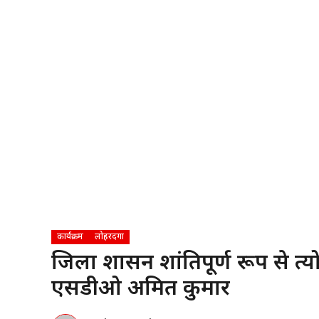
कार्यक्रम
लोहरदगा
जिला प्रशासन शांतिपूर्ण रूप से त
एसडीओ अमित कुमार