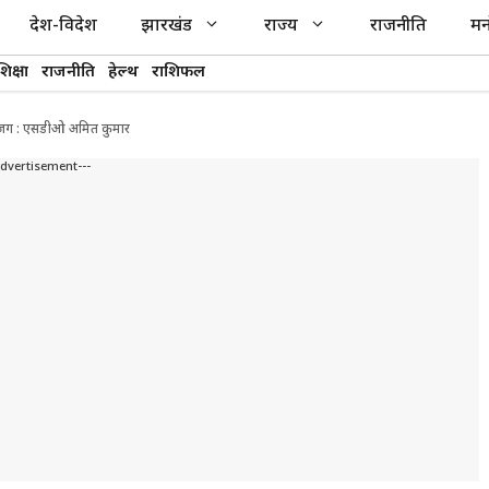
देश-विदेश
झारखंड
राज्य
राजनीति
मन
शिक्षा
राजनीति
हेल्थ
राशिफल
कर सजग : एसडीओ अमित कुमार
Advertisement---