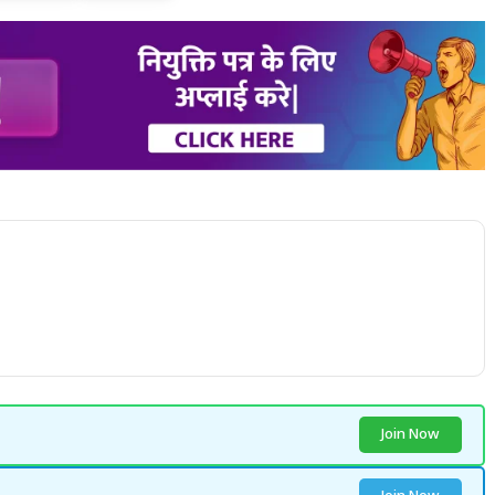
Join Now