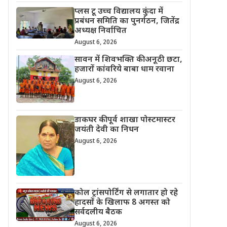
प्लस टू उच्च विद्यालय कुंदा में
प्रबंधन समिति का पुनर्गठन, जितेंद्र
अध्यक्ष निर्वाचित
August 6, 2026
सावन में शिवभक्ति की अनूठी छटा,
हजारों कांवरिये बाबा धाम रवाना
August 6, 2026
डाकघर की पूर्व शाखा पोस्टमास्टर
जयंती देवी का निधन
August 6, 2026
कोल ट्रांसपोर्टिंग से लगातार हो रहे
हादसों के खिलाफ 8 अगस्त को
सर्वदलीय बैठक
August 6, 2026