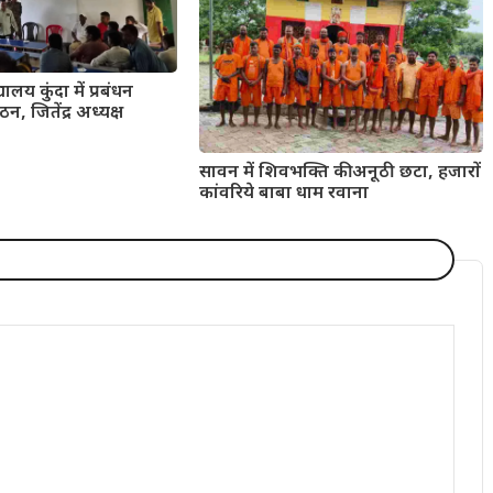
यालय कुंदा में प्रबंधन
न, जितेंद्र अध्यक्ष
सावन में शिवभक्ति की अनूठी छटा, हजारों
कांवरिये बाबा धाम रवाना