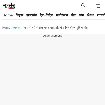
Skip
to
content
Men
Home
बिहार
झारखंड
देश-विदेश
मनोरंजन
खेल
क्राइम
शिक्षा
राजन
Home
-
कार्यक्रम
-
गांव में लगे दो ट्रांसफार्मर जले, महिनों से बिजली आपूर्ति बाधित
---Advertisement---