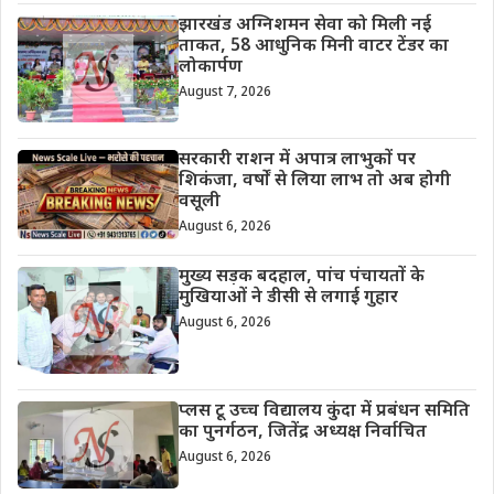
झारखंड अग्निशमन सेवा को मिली नई
ताकत, 58 आधुनिक मिनी वाटर टेंडर का
लोकार्पण
August 7, 2026
सरकारी राशन में अपात्र लाभुकों पर
शिकंजा, वर्षों से लिया लाभ तो अब होगी
वसूली
August 6, 2026
मुख्य सड़क बदहाल, पांच पंचायतों के
मुखियाओं ने डीसी से लगाई गुहार
August 6, 2026
प्लस टू उच्च विद्यालय कुंदा में प्रबंधन समिति
का पुनर्गठन, जितेंद्र अध्यक्ष निर्वाचित
August 6, 2026