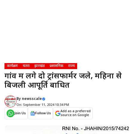
कार्यक्रम
चतरा
झारखंड
प्रशासनिक
राज्य
गांव में लगे दो ट्रांसफार्मर जले, महिनों से
बिजली आपूर्ति बाधित
By
newsscale
On: September 11, 2024 10:34 PM
Add as a preferred
Join Us
Follow Us
source on Google