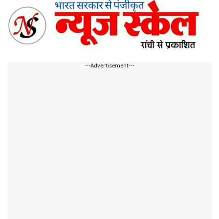
---Advertisement---