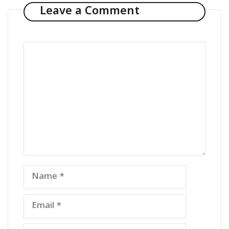
Leave a Comment
Comment
Name
Email