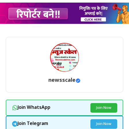
newsscale
Join WhatsApp
Join Now
Join Telegram
Join Now