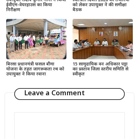
उपायुक्त संदीप कुमार मीना ने किया
स्वतंत्रता दिवस 2026 की तैयारियों
ईवीएम-वेयरहाउस का किया
को लेकर उपायुक्त ने की समीक्षा
निरीक्षण
बैठक
बिरसा प्रधानमंत्री फसल बीमा
15 सामुदायिक वन अधिकार पट्टा
योजना के तहत जागरूकता रथ को
का प्रस्ताव जिला स्तरीय समिति से
उपायुक्त ने किया रवाना
स्वीकृत
Leave a Comment
Comment