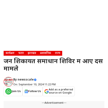
कार्यक्रम
चतरा
झारखंड
प्रशासनिक
राज्य
जन शिकायत समाधान शिविर में आए दस
मामले
By
newsscale
On: September 10, 2024 11:22 PM
Add as a preferred
Join Us
Follow Us
source on Google
---Advertisement---