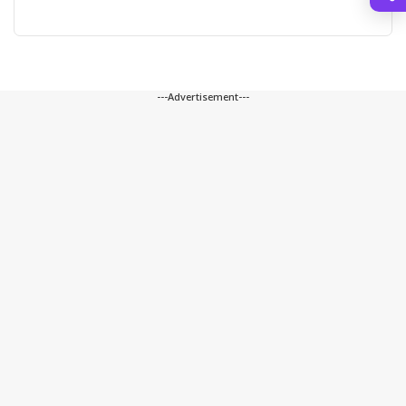
---Advertisement---