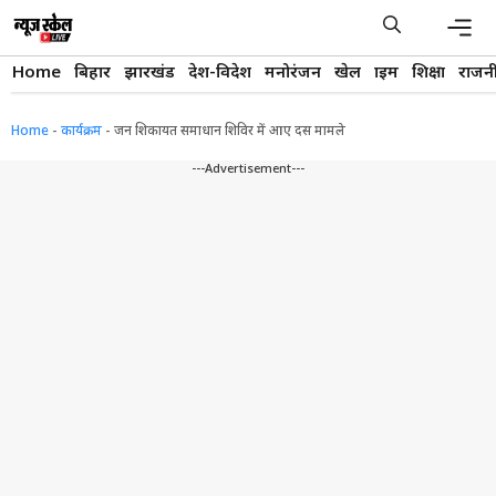
Skip
to
content
Men
Home
बिहार
झारखंड
देश-विदेश
मनोरंजन
खेल
क्राइम
शिक्षा
राजन
Home
-
कार्यक्रम
-
जन शिकायत समाधान शिविर में आए दस मामले
---Advertisement---