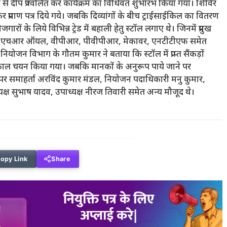
रूप से दीप प्रज्वलित कर कार्यक्रम का विधिवत शुभारंभ किया गया। शिविर
ड़कर प्रमाण पत्र दिये गये। जबकि दिव्यांगों के बीच ट्राईसाईकिल का वितरण
रोजगारों के लिये विभिन्न ट्रेड में बहाली हेतु स्टॉल लगाए थे। जिनमें प्रमुख
रेडर्स, एचआर ऑयल, वीपीआर, पीवीपीआर, मेकावर, एनटीटीएफ समेत
 नियोजन विभाग के गौतम कुमार ने बताया कि स्टॉल में प्राप्त सैंकड़ों
 तत्काल चयन किया गया। जबकि मानकों के अनुरूप पाये जाने पर
अपर समाहर्ता अरविंद कुमार मंडल, नियोजन पदाधिकारी मनु कुमार,
यक्ष सुभाष यादव, उपाध्यक्ष नीरज तिवारी समेत अन्य मौजूद थे।
opy Link
Share