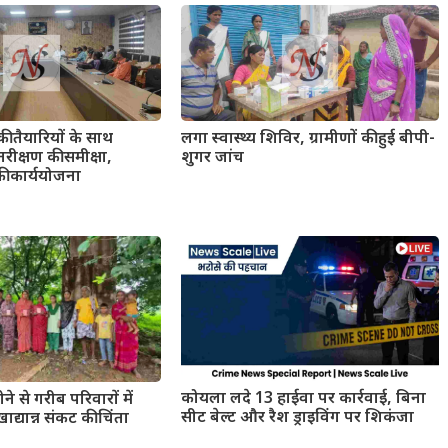
की तैयारियों के साथ
लगा स्वास्थ्य शिविर, ग्रामीणों की हुई बीपी-
रीक्षण की समीक्षा,
शुगर जांच
की कार्ययोजना
कोयला लदे 13 हाईवा पर कार्रवाई, बिना
ोने से गरीब परिवारों में
सीट बेल्ट और रैश ड्राइविंग पर शिकंजा
ाद्यान्न संकट की चिंता