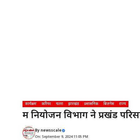
कार्यक्रम
करियर
चतरा
झारखंड
प्रशासनिक
बिज़नेस
राज्य
श्रम नियोजन विभाग ने प्रखंड परि
By
newsscale
On: September 9, 2024 11:05 PM