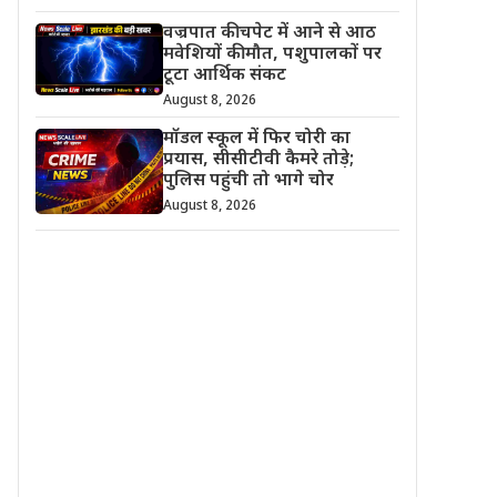
वज्रपात की चपेट में आने से आठ
मवेशियों की मौत, पशुपालकों पर
टूटा आर्थिक संकट
August 8, 2026
मॉडल स्कूल में फिर चोरी का
प्रयास, सीसीटीवी कैमरे तोड़े;
पुलिस पहुंची तो भागे चोर
August 8, 2026