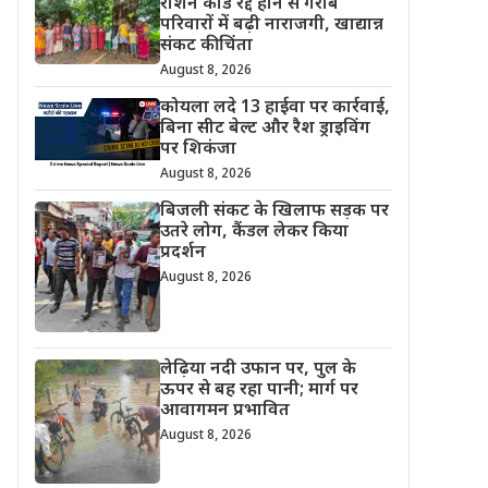
राशन कार्ड रद्द होने से गरीब
परिवारों में बढ़ी नाराजगी, खाद्यान्न
संकट की चिंता
August 8, 2026
कोयला लदे 13 हाईवा पर कार्रवाई,
बिना सीट बेल्ट और रैश ड्राइविंग
पर शिकंजा
August 8, 2026
बिजली संकट के खिलाफ सड़क पर
उतरे लोग, कैंडल लेकर किया
प्रदर्शन
August 8, 2026
लेढ़िया नदी उफान पर, पुल के
ऊपर से बह रहा पानी; मार्ग पर
आवागमन प्रभावित
August 8, 2026