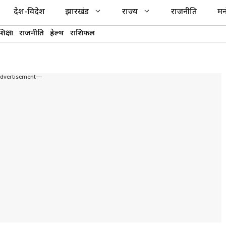
देश-विदेश
झारखंड
राज्य
राजनीति
मन
शिक्षा
राजनीति
हेल्थ
राशिफल
Advertisement---