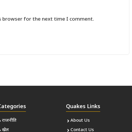
s browser for the next time I comment.
Categories
Quakes Links
राजनीति
About Us
खेल
Contact Us