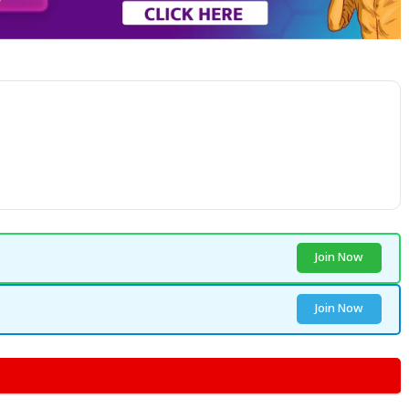
Join Now
Join Now