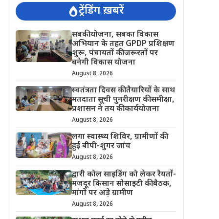
ट्रेंडिंग ख़बरें
सबकी योजना, सबका विकास
अभियान के तहत GPDP प्रशिक्षण
शुरू, पंचायतों की जरूरतों पर
बनेगी विकास योजना
August 8, 2026
स्वतंत्रता दिवस की तैयारियों के साथ
मतदाता सूची पुनरीक्षण की समीक्षा,
प्रशासन ने तय की कार्ययोजना
August 8, 2026
लगा स्वास्थ्य शिविर, ग्रामीणों की
हुई बीपी-शुगर जांच
August 8, 2026
द्वारी कोल साइडिंग को लेकर रैयतों-
मजदूर किसान सोसाइटी की बैठक,
मांगों पर अड़े ग्रामीण
August 8, 2026