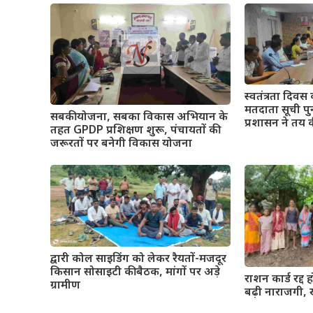
स्वतंत्रता दिवस 
मतदाता सूची पुन
सबकी योजना, सबका विकास अभियान के
प्रशासन ने तय 
तहत GPDP प्रशिक्षण शुरू, पंचायतों की
जरूरतों पर बनेगी विकास योजना
द्वारी कोल साइडिंग को लेकर रैयतों-मजदूर
किसान सोसाइटी की बैठक, मांगों पर अड़े
राशन कार्ड रद्द ह
ग्रामीण
बढ़ी नाराजगी, ख