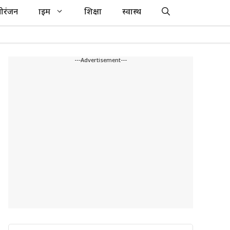
ोरंजन
क्राइम
शिक्षा
स्वास्थ
---Advertisement---