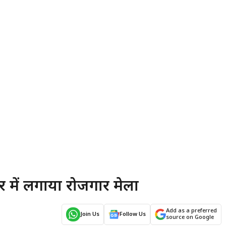
सर में लगाया रोजगार मेला
Add as a preferred
Join Us
Follow Us
source on Google