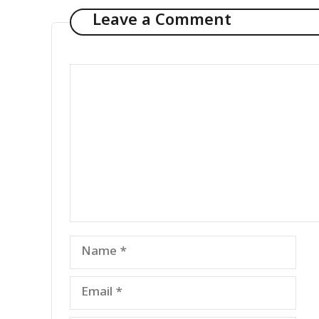
Leave a Comment
Comment
Name
Email