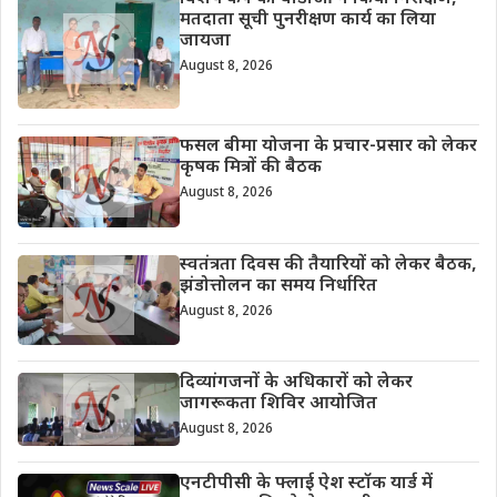
मतदाता सूची पुनरीक्षण कार्य का लिया
जायजा
August 8, 2026
फसल बीमा योजना के प्रचार-प्रसार को लेकर
कृषक मित्रों की बैठक
August 8, 2026
स्वतंत्रता दिवस की तैयारियों को लेकर बैठक,
झंडोत्तोलन का समय निर्धारित
August 8, 2026
दिव्यांगजनों के अधिकारों को लेकर
जागरूकता शिविर आयोजित
August 8, 2026
एनटीपीसी के फ्लाई ऐश स्टॉक यार्ड में