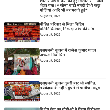
शातीर अपराधियों की हुई गिरफ्तारी – जेल
भेजा गया। * सोना चांदी नगदी देशी कट्टा
गोलियां आदि भी बरामदगी हुई*
August 9, 2026
पीड़ित परिवार से मिला विहिप
प्रतिनिधिमंडल, निष्पक्ष जांच की मांग
August 9, 2026
एसएमसी चुनाव में राजेश कुमार यादव
अध्यक्ष निर्वाचित
August 9, 2026
एसएमसी चुनाव दूसरी बार भी स्थगित,
पर्यवेक्षक के नहीं पहुंचने से ग्रामीण मायूस
August 9, 2026
विशेष कैंप का बीडीओ ने किया निरीक्षण,