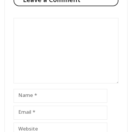
Leave a Comment
Comment
Name
Email
Website