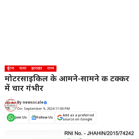
दुर्घटना
चतरा
झारखंड
राज्य
मोटरसाइकिल के आमने-सामने की टक्कर
में चार गंभीर
By
newsscale
On: September 9, 2024 11:00 PM
Add as a preferred
Join Us
Follow Us
source on Google