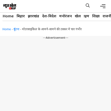
Skip
to
content
Men
Home
बिहार
झारखंड
देश-विदेश
मनोरंजन
खेल
क्राइम
शिक्षा
राजन
Home
-
दुर्घटना
-
मोटरसाइकिल के आमने-सामने की टक्कर में चार गंभीर
---Advertisement---