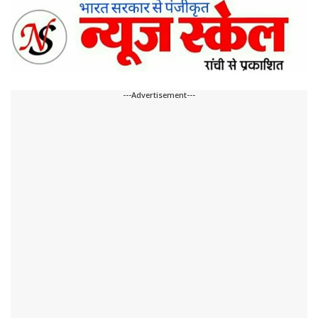
---Advertisement---