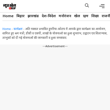
Skip
to
content
Men
Home
बिहार
झारखंड
देश-विदेश
मनोरंजन
खेल
क्राइम
शिक्षा
राजन
Home
-
कार्यक्रम
-
अति नक्सल प्रभावित डुमरिया-कोटाप में आपके द्वारा कार्यक्रम का आयोजन,
शामिल हुए श्रम मंत्री, डीसी व एसपी, लाखों के योजनाओं का हुआ शुभारंभ, उद्घाटन एवं शिलान्यास,
लाभुकों को दी गई योजनाओं की जानकारी व हुआ जनसंवाद
---Advertisement---