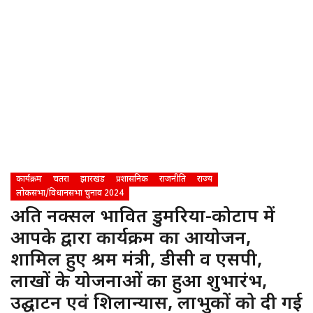
कार्यक्रम
चतरा
झारखंड
प्रशासनिक
राजनीति
राज्य
लोकसभा/विधानसभा चुनाव 2024
अति नक्सल प्रभावित डुमरिया-कोटाप में
आपके द्वारा कार्यक्रम का आयोजन,
शामिल हुए श्रम मंत्री, डीसी व एसपी,
लाखों के योजनाओं का हुआ शुभारंभ,
उद्घाटन एवं शिलान्यास, लाभुकों को दी गई