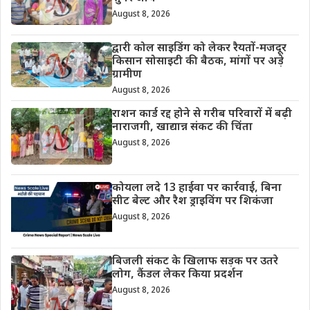
August 8, 2026
द्वारी कोल साइडिंग को लेकर रैयतों-मजदूर
किसान सोसाइटी की बैठक, मांगों पर अड़े
ग्रामीण
August 8, 2026
राशन कार्ड रद्द होने से गरीब परिवारों में बढ़ी
नाराजगी, खाद्यान्न संकट की चिंता
August 8, 2026
कोयला लदे 13 हाईवा पर कार्रवाई, बिना
सीट बेल्ट और रैश ड्राइविंग पर शिकंजा
August 8, 2026
बिजली संकट के खिलाफ सड़क पर उतरे
लोग, कैंडल लेकर किया प्रदर्शन
August 8, 2026