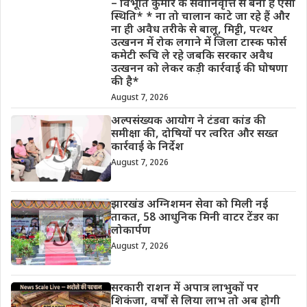
– विभूति कुमार के सेवानिवृत्ति से बनी है ऐसी
स्थिति* * ना तो चालान काटे जा रहे हैं और
ना ही अवैध तरीके से बालू, मिट्टी, पत्थर
उत्खनन में रोक लगाने में जिला टास्क फोर्स
कमेटी रूचि ले रहे जबकि सरकार अवैध
उत्खनन को लेकर कड़ी कार्रवाई की घोषणा
की है*
August 7, 2026
अल्पसंख्यक आयोग ने टंडवा कांड की
समीक्षा की, दोषियों पर त्वरित और सख्त
कार्रवाई के निर्देश
August 7, 2026
झारखंड अग्निशमन सेवा को मिली नई
ताकत, 58 आधुनिक मिनी वाटर टेंडर का
लोकार्पण
August 7, 2026
सरकारी राशन में अपात्र लाभुकों पर
शिकंजा, वर्षों से लिया लाभ तो अब होगी