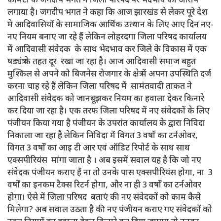
कमिटी के जगदीप भगत ने जिला परिषद पर भेदभाव का आरोप
लगाया है। जगदीप भगत ने कहा कि आज झारखंड से लेकर पूरे देश
मे आदिवासियों के सामाजिक आर्थिक उत्थान के लिए आए दिन नए-
नए नियम बनाए जा रहे हैं लेकिन लोहरदगा जिला परिषद कार्यालय
में आदिवासी संवेदक के साथ भेदभाव कर जिले के विकास में एक
षड्यंत्र के तहत दूर रखा जा रहा है। आज आदिवासी समाज बहुत
मुश्किल से अपने को बिजनेस रोजगार के क्षेत्र में अपना उपस्थिति दर्ज
करना चाह रहे हैं लेकिन जिला परिषद में सामंतवादी ताकत ने
आदिवासी संवेदक को जानबूझकर नियम का हवाला देकर किनारे
कर दिया जा रहा है। एक तरफ जिला परिषद में नए संवेदकों के लिए
पंजीयन किया गया है पंजीयन के उपरांत कार्यालय के द्वारा निविदा
निकाला जा रहा है लेकिन निविदा में विगत 3 वर्षों का टर्नओवर,
विगत 3 वर्षों का आइ टी आर एवं ऑडिट रिपोर्ट के साथ साथ
एक्सपीरियंस मांगा जाता है । अब इसमें सवाल यह है कि जो नए
संवेदक पंजीयन कराए हैं ना तो उनके पास एक्सपीरियंस होगा, ना 3
वर्षों का इनकम टैक्स रिटर्न होगा, और ना ही 3 वर्षों का टर्नओवर
होगा। ऐसे में जिला परिषद बताएं की नए संवेदकों को काम कैसे
मिलेगा? अब सवाल उठता है की नए पंजीयन कराए गए संवेदकों को