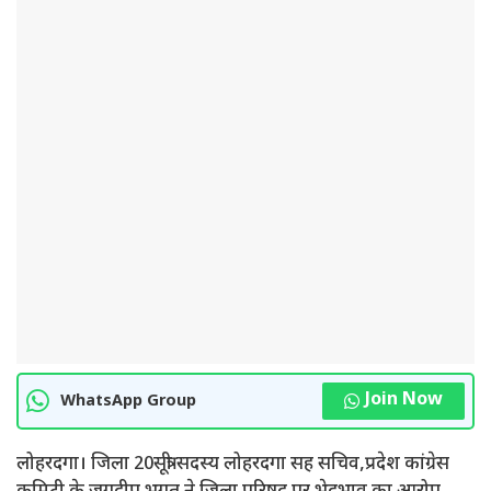
Join Now
WhatsApp Group
लोहरदगा। जिला 20सूत्री सदस्य लोहरदगा सह सचिव,प्रदेश कांग्रेस