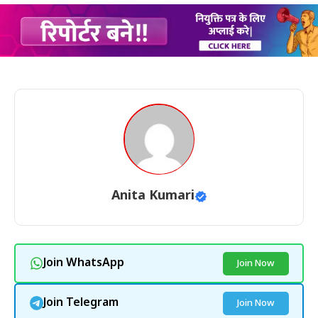
Anita Kumari
Join WhatsApp
Join Now
Join Telegram
Join Now