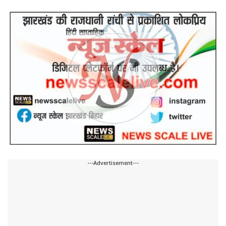
---Advertisement---