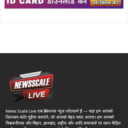
News Scale Live एक प्रोफेशनल न्यूज़ प्लेटफार्म है — यहां हम आपको
दिलचस्प कंटेंट मुहैया कराएंगे, जो आपको बेहद पसंद आएगा। हम आपको
विश्वसनीयता और बिहार, झारखंड, राष्ट्रीय और आदि समाचारों पर ध्यान केंद्रित