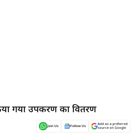
बीच किया गया उपकरण का वितरण
Add as a preferred
Join Us
Follow Us
source on Google