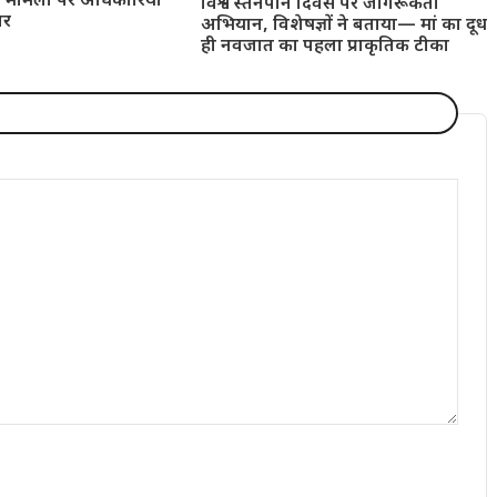
त मामलों पर अधिकारियों
विश्व स्तनपान दिवस पर जागरूकता
ार
अभियान, विशेषज्ञों ने बताया— मां का दूध
ही नवजात का पहला प्राकृतिक टीका