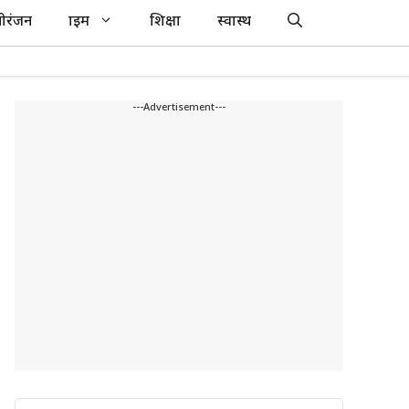
ोरंजन
क्राइम
शिक्षा
स्वास्थ
---Advertisement---