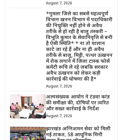
August 7, 2026
*गुमला जिले का सबसे महत्वपूर्ण
विभाग खनन विभाग में पदाधिकारी
की नियुक्ति नहीं होने से अवैध
तरीके से हो रही है बालू तस्करी –
विभूति कुमार के सेवानिवृत्ति से बनी
है ऐसी स्थिति* * ना तो चालान
काटे जा रहे हैं और ना ही अवैध
तरीके से बालू, मिट्टी, पत्थर उत्खनन
में रोक लगाने में जिला टास्क फोर्स
कमेटी रूचि ले रहे जबकि सरकार
अवैध उत्खनन को लेकर कड़ी
कार्रवाई की घोषणा की है*
August 7, 2026
अल्पसंख्यक आयोग ने टंडवा कांड
की समीक्षा की, दोषियों पर त्वरित
और सख्त कार्रवाई के निर्देश
August 7, 2026
झारखंड अग्निशमन सेवा को मिली
नई ताकत, 58 आधुनिक मिनी