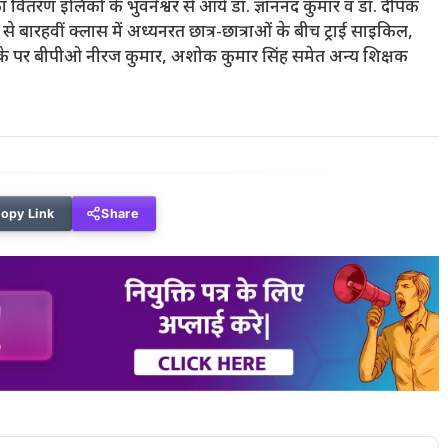
तरण इलिंको के भुवनेश्वर से आये डॉ. ज्ञाननंद कुमार व डॉ. दीपक
से बारहवीं क्लास में अध्यनरत छात्र-छात्राओं के बीच ट्राई साइकिल,
के पर बीपीओ नीरज कुमार, अशोक कुमार सिंह समेत अन्य शिक्षक
opy Link
Share