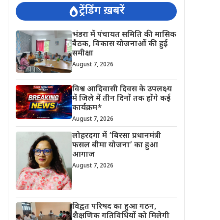
ट्रेंडिंग ख़बरें
भंडरा में पंचायत समिति की मासिक
बैठक, विकास योजनाओं की हुई
समीक्षा
August 7, 2026
विश्व आदिवासी दिवस के उपलक्ष्य
में जिले में तीन दिनों तक होंगे कई
कार्यक्रम*
August 7, 2026
लोहरदगा में ‘बिरसा प्रधानमंत्री
फसल बीमा योजना’ का हुआ
आगाज
August 7, 2026
विद्वत परिषद का हुआ गठन,
शैक्षणिक गतिविधियों को मिलेगी