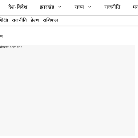
देश-विदेश
झारखंड
राज्य
राजनीति
मन
शिक्षा
राजनीति
हेल्थ
राशिफल
रण
Advertisement---