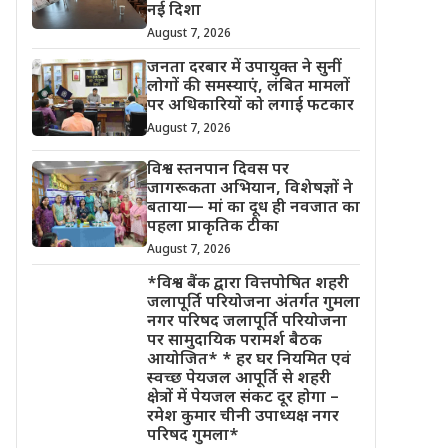
नई दिशा
August 7, 2026
जनता दरबार में उपायुक्त ने सुनीं
लोगों की समस्याएं, लंबित मामलों
पर अधिकारियों को लगाई फटकार
August 7, 2026
विश्व स्तनपान दिवस पर
जागरूकता अभियान, विशेषज्ञों ने
बताया— मां का दूध ही नवजात का
पहला प्राकृतिक टीका
August 7, 2026
*विश्व बैंक द्वारा वित्तपोषित शहरी
जलापूर्ति परियोजना अंतर्गत गुमला
नगर परिषद जलापूर्ति परियोजना
पर सामुदायिक परामर्श बैठक
आयोजित* * हर घर नियमित एवं
स्वच्छ पेयजल आपूर्ति से शहरी
क्षेत्रों में पेयजल संकट दूर होगा –
रमेश कुमार चीनी उपाध्यक्ष नगर
परिषद गुमला*