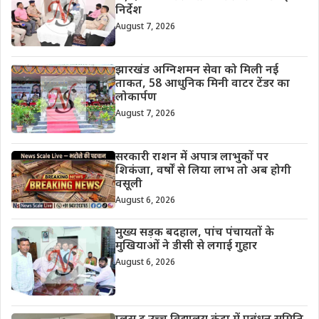
निर्देश
August 7, 2026
झारखंड अग्निशमन सेवा को मिली नई
ताकत, 58 आधुनिक मिनी वाटर टेंडर का
लोकार्पण
August 7, 2026
सरकारी राशन में अपात्र लाभुकों पर
शिकंजा, वर्षों से लिया लाभ तो अब होगी
वसूली
August 6, 2026
मुख्य सड़क बदहाल, पांच पंचायतों के
मुखियाओं ने डीसी से लगाई गुहार
August 6, 2026