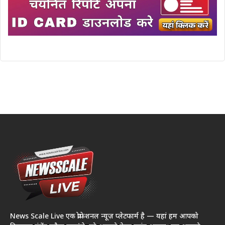
News Scale Live एक प्रोफेशनल न्यूज़ प्लेटफार्म है — यहां हम आपको