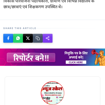
विकास परियोजना पदाधिकारी, ग्रामीण एवं विभिन्न विद्यालय के
छात्र/छात्राएं एवं शिक्षकगण उपस्थित थे।
SHARE THIS ARTICLE