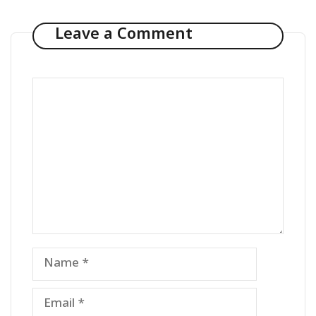
Leave a Comment
Comment
Name
Email