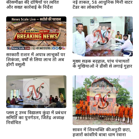
की समीक्षा की, दोषियों पर त्वरित
नई ताकत, 58 आधुनिक मिनी वाटर
और सख्त कार्रवाई के निर्देश
टेंडर का लोकार्पण
सरकारी राशन में अपात्र लाभुकों पर
शिकंजा, वर्षों से लिया लाभ तो अब
मुख्य सड़क बदहाल, पांच पंचायतों
होगी वसूली
के मुखियाओं ने डीसी से लगाई गुहार
प्लस टू उच्च विद्यालय कुंदा में प्रबंधन
समिति का पुनर्गठन, जितेंद्र अध्यक्ष
निर्वाचित
सावन में शिवभक्ति की अनूठी छटा,
हजारों कांवरिये बाबा धाम रवाना