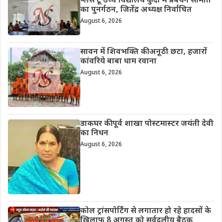
प्लस टू उच्च विद्यालय कुंदा में प्रबंधन समिति
का पुनर्गठन, जितेंद्र अध्यक्ष निर्वाचित
August 6, 2026
सावन में शिवभक्ति की अनूठी छटा, हजारों
कांवरिये बाबा धाम रवाना
August 6, 2026
डाकघर की पूर्व शाखा पोस्टमास्टर जयंती देवी
का निधन
August 6, 2026
कोल ट्रांसपोर्टिंग से लगातार हो रहे हादसों के
खिलाफ 8 अगस्त को सर्वदलीय बैठक