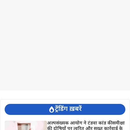
ट्रेंडिंग ख़बरें
अल्पसंख्यक आयोग ने टंडवा कांड की समीक्षा
की, दोषियों पर त्वरित और सख्त कार्रवाई के