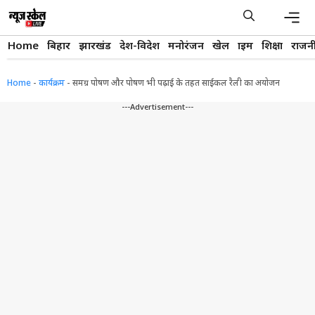
Skip
to
content
Men
Home
बिहार
झारखंड
देश-विदेश
मनोरंजन
खेल
क्राइम
शिक्षा
राजन
Home
-
कार्यक्रम
-
समग्र पोषण और पोषण भी पढ़ाई के तहत साईकल रैली का अयोजन
---Advertisement---