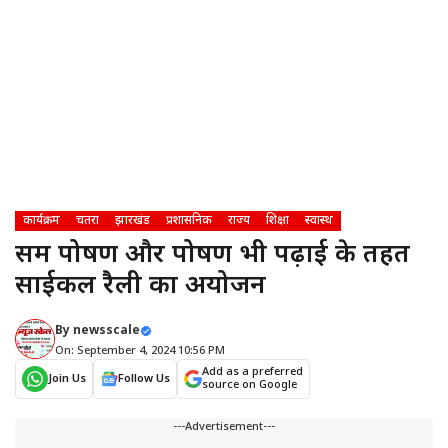
कार्यक्रम
चतरा
झारखंड
प्रशासनिक
राज्य
शिक्षा
स्वास्थ
समग्र पोषण और पोषण भी पढ़ाई के तहत
साईकल रैली का अयोजन
By
newsscale
On: September 4, 2024 10:56 PM
Add as a preferred
Join Us
Follow Us
source on Google
---Advertisement---