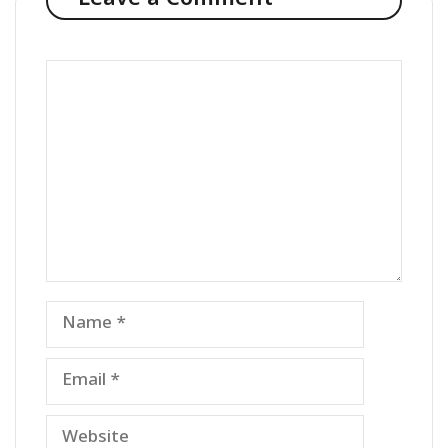
Comment
Name
Email
Website