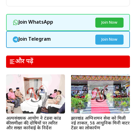
Join WhatsApp
Join Now
Join Telegram
Join Now
और पढ़ें
अल्पसंख्यक आयोग ने टंडवा कांड
झारखंड अग्निशमन सेवा को मिली
की समीक्षा की, दोषियों पर त्वरित
नई ताकत, 58 आधुनिक मिनी वाटर
और सख्त कार्रवाई के निर्देश
टेंडर का लोकार्पण