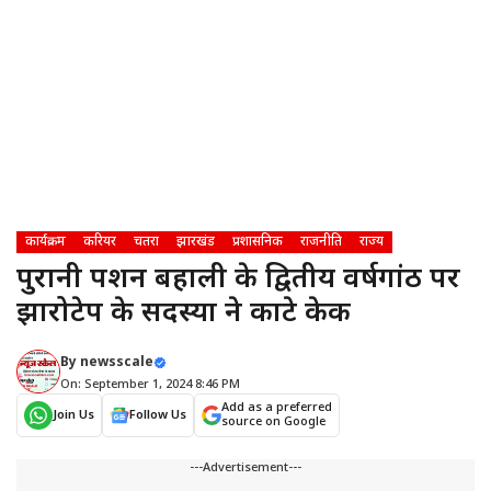
कार्यक्रम
करियर
चतरा
झारखंड
प्रशासनिक
राजनीति
राज्य
पुरानी पेंशन बहाली के द्वितीय वर्षगांठ पर
झारोटेप के सदस्यों ने काटे केक
By
newsscale
On: September 1, 2024 8:46 PM
Add as a preferred
Join Us
Follow Us
source on Google
---Advertisement---