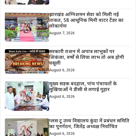
झारखंड अग्निशमन सेवा को मिली नई
ताकत, 58 आधुनिक मिनी वाटर टेंडर का
लोकार्पण
August 7, 2026
सरकारी राशन में अपात्र लाभुकों पर
शिकंजा, वर्षों से लिया लाभ तो अब होगी
वसूली
August 6, 2026
मुख्य सड़क बदहाल, पांच पंचायतों के
मुखियाओं ने डीसी से लगाई गुहार
August 6, 2026
प्लस टू उच्च विद्यालय कुंदा में प्रबंधन समिति
का पुनर्गठन, जितेंद्र अध्यक्ष निर्वाचित
August 6, 2026