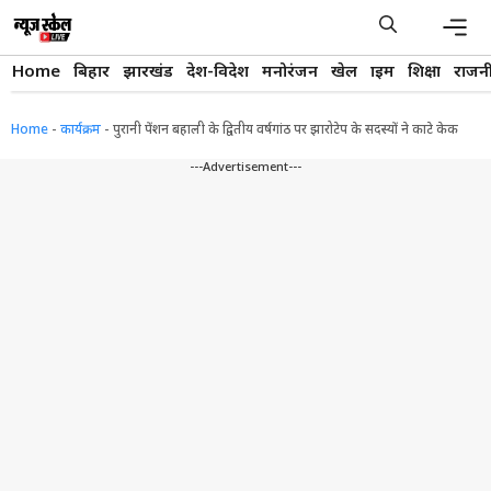
Skip
to
content
Men
Home
बिहार
झारखंड
देश-विदेश
मनोरंजन
खेल
क्राइम
शिक्षा
राजन
Home
-
कार्यक्रम
-
पुरानी पेंशन बहाली के द्वितीय वर्षगांठ पर झारोटेप के सदस्यों ने काटे केक
---Advertisement---