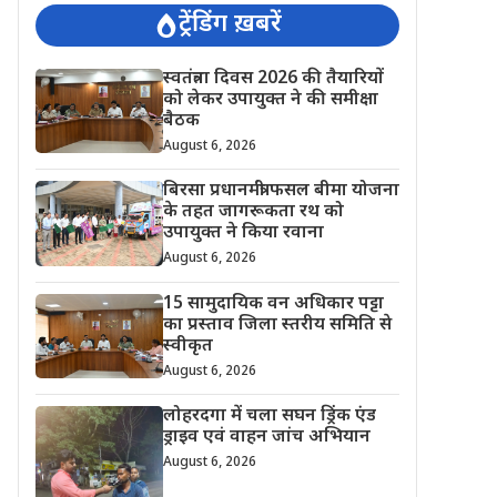
ट्रेंडिंग ख़बरें
स्वतंत्रता दिवस 2026 की तैयारियों
को लेकर उपायुक्त ने की समीक्षा
बैठक
August 6, 2026
बिरसा प्रधानमंत्री फसल बीमा योजना
के तहत जागरूकता रथ को
उपायुक्त ने किया रवाना
August 6, 2026
15 सामुदायिक वन अधिकार पट्टा
का प्रस्ताव जिला स्तरीय समिति से
स्वीकृत
August 6, 2026
लोहरदगा में चला सघन ड्रिंक एंड
ड्राइव एवं वाहन जांच अभियान
August 6, 2026