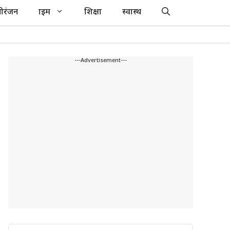
ोरंजन
क्राइम
शिक्षा
स्वास्थ
---Advertisement---