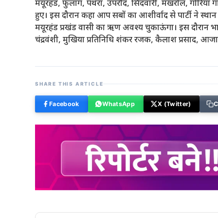
मयूरहंड, फुलांग, पथरा, उपरौंद, सिंदवारी, मखरौल, गोरिया ग
हुए। इस दौरान कहा आप सबों का आशीर्वाद से पार्टी ने स्
मयूरहंड प्रखंड वासी का ऋण अवश्य चुकाऊंगा। इस दौरान भ
चंद्रवंशी, मुखिया प्रतिनिधि शंकर रजक, कैलाश प्रसाद, आज
SHARE THIS ARTICLE
Facebook
WhatsApp
X (Twitter)
C