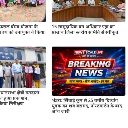
्री फसल बीमा योजना के
15 सामुदायिक वन अधिकार पट्टा का
रथ को उपायुक्त ने किया
प्रस्ताव जिला स्तरीय समिति से स्वीकृत
नसभा क्षेत्र में मतदाता
 का हुआ प्रकाशन,
भंडरा: सिंचाई कूप से 25 वर्षीय दिव्यांग
किया निरीक्षण
युवक का शव बरामद, पोस्टमार्टम के बाद
जांच जारी