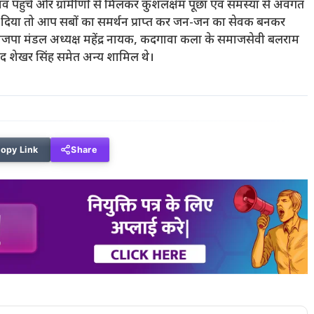
ांव पहुंचे और ग्रामीणों से मिलकर कुशलक्षेम पूछा एवं समस्या से अवगत
थान दिया तो आप सबों का समर्थन प्राप्त कर जन-जन का सेवक बनकर
ाजपा मंडल अध्यक्ष महेंद्र नायक, कदगावा कला के समाजसेवी बलराम
ाद शेखर सिंह समेत अन्य शामिल थे।
opy Link
Share