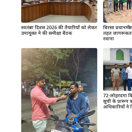
स्वतंत्रता दिवस 2026 की तैयारियों को लेकर
बिरसा प्रधानमंत
उपायुक्त ने की समीक्षा बैठक
तहत जागरूकता 
रवाना
72-लोहरदगा विधा
सूची के प्रारूप
अधिकारियों ने 