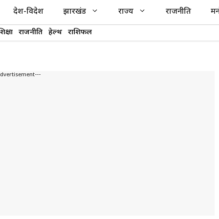
देश-विदेश
झारखंड
राज्य
राजनीति
मन
शिक्षा
राजनीति
हेल्थ
राशिफल
Advertisement---