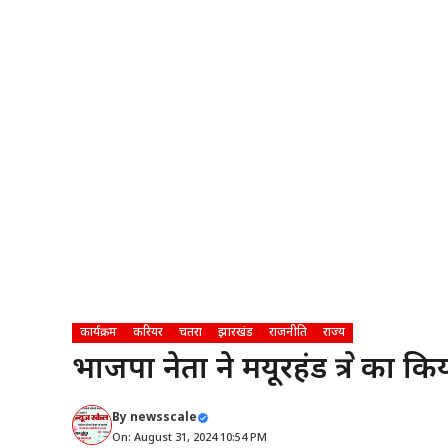
कार्यक्रम
करियर
चतरा
झारखंड
राजनीति
राज्य
भाजपा नेता ने मयूरहंड क्षेत्र का कि
By
newsscale
On: August 31, 2024 10:54 PM