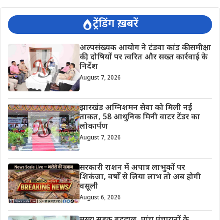
ट्रेंडिंग ख़बरें
अल्पसंख्यक आयोग ने टंडवा कांड की समीक्षा
की, दोषियों पर त्वरित और सख्त कार्रवाई के
निर्देश
August 7, 2026
झारखंड अग्निशमन सेवा को मिली नई
ताकत, 58 आधुनिक मिनी वाटर टेंडर का
लोकार्पण
August 7, 2026
सरकारी राशन में अपात्र लाभुकों पर
शिकंजा, वर्षों से लिया लाभ तो अब होगी
वसूली
August 6, 2026