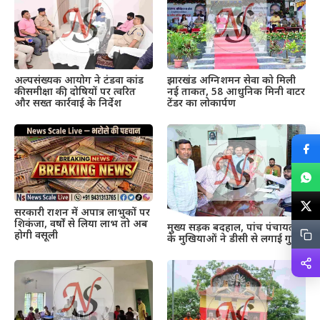
अल्पसंख्यक आयोग ने टंडवा कांड
झारखंड अग्निशमन सेवा को मिली
की समीक्षा की, दोषियों पर त्वरित
नई ताकत, 58 आधुनिक मिनी वाटर
और सख्त कार्रवाई के निर्देश
टेंडर का लोकार्पण
सरकारी राशन में अपात्र लाभुकों पर
शिकंजा, वर्षों से लिया लाभ तो अब
मुख्य सड़क बदहाल, पांच पंचायतों
होगी वसूली
के मुखियाओं ने डीसी से लगाई गुहार