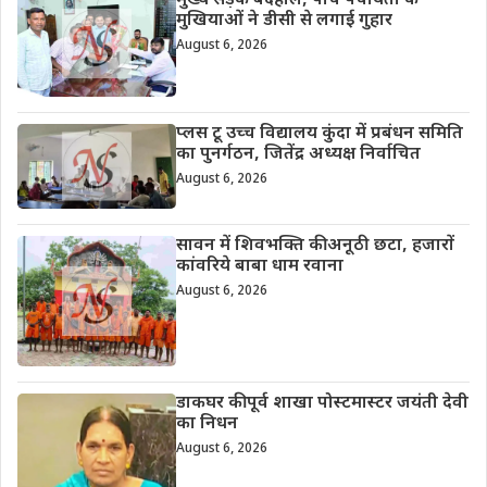
मुख्य सड़क बदहाल, पांच पंचायतों के
मुखियाओं ने डीसी से लगाई गुहार
August 6, 2026
प्लस टू उच्च विद्यालय कुंदा में प्रबंधन समिति
का पुनर्गठन, जितेंद्र अध्यक्ष निर्वाचित
August 6, 2026
सावन में शिवभक्ति की अनूठी छटा, हजारों
कांवरिये बाबा धाम रवाना
August 6, 2026
डाकघर की पूर्व शाखा पोस्टमास्टर जयंती देवी
का निधन
August 6, 2026