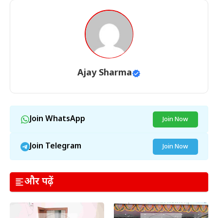
Ajay Sharma
Join WhatsApp
Join Now
Join Telegram
Join Now
और पढ़ें