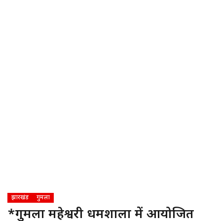
झारखंड
गुमला
*गुमला महेश्वरी धर्मशाला में आयोजित