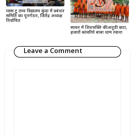
प्लस टू उच्च विद्यालय कुंदा में प्रबंधन
समिति का पुनर्गठन, जितेंद्र अध्यक्ष
निर्वाचित
सावन में शिवभक्ति की अनूठी छटा,
हजारों कांवरिये बाबा धाम रवाना
Leave a Comment
Comment