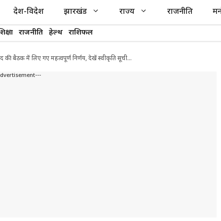
देश-विदेश
झारखंड
राज्य
राजनीति
मन
शिक्षा
राजनीति
हेल्थ
राशिफल
षद की बैठक में लिए गए महत्वपूर्ण निर्णय, देखें स्वीकृति सूची…
Advertisement---