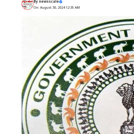
By
newsscale
On: August 30, 2024 12:35 AM