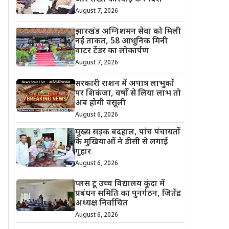
August 7, 2026
झारखंड अग्निशमन सेवा को मिली
नई ताकत, 58 आधुनिक मिनी
वाटर टेंडर का लोकार्पण
August 7, 2026
सरकारी राशन में अपात्र लाभुकों
पर शिकंजा, वर्षों से लिया लाभ तो
अब होगी वसूली
August 6, 2026
मुख्य सड़क बदहाल, पांच पंचायतों
के मुखियाओं ने डीसी से लगाई
गुहार
August 6, 2026
प्लस टू उच्च विद्यालय कुंदा में
प्रबंधन समिति का पुनर्गठन, जितेंद्र
अध्यक्ष निर्वाचित
August 6, 2026