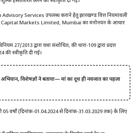
शुल्क हस्तांतरित करने की स्वीकृति दी गई।
 Advisory Services उपलब्ध कराने हेतु झारखण्ड वित्त नियमावली
SBI Capital Markets Limited, Mumbai का मनोनयन के आधार
यम 27/2013 द्वारा यथा संशोधित, की धारा-109 द्वारा प्रदत्त
24 की स्वीकृति दी गई।
 अभियान, विशेषज्ञों ने बताया— मां का दूध ही नवजात का पहला
मी 05 वर्षों (दिनांक-01.04.2024 से दिनांक-31.03.2029 तक) के लिए