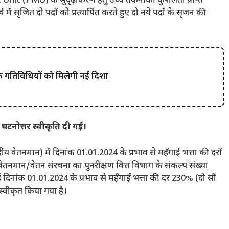
it (PMU) के सुदृढ़ीकरण हेतु उच्च तकनीकी कुशलता प्राप्त
में सृजित दो पदों को प्रत्यार्पित करते हुए दो नये पदों के सृजन की
िक गतिविधियों को मिलेगी नई दिशा
घटनोत्तर स्वीकृति दी गई।
रीय वेतनमान) में दिनांक 01.01.2024 के प्रभाव से महँगाई भत्ता की दरों
े वेतनमान/वेतन संरचना का पुनरीक्षण वित्त विभाग के संकल्प संख्या
हें दिनांक 01.01.2024 के प्रभाव से महँगाई भत्ता की दर 230% (दो सौ
्वीकृत किया गया है।