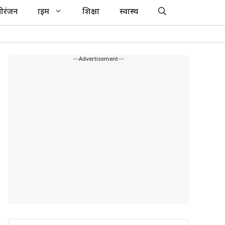
ोरंजन
क्राइम
शिक्षा
स्वास्थ
---Advertisement---