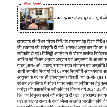
Also Read
जनता दरबार में उपायुक्त ने सुनीं
झारखण्ड की पेंशन मोचन निधि के संचालन हेतु दिशा-निर्
की स्थापना की स्वीकृति दी गई। अपराध अनुसंधान विभाग अन्तर
स्वीकृति दी गई। मिलिट्री ऑपरेशन के दौरान कर्त्तव्य निर्वहन
आश्रित को विशेष अनुग्रह अनुदान एवं अनुकम्पा के आधार पर
वाटर (आर० ओ० वाटर) उपचार संयत्र संचालन एवं अनुज्ञप्ति
शहरी स्थानीय निकायों एवं 05 नगर निगमों में आवश्यकता आध
आयुक्त के पद पर श्री देवेन्द्र कुमार तिवारी, भा०प्र०से० (JH
स्टेशन ललपनिया में सोलर पावर प्लांट के अधिष्ठापन हेतु कु
करोड़) की प्रशासनिक स्वीकृति एवं वित्तीय वर्ष 2024-25 मे
लि० को विमुक्त करने की स्वीकृति दी गई। “झारखण्ड सहाय
गई। झारखण्ड राज्य के राँची जिला अन्तर्गत भारतीय कृषि जैव प्