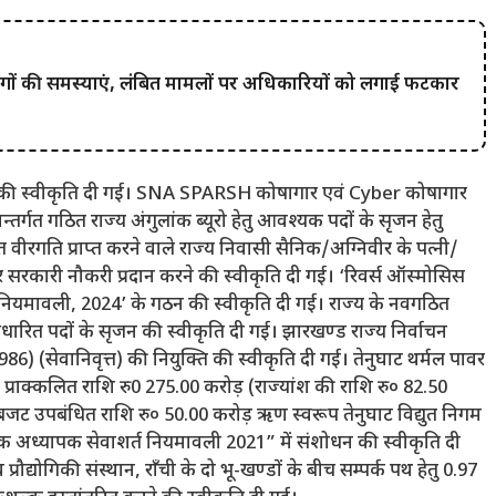
 लोगों की समस्याएं, लंबित मामलों पर अधिकारियों को लगाई फटकार
देश की स्वीकृति दी गई। SNA SPARSH कोषागार एवं Cyber कोषागार
्गत गठित राज्य अंगुलांक ब्यूरो हेतु आवश्यक पदों के सृजन हेतु
रत वीरगति प्राप्त करने वाले राज्य निवासी सैनिक/अग्निवीर के पत्नी/
 सरकारी नौकरी प्रदान करने की स्वीकृति दी गई। ‘रिवर्स ऑस्मोसिस
 नियमावली, 2024’ के गठन की स्वीकृति दी गई। राज्य के नवगठित
ारित पदों के सृजन की स्वीकृति दी गई। झारखण्ड राज्य निर्वाचन
-1986) (सेवानिवृत्त) की नियुक्ति की स्वीकृति दी गई। तेनुघाट थर्मल पावर
ल प्राक्कलित राशि रु0 275.00 करोड़ (राज्यांश की राशि रु० 82.50
ं बजट उपबंधित राशि रु० 50.00 करोड़ ऋण स्वरूप तेनुघाट विद्युत निगम
क अध्यापक सेवाशर्त नियमावली 2021” में संशोधन की स्वीकृति दी
रौद्योगिकी संस्थान, राँची के दो भू-खण्डों के बीच सम्पर्क पथ हेतु 0.97