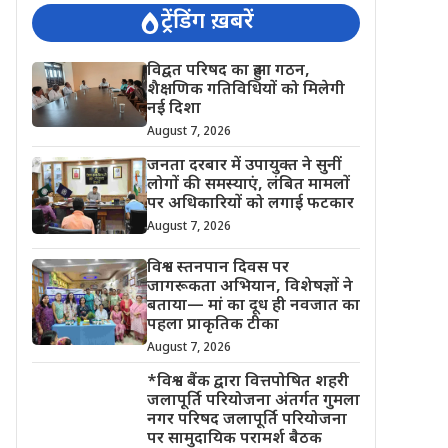
ट्रेंडिंग ख़बरें
विद्वत परिषद का हुआ गठन,
शैक्षणिक गतिविधियों को मिलेगी
नई दिशा
August 7, 2026
जनता दरबार में उपायुक्त ने सुनीं
लोगों की समस्याएं, लंबित मामलों
पर अधिकारियों को लगाई फटकार
August 7, 2026
विश्व स्तनपान दिवस पर
जागरूकता अभियान, विशेषज्ञों ने
बताया— मां का दूध ही नवजात का
पहला प्राकृतिक टीका
August 7, 2026
*विश्व बैंक द्वारा वित्तपोषित शहरी
जलापूर्ति परियोजना अंतर्गत गुमला
नगर परिषद जलापूर्ति परियोजना
पर सामुदायिक परामर्श बैठक