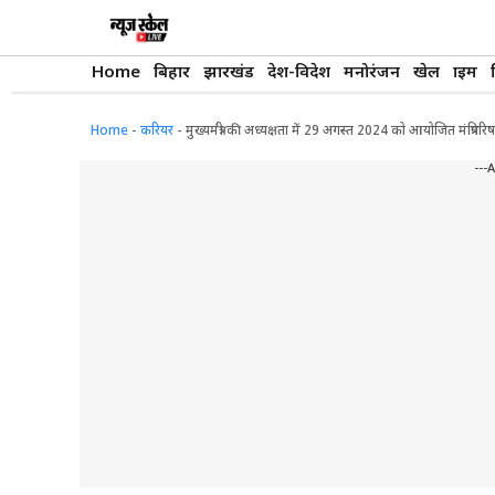
Skip
to
content
Home
बिहार
झारखंड
देश-विदेश
मनोरंजन
खेल
क्राइम
Home
-
करियर
-
मुख्यमंत्री की अध्यक्षता में 29 अगस्त 2024 को आयोजित मंत्रिपरि
---