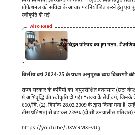
वित्त विभाग,
झारखण्ड अन्तर्गत Project Management Un
प्रोफेशनल को संविदा के आधार पर नियोजित करने हेतु एवं पूर्व 
स्वीकृति दी गई।
Also Read
विद्वत परिषद का हुआ गठन, शैक्षण
वित्तीय वर्ष 2024-25 के प्रथम अनुपूरक व्यय विवरणी की 
राज्य सरकार के कर्मियों को अपुनरीक्षित वेतनमान (छठा केन्द्
में अभिवृद्धि की स्वीकृति दी गई। “राज्य के सेवीवर्ग, जिनक
660/वि. (2), दिनांक 28.02.2009 के द्वारा किया गया है, उन्
तीस प्रतिशत) से बढ़ाकर 239% (दो सौ उनचालीस प्रतिशत) स
https://youtu.be/UXVc9MXEvUg