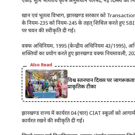
एकड़ भूमि भारतीय कृषि अनुसंधान परिषद, नई दिल्ली को निः
खान एवं भूतत्व विभाग, झारखण्ड सरकार को Transaction
के नियम-235 को नियम-245 के तहत् शिथिल करते हुए 
पर चयन की स्वीकृति दी गई।
वक्फ अधिनियम, 1995 (केन्द्रीय अधिनियम 43/1995), अधिनि
शक्तियों का प्रयोग करते हुए झारखण्ड वक्फ नियमावली, 20
Also Read
विश्व स्तनपान दिवस पर जागरूकता
प्राकृतिक टीका
झारखण्ड राज्य में कार्यरत 04 (चार) CIAT स्कूलों को आगा
कार्यरत रखने की स्वीकृति दी गई।