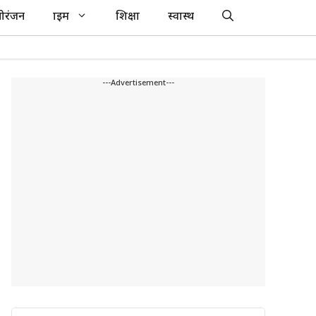
ोरंजन
क्राइम
शिक्षा
स्वास्थ
---Advertisement---