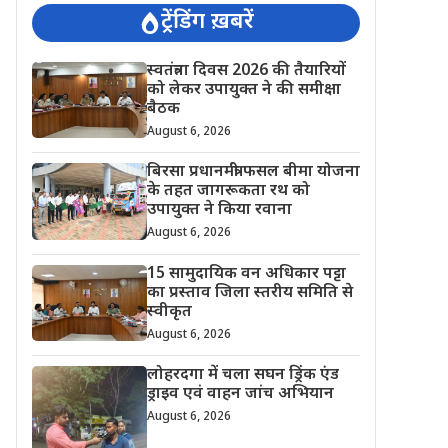
ट्रेंडिंग ख़बरें
स्वतंत्रता दिवस 2026 की तैयारियों
को लेकर उपायुक्त ने की समीक्षा
बैठक
August 6, 2026
बिरसा प्रधानमंत्री फसल बीमा योजना
के तहत जागरूकता रथ को
उपायुक्त ने किया रवाना
August 6, 2026
15 सामुदायिक वन अधिकार पट्टा
का प्रस्ताव जिला स्तरीय समिति से
स्वीकृत
August 6, 2026
लोहरदगा में चला सघन ड्रिंक एंड
ड्राइव एवं वाहन जांच अभियान
August 6, 2026