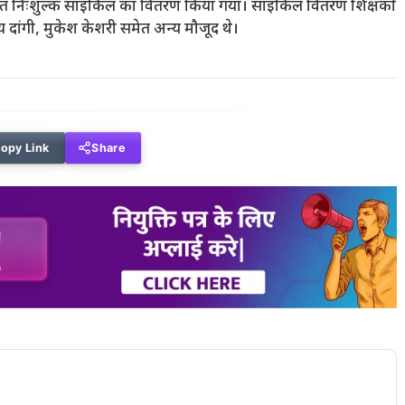
े तहत निःशुल्क साइकिल का वितरण किया गया। साइकिल वितरण शिक्षकों
य दांगी, मुकेश केशरी समेत अन्य मौजूद थे।
opy Link
Share