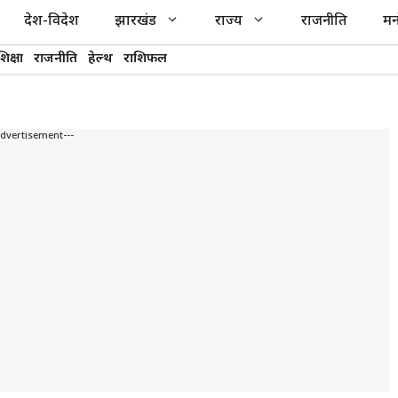
देश-विदेश
झारखंड
राज्य
राजनीति
मन
शिक्षा
राजनीति
हेल्थ
राशिफल
Advertisement---