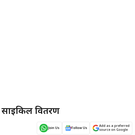
गया साइकिल वितरण
Add as a preferred
Join Us
Follow Us
source on Google