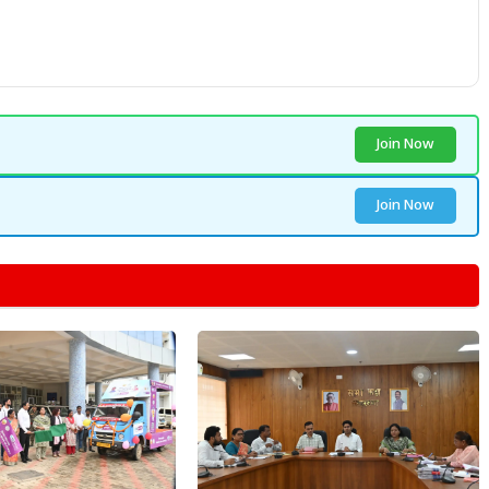
Join Now
Join Now