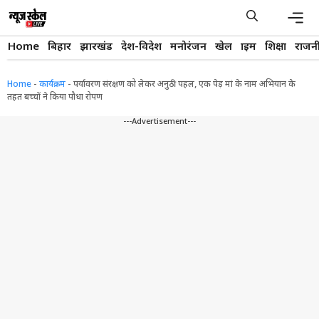
Skip
to
content
Men
Home
बिहार
झारखंड
देश-विदेश
मनोरंजन
खेल
क्राइम
शिक्षा
राजन
Home
-
कार्यक्रम
-
पर्यावरण संरक्षण को लेकर अनुठी पहल, एक पेड़ मां के नाम अभियान के
तहत बच्चों ने किया पौधा रोपण
---Advertisement---