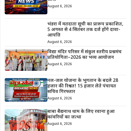
August 6, 2026
भंडरा में मतदाता सूची का प्रारूप प्रकाशित,
5 अगस्त से 4 सितंबर तक दर्ज होंगे दावा-
आपत्ति
August 6, 2026
विद्या मंदिर परिसर में संकुल स्तरीय प्रश्नमंच
प्रतियोगिता–2026 का भव्य आयोजन
August 6, 2026
नल-जल योजना के भुगतान के बदले 28
हजार की रिश्वत! 15 हजार लेते पंचायत
सचिव गिरफ्तार
August 6, 2026
बाबा बैद्यनाथ धाम के लिए रवाना हुआ
कांवरियों का जत्था
August 6, 2026