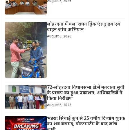
August 6, 2026
लोहरदगा में चला सघन ड्रिंक एंड ड्राइव एवं
वाहन जांच अभियान
August 6, 2026
72-लोहरदगा विधानसभा क्षेत्र में मतदाता सूची
के प्रारूप का हुआ प्रकाशन, अधिकारियों ने
किया निरीक्षण
August 6, 2026
भंडरा: सिंचाई कूप से 25 वर्षीय दिव्यांग युवक
का शव बरामद, पोस्टमार्टम के बाद जांच
जारी