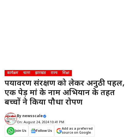
कार्यक्रम
चतरा
झारखंड
राज्य
शिक्षा
पर्यावरण संरक्षण को लेकर अनुठी पहल,
एक पेड़ मां के नाम अभियान के तहत
बच्चों ने किया पौधा रोपण
By
newsscale
On: August 24, 2024 10:41 PM
Add as a preferred
Join Us
Follow Us
source on Google