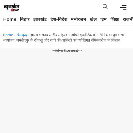
Skip
to
content
Men
Home
बिहार
झारखंड
देश-विदेश
मनोरंजन
खेल
क्राइम
शिक्षा
राजन
Home
-
खेलकूद
-
झारखंड राज्य स्तरीय लोहरदगा ओपन एक्वेटिक मीट 2024 का हुआ भव्य
आयोजन, जमशेदपुर के दीपांशु और रांची की आतिशी को व्यक्तिगत चैंपियनशिप का किताब
---Advertisement---