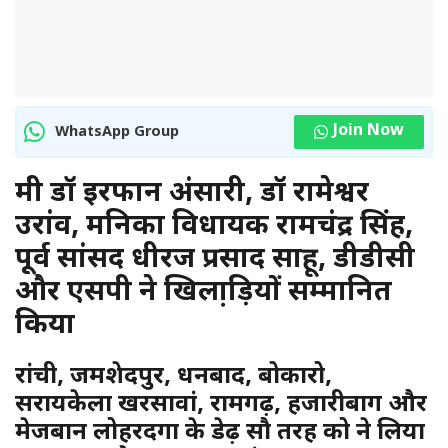
Join Now
WhatsApp Group
मंत्री डॉ इरफान अंसारी, डॉ रामेश्वर
उरांव, मनिका विधायक रामचंद्र सिंह,
पूर्व सांसद धीरज प्रसाद साहू, डीडीसी
और एसपी ने खिला़ड़ियों सम्मानित
किया
रांची, जमशेदपुर, धनबाद, बोकारो,
सरायकेला खरसावां, रामगढ़, हजारीबाग और
मेजबान लोहरदगा के डेढ़ सौ तरह को ने लिया