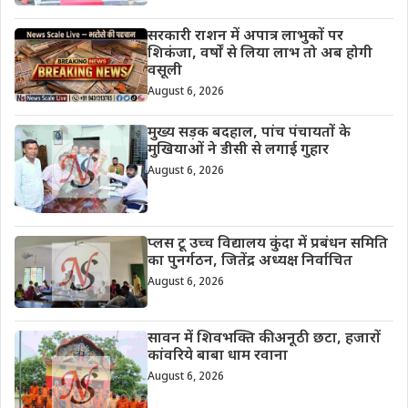
सरकारी राशन में अपात्र लाभुकों पर
शिकंजा, वर्षों से लिया लाभ तो अब होगी
वसूली
August 6, 2026
मुख्य सड़क बदहाल, पांच पंचायतों के
मुखियाओं ने डीसी से लगाई गुहार
August 6, 2026
प्लस टू उच्च विद्यालय कुंदा में प्रबंधन समिति
का पुनर्गठन, जितेंद्र अध्यक्ष निर्वाचित
August 6, 2026
सावन में शिवभक्ति की अनूठी छटा, हजारों
कांवरिये बाबा धाम रवाना
August 6, 2026