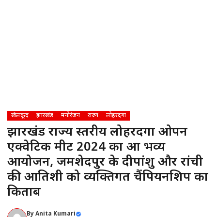
खेलकूद
झारखंड
मनोरंजन
राज्य
लोहरदगा
झारखंड राज्य स्तरीय लोहरदगा ओपन
एक्वेटिक मीट 2024 का हुआ भव्य
आयोजन, जमशेदपुर के दीपांशु और रांची
की आतिशी को व्यक्तिगत चैंपियनशिप का
किताब
By
Anita Kumari