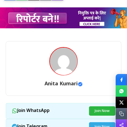
Anita Kumari
Join WhatsApp
Join Now
Join Telegram
Join Now