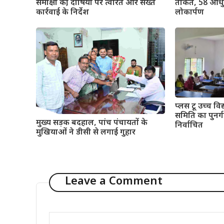
समीक्षा की, दोषियों पर त्वरित और सख्त
ताकत, 58 आधुन
कार्रवाई के निर्देश
लोकार्पण
प्लस टू उच्च विद्
समिति का पुनर्गठ
मुख्य सड़क बदहाल, पांच पंचायतों के
निर्वाचित
मुखियाओं ने डीसी से लगाई गुहार
Leave a Comment
Comment