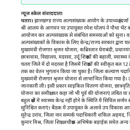
न्यूज स्केल संवाददाता
चतरा।
झारखण्ड राज्य अल्पसंख्यक आयोग के उपाध्यक्ष (दर्जा 
श्री आलम के आगमन पर उपायुक्त रमेश घोलप ने पौधा भेंट 
आयोजन कर अल्पसंख्यक से संबंधित समस्याओं को सुना। वहीं सम
अल्पसंख्यकों के विकास के लिए केन्द्र/राज्य सरकार द्वारा चल
मुख्यमंत्री रोजगार श्रृजन योजना, कब्रिस्तान घेराबंदी, प्
छात्रावास, विद्यालय, मदरसा, उर्दू शिक्षकों की बहाली, स्वास्
चतरा जिले में दो मदरसा है जिसमें शिक्षकों की स्वीकृत बल 12 
तक का वेतन भुगतान किया जा चुका है। जिला कल्याण पदाधिक
मुख्यमंत्री रोजगार श्रृजन योजना से लाभान्वित किया गया है। 
जानकारी ली। इसी प्रकार साइकिल वितरण योजना, छात्रवृति वितर
योजना का समीक्षा कर कहा जो भी पूर्व की योजनाएं लंबित या प
बहुल क्षेत्रों में स्वास्थ्य केन्द्र नहीं होने के स्थिति में सिविल
सुनिश्चित कराएं। बैठक में उपायुक्त के अलावे उप विकास 
सुरेन्द्र उरांव, जिला जन सम्पर्क पदाधिकारी शकिल अहमद, ज
कुमार मिश्र, जिला शिक्षा अधीक्षक अभिषेक बड़ाईक समेत अन्य