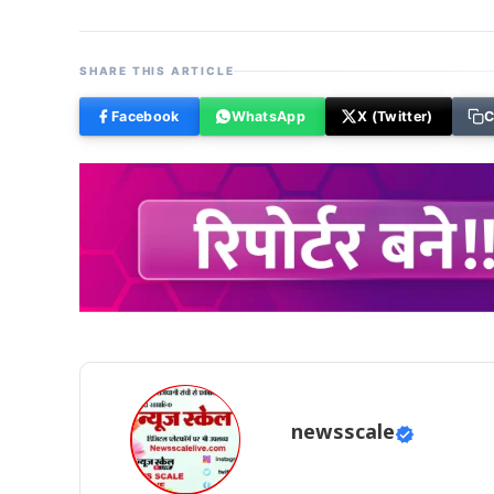
SHARE THIS ARTICLE
Facebook
WhatsApp
X (Twitter)
C
newsscale