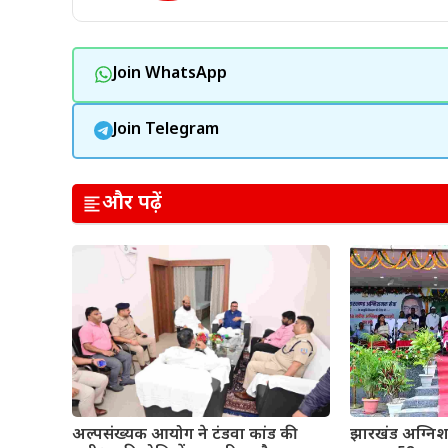
Join WhatsApp
Join Telegram
और पढ़ें
अल्पसंख्यक आयोग ने टंडवा कांड की
झारखंड अग्निश