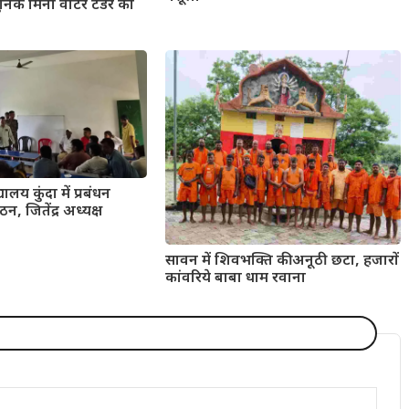
िक मिनी वाटर टेंडर का
यालय कुंदा में प्रबंधन
न, जितेंद्र अध्यक्ष
सावन में शिवभक्ति की अनूठी छटा, हजारों
कांवरिये बाबा धाम रवाना