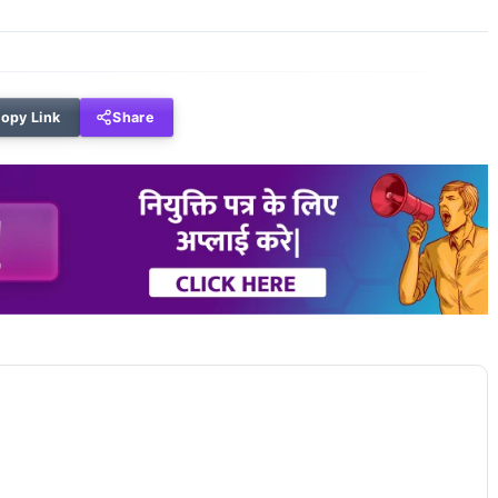
opy Link
Share