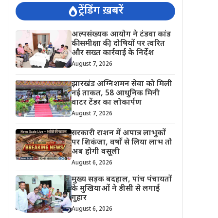
ट्रेंडिंग ख़बरें
अल्पसंख्यक आयोग ने टंडवा कांड
की समीक्षा की, दोषियों पर त्वरित
और सख्त कार्रवाई के निर्देश
August 7, 2026
झारखंड अग्निशमन सेवा को मिली
नई ताकत, 58 आधुनिक मिनी
वाटर टेंडर का लोकार्पण
August 7, 2026
सरकारी राशन में अपात्र लाभुकों
पर शिकंजा, वर्षों से लिया लाभ तो
अब होगी वसूली
August 6, 2026
मुख्य सड़क बदहाल, पांच पंचायतों
के मुखियाओं ने डीसी से लगाई
गुहार
August 6, 2026