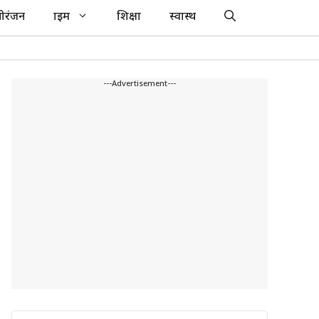
ोरंजन
क्राइम
शिक्षा
स्वास्थ
---Advertisement---