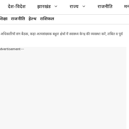
देश-विदेश
झारखंड
राज्य
राजनीति
मन
शिक्षा
राजनीति
हेल्थ
राशिफल
रियों संग बैठक, कहा अल्पसंख्यक बहुल क्षेत्रों में स्वास्थ्य केन्द्र की व्यवस्था करें, लंबित व पूर्व
Advertisement---