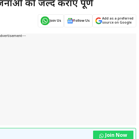
योजनाओं को जल्द कराएं पूर्ण
Add as a preferred
Join Us
Follow Us
source on Google
Advertisement---
Join Now