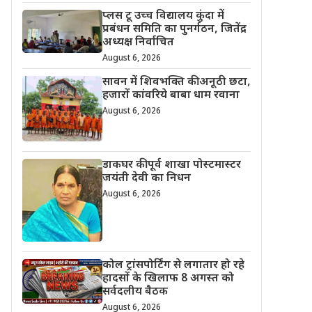
प्लस टू उच्च विद्यालय कुंदा में
प्रबंधन समिति का पुनर्गठन, जितेंद्र
अध्यक्ष निर्वाचित
August 6, 2026
सावन में शिवभक्ति की अनूठी छटा,
हजारों कांवरिये बाबा धाम रवाना
August 6, 2026
डाकघर की पूर्व शाखा पोस्टमास्टर
जयंती देवी का निधन
August 6, 2026
कोल ट्रांसपोर्टिंग से लगातार हो रहे
हादसों के खिलाफ 8 अगस्त को
सर्वदलीय बैठक
August 6, 2026