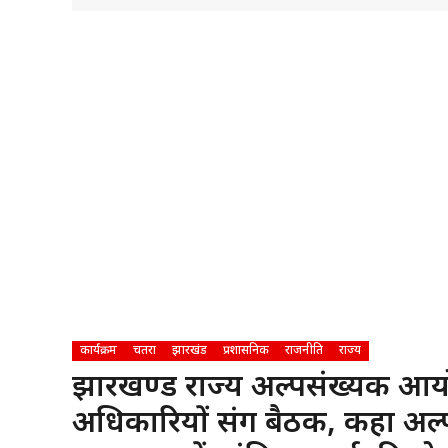
कार्यक्रम
चतरा
झारखंड
प्रशासनिक
राजनीति
राज्य
झारखण्ड राज्य अल्पसंख्यक आयोग 
अधिकारियों संग बैठक, कहा अल्पसंख्यक