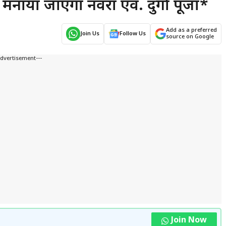
मनाया जाएगा नवरात्र एवं. दुर्गा पूजा*
Add as a preferred
Join Us
Follow Us
source on Google
Advertisement---
Join Now