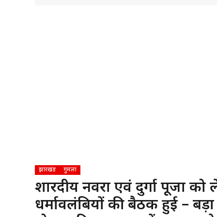
झारखंड
गुमला
शारदीय नवरात्र एवं दुर्गा पूजा को ल
धर्मावलंबियों की बैठक हुई – बड़ा 