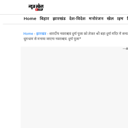
Skip
to
content
Home
बिहार
झारखंड
देश-विदेश
मनोरंजन
खेल
क्राइम
Home
-
झारखंड
-
शारदीय नवरात्र एवं दुर्गा पूजा को लेकर श्री बड़ा दुर्गा मंदिर में
धूमधाम से मनाया जाएगा नवरात्र एवं. दुर्गा पूजा*
---