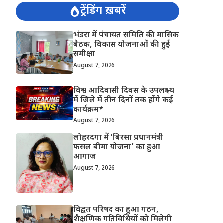
ट्रेंडिंग ख़बरें
भंडरा में पंचायत समिति की मासिक
बैठक, विकास योजनाओं की हुई
समीक्षा
August 7, 2026
विश्व आदिवासी दिवस के उपलक्ष्य
में जिले में तीन दिनों तक होंगे कई
कार्यक्रम*
August 7, 2026
लोहरदगा में ‘बिरसा प्रधानमंत्री
फसल बीमा योजना’ का हुआ
आगाज
August 7, 2026
विद्वत परिषद का हुआ गठन,
शैक्षणिक गतिविधियों को मिलेगी