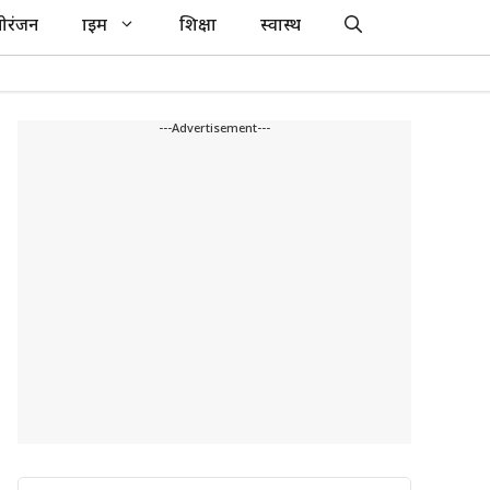
ोरंजन
क्राइम
शिक्षा
स्वास्थ
---Advertisement---