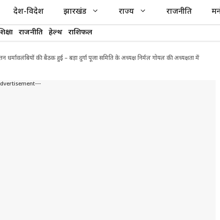
देश-विदेश
झारखंड
राज्य
राजनीति
मन
शिक्षा
राजनीति
हेल्थ
राशिफल
 सनातन धर्मावलंबियों की बैठक हुई – बड़ा दुर्गा पूजा समिति के अध्यक्ष निर्मल गोयल की अध्यक्षता में
Advertisement---