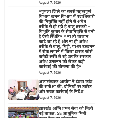
August 7, 2026
*गुमला जिले का सबसे महत्वपूर्ण
विभाग खनन विभाग में पदाधिकारी
की नियुक्ति नहीं होने से अवैध
तरीके से हो रही है बालू तस्करी –
विभूति कुमार के सेवानिवृत्ति से बनी
है ऐसी स्थिति* * ना तो चालान
काटे जा रहे हैं और ना ही अवैध
तरीके से बालू, मिट्टी, पत्थर उत्खनन
में रोक लगाने में जिला टास्क फोर्स
कमेटी रूचि ले रहे जबकि सरकार
अवैध उत्खनन को लेकर कड़ी
कार्रवाई की घोषणा की है*
August 7, 2026
अल्पसंख्यक आयोग ने टंडवा कांड
की समीक्षा की, दोषियों पर त्वरित
और सख्त कार्रवाई के निर्देश
August 7, 2026
झारखंड अग्निशमन सेवा को मिली
नई ताकत, 58 आधुनिक मिनी