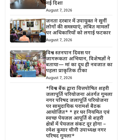
नई दिशा
August 7, 2026
जनता दरबार में उपायुक्त ने सुनीं
लोगों की समस्याएं, लंबित मामलों
पर अधिकारियों को लगाई फटकार
August 7, 2026
विश्व स्तनपान दिवस पर
जागरूकता अभियान, विशेषज्ञों ने
बताया— मां का दूध ही नवजात का
पहला प्राकृतिक टीका
August 7, 2026
*विश्व बैंक द्वारा वित्तपोषित शहरी
जलापूर्ति परियोजना अंतर्गत गुमला
नगर परिषद जलापूर्ति परियोजना
पर सामुदायिक परामर्श बैठक
आयोजित* * हर घर नियमित एवं
स्वच्छ पेयजल आपूर्ति से शहरी
क्षेत्रों में पेयजल संकट दूर होगा –
रमेश कुमार चीनी उपाध्यक्ष नगर
परिषद गुमला*