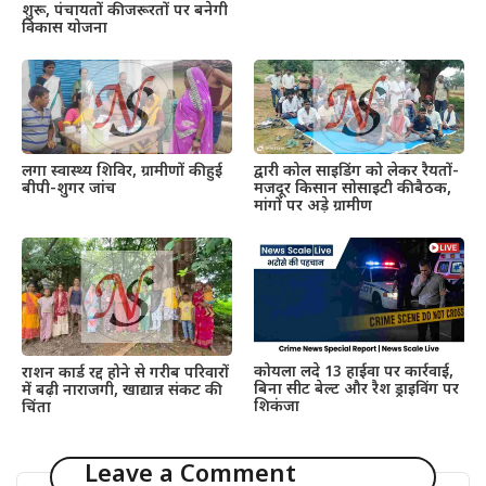
शुरू, पंचायतों की जरूरतों पर बनेगी
विकास योजना
द्वारी कोल साइडिंग को लेकर रैयतों-
लगा स्वास्थ्य शिविर, ग्रामीणों की हुई
मजदूर किसान सोसाइटी की बैठक,
बीपी-शुगर जांच
मांगों पर अड़े ग्रामीण
कोयला लदे 13 हाईवा पर कार्रवाई,
राशन कार्ड रद्द होने से गरीब परिवारों
बिना सीट बेल्ट और रैश ड्राइविंग पर
में बढ़ी नाराजगी, खाद्यान्न संकट की
शिकंजा
चिंता
Leave a Comment