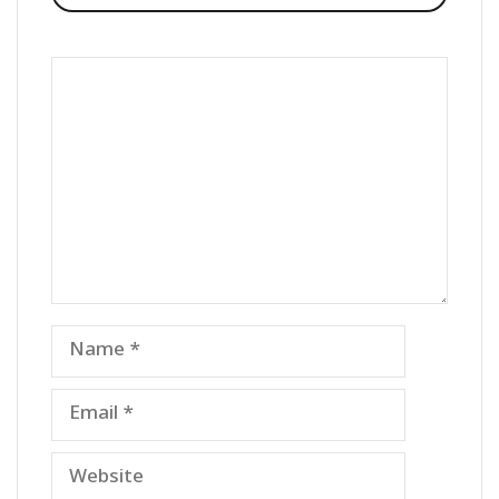
Comment
Name
Email
Website