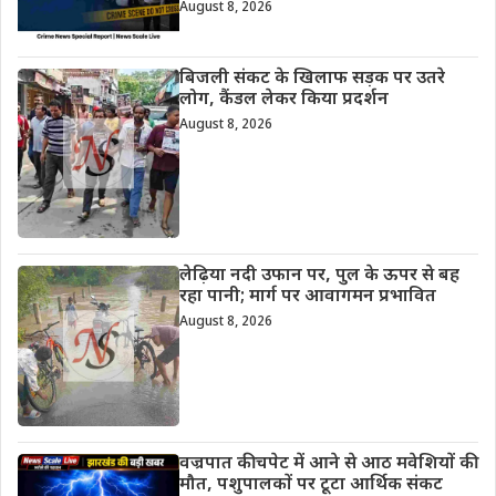
August 8, 2026
बिजली संकट के खिलाफ सड़क पर उतरे
लोग, कैंडल लेकर किया प्रदर्शन
August 8, 2026
लेढ़िया नदी उफान पर, पुल के ऊपर से बह
रहा पानी; मार्ग पर आवागमन प्रभावित
August 8, 2026
वज्रपात की चपेट में आने से आठ मवेशियों की
मौत, पशुपालकों पर टूटा आर्थिक संकट