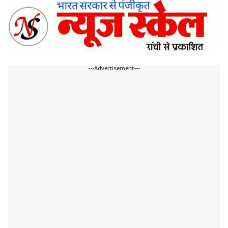
---Advertisement---