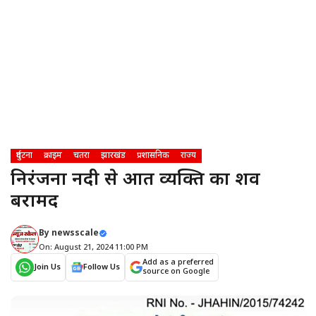
दुर्घटना
क्राइम
चतरा
झारखंड
प्रशासनिक
राज्य
निरंजना नदी से अज्ञात व्यक्ति का शव
बरामद
By
newsscale
On: August 21, 2024 11:00 PM
Add as a preferred
Join Us
Follow Us
source on Google