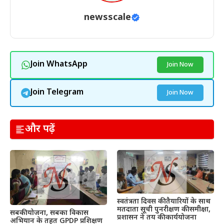
newsscale
Join WhatsApp
Join Now
Join Telegram
Join Now
और पढ़ें
स्वतंत्रता दिवस की तैयारियों के साथ
मतदाता सूची पुनरीक्षण की समीक्षा,
सबकी योजना, सबका विकास
प्रशासन ने तय की कार्ययोजना
अभियान के तहत GPDP प्रशिक्षण