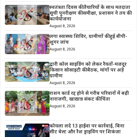
स्वतंत्रता दिवस की तैयारियों के साथ मतदाता
सूची पुनरीक्षण की समीक्षा, प्रशासन ने तय की
कार्ययोजना
August 8, 2026
लगा स्वास्थ्य शिविर, ग्रामीणों की हुई बीपी-
शुगर जांच
August 8, 2026
द्वारी कोल साइडिंग को लेकर रैयतों-मजदूर
किसान सोसाइटी की बैठक, मांगों पर अड़े
ग्रामीण
August 8, 2026
राशन कार्ड रद्द होने से गरीब परिवारों में बढ़ी
नाराजगी, खाद्यान्न संकट की चिंता
August 8, 2026
कोयला लदे 13 हाईवा पर कार्रवाई, बिना
सीट बेल्ट और रैश ड्राइविंग पर शिकंजा