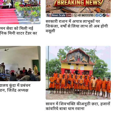
सरकारी राशन में अपात्र लाभुकों पर
शिकंजा, वर्षों से लिया लाभ तो अब होगी
मन सेवा को मिली नई
वसूली
िक मिनी वाटर टेंडर का
यालय कुंदा में प्रबंधन
न, जितेंद्र अध्यक्ष
सावन में शिवभक्ति की अनूठी छटा, हजारों
कांवरिये बाबा धाम रवाना