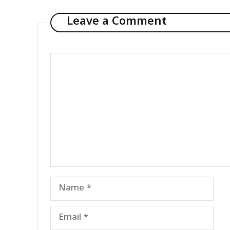
Leave a Comment
Comment
Name
Email