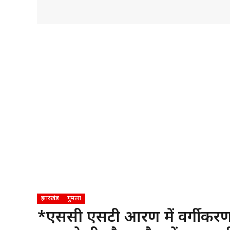
झारखंड
गुमला
*एससी एसटी आरक्षण में वर्गीकरण 