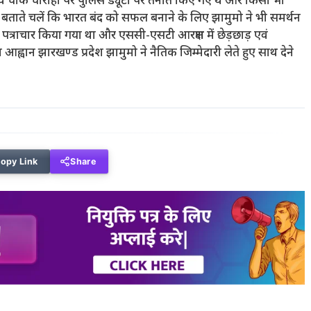
ार्टी एवं चौक चौराहों पर पुलिस ड्यूटी पर तैनात किए गए थे और किसी भी
ां बताते चलें कि भारत बंद को सफल बनाने के लिए झामुमो ने भी समर्थन
 को पत्राचार किया गया था और एससी-एसटी आरक्षण में छेड़छाड़ एवं
 आह्वान झारखण्ड प्रदेश झामुमो ने नैतिक जिम्मेदारी लेते हुए साथ देने
opy Link
Share