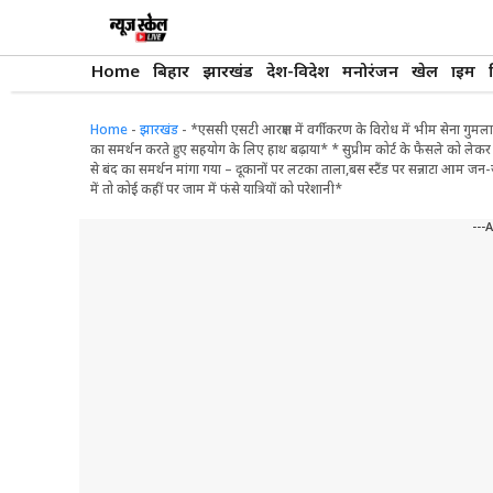
Skip
to
content
Home
बिहार
झारखंड
देश-विदेश
मनोरंजन
खेल
क्राइम
Home
-
झारखंड
-
*एससी एसटी आरक्षण में वर्गीकरण के विरोध में भीम सेना गुमला
का समर्थन करते हुए सहयोग के लिए हाथ बढ़ाया* * सुप्रीम कोर्ट के फैसले को लेक
से बंद का समर्थन मांगा गया – दूकानों पर लटका ताला,बस स्टैंड पर सन्नाटा आम ज
में तो कोई कहीं पर जाम में फंसे यात्रियों को परेशानी*
---