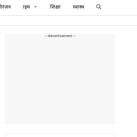
ोरंजन
क्राइम
शिक्षा
स्वास्थ
---Advertisement---