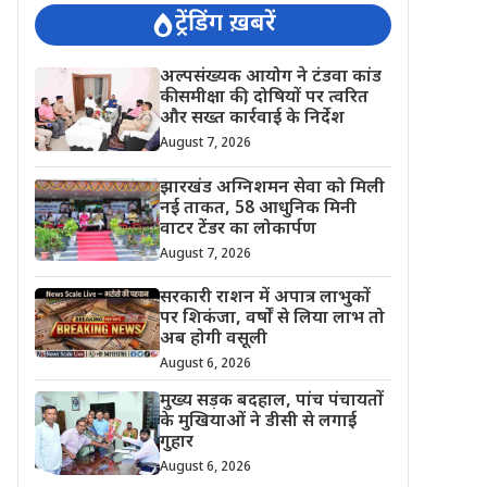
ट्रेंडिंग ख़बरें
अल्पसंख्यक आयोग ने टंडवा कांड
की समीक्षा की, दोषियों पर त्वरित
और सख्त कार्रवाई के निर्देश
August 7, 2026
झारखंड अग्निशमन सेवा को मिली
नई ताकत, 58 आधुनिक मिनी
वाटर टेंडर का लोकार्पण
August 7, 2026
सरकारी राशन में अपात्र लाभुकों
पर शिकंजा, वर्षों से लिया लाभ तो
अब होगी वसूली
August 6, 2026
मुख्य सड़क बदहाल, पांच पंचायतों
के मुखियाओं ने डीसी से लगाई
गुहार
August 6, 2026