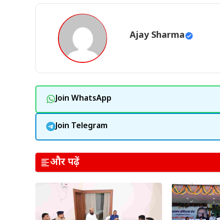
Ajay Sharma
Join WhatsApp
Join Telegram
और पढ़ें