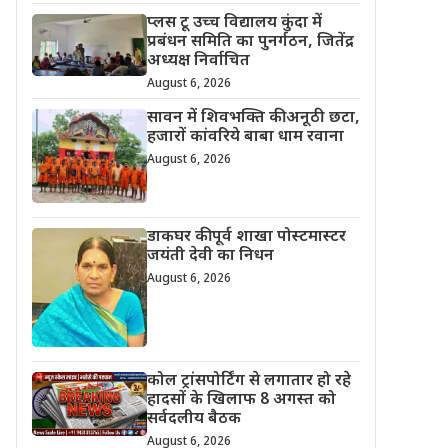
प्लस टू उच्च विद्यालय कुंदा में
प्रबंधन समिति का पुनर्गठन, जितेंद्र
अध्यक्ष निर्वाचित
August 6, 2026
सावन में शिवभक्ति की अनूठी छटा,
हजारों कांवरिये बाबा धाम रवाना
August 6, 2026
डाकघर की पूर्व शाखा पोस्टमास्टर
जयंती देवी का निधन
August 6, 2026
कोल ट्रांसपोर्टिंग से लगातार हो रहे
हादसों के खिलाफ 8 अगस्त को
सर्वदलीय बैठक
August 6, 2026