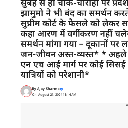
सुबह से ही चौक-चौराहों पर प्रदर
झामुमो ने भी बंद का समर्थन कर
सुप्रीम कोर्ट के फैसले को लेक
कहा आरक्षण में वर्गीकरण नहीं चल
समर्थन मांगा गया – दूकानों पर 
जन-जीवन अस्त-व्यस्त* * अहले सु
एन एच आई मार्ग पर कोई सिसई मे
यात्रियों को परेशानी*
By
Ajay Sharma
On: August 21, 2024 11:14 AM
---