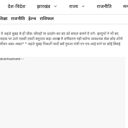
देश-विदेश
झारखंड
राज्य
राजनीति
मन
शिक्षा
राजनीति
हेल्थ
राशिफल
 में अहले सुबह से ही चौक-चौराहों पर प्रदर्शन कर बंद को सफल बनाने में लगे- झामुमो ने भी बंद
र सड़क पर उतरे एससी एसटी समुदाय कहा आरक्षण में वर्गीकरण नहीं चलेगा आवश्यक सेवा छोड़ लोगों
न-जीवन अस्त-व्यस्त* * अहले सुबह निकली यात्री बसें गुमला रांची एन एच आई मार्ग पर कोई सिसई
Advertisement---