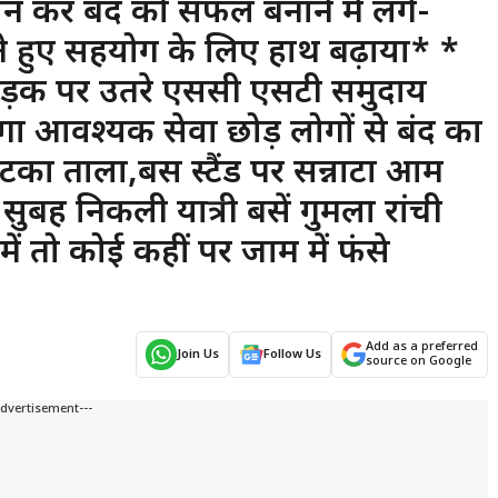
्शन कर बंद को सफल बनाने में लगे-
ते हुए सहयोग के लिए हाथ बढ़ाया* *
र सड़क पर उतरे एससी एसटी समुदाय
ेगा आवश्यक सेवा छोड़ लोगों से बंद का
लटका ताला,बस स्टैंड पर सन्नाटा आम
बह निकली यात्री बसें गुमला रांची
ं तो कोई कहीं पर जाम में फंसे
Add as a preferred
Join Us
Follow Us
source on Google
Advertisement---