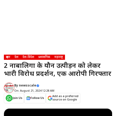
क्राइम
देश
देश-विदेश
प्रशासनिक
महाराष्ट्र
2 नाबालिगों के यौन उत्पीड़न को लेकर
भारी विरोध प्रदर्शन, एक आरोपी गिरफ्तार
By
newsscale
On: August 21, 2024 12:28 AM
Add as a preferred
Join Us
Follow Us
source on Google