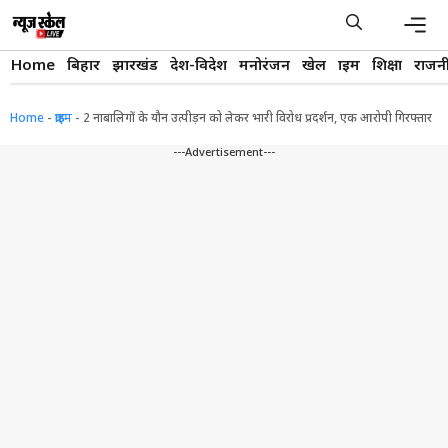
Skip
to
content
Men
Home
बिहार
झारखंड
देश-विदेश
मनोरंजन
खेल
क्राइम
शिक्षा
राजन
Home
-
क्राइम
-
2 नाबालिगों के यौन उत्पीड़न को लेकर भारी विरोध प्रदर्शन, एक आरोपी गिरफ्तार
---Advertisement---