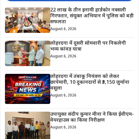
22 लाख के तीन इनामी हार्डकोर नक्सली
गिरफ्तार, संयुक्त अभियान में पुलिस को बड़ी
सफलता
August 6, 2026
लोहरदगा में दूसरी सोमवारी पर निकलेगी
भव्य कांवड़ यात्रा
August 6, 2026
लोहरदगा में तंबाकू नियंत्रण को लेकर
छापेमारी, 10 दुकानदारों से ₹3,150 जुर्माना
वसूला
August 6, 2026
उपायुक्त संदीप कुमार मीना ने किया ईवीएम-
वेयरहाउस का किया निरीक्षण
August 6, 2026