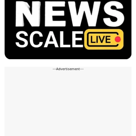
---Advertisement---