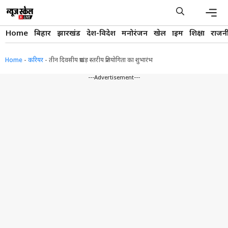
Skip
to
content
Men
Home
बिहार
झारखंड
देश-विदेश
मनोरंजन
खेल
क्राइम
शिक्षा
राजन
Home
-
करियर
-
तीन दिवसीय प्रखंड़ स्तरीय प्रतियोगिता का शुभारंभ
---Advertisement---