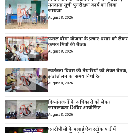
मतदाता सूची पुनरीक्षण कार्य का लिया
जायजा
August 8, 2026
फसल बीमा योजना के प्रचार-प्रसार को लेकर
कृषक मित्रों की बैठक
August 8, 2026
स्वतंत्रता दिवस की तैयारियों को लेकर बैठक,
झंडोत्तोलन का समय निर्धारित
August 8, 2026
दिव्यांगजनों के अधिकारों को लेकर
जागरूकता शिविर आयोजित
August 8, 2026
एनटीपीसी के फ्लाई ऐश स्टॉक यार्ड में