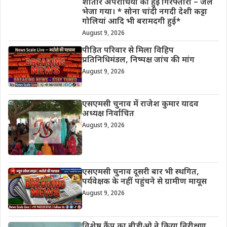
शातीर अपराधियों की हुई गिरफ्तारी – जेल
भेजा गया। * सोना चांदी नगदी देशी कट्टा
गोलियां आदि भी बरामदगी हुई*
August 9, 2026
पीड़ित परिवार से मिला विहिप
प्रतिनिधिमंडल, निष्पक्ष जांच की मांग
August 9, 2026
एसएमसी चुनाव में राजेश कुमार यादव
अध्यक्ष निर्वाचित
August 9, 2026
एसएमसी चुनाव दूसरी बार भी स्थगित,
पर्यवेक्षक के नहीं पहुंचने से ग्रामीण मायूस
August 9, 2026
विशेष कैंप का बीडीओ ने किया निरीक्षण,