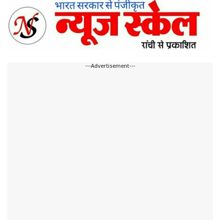
---Advertisement---