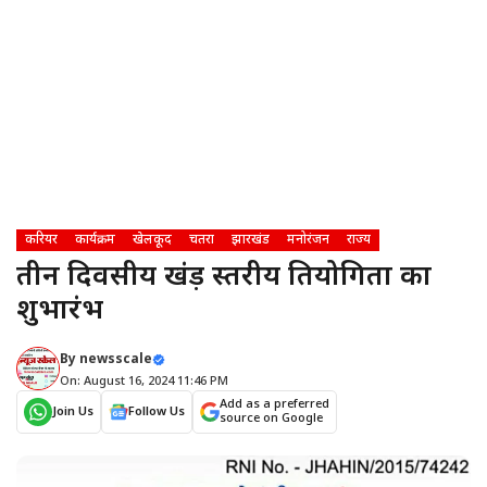
करियर
कार्यक्रम
खेलकूद
चतरा
झारखंड
मनोरंजन
राज्य
तीन दिवसीय प्रखंड़ स्तरीय प्रतियोगिता का
शुभारंभ
By
newsscale
On: August 16, 2024 11:46 PM
Add as a preferred
Join Us
Follow Us
source on Google