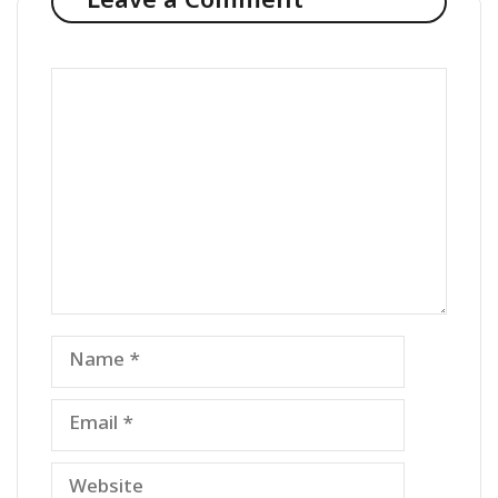
Leave a Comment
Comment
Name
Email
Website