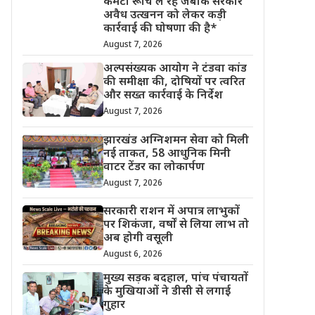
कमेटी रूचि ले रहे जबकि सरकार
अवैध उत्खनन को लेकर कड़ी
कार्रवाई की घोषणा की है*
August 7, 2026
अल्पसंख्यक आयोग ने टंडवा कांड
की समीक्षा की, दोषियों पर त्वरित
और सख्त कार्रवाई के निर्देश
August 7, 2026
झारखंड अग्निशमन सेवा को मिली
नई ताकत, 58 आधुनिक मिनी
वाटर टेंडर का लोकार्पण
August 7, 2026
सरकारी राशन में अपात्र लाभुकों
पर शिकंजा, वर्षों से लिया लाभ तो
अब होगी वसूली
August 6, 2026
मुख्य सड़क बदहाल, पांच पंचायतों
के मुखियाओं ने डीसी से लगाई
गुहार