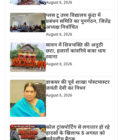
August 6, 2026
प्लस टू उच्च विद्यालय कुंदा में
प्रबंधन समिति का पुनर्गठन, जितेंद्र
अध्यक्ष निर्वाचित
August 6, 2026
सावन में शिवभक्ति की अनूठी
छटा, हजारों कांवरिये बाबा धाम
रवाना
August 6, 2026
डाकघर की पूर्व शाखा पोस्टमास्टर
जयंती देवी का निधन
August 6, 2026
कोल ट्रांसपोर्टिंग से लगातार हो रहे
हादसों के खिलाफ 8 अगस्त को
सर्वदलीय बैठक