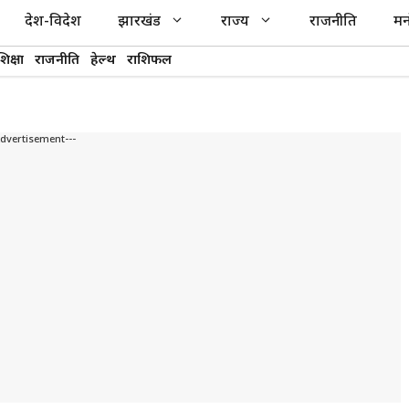
देश-विदेश
झारखंड
राज्य
राजनीति
मन
शिक्षा
राजनीति
हेल्थ
राशिफल
Advertisement---