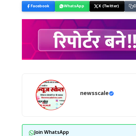
Facebook
WhatsApp
X (Twitter)
C
newsscale
Join WhatsApp