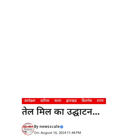
कार्यक्रम
करियर
चतरा
झारखंड
बिज़नेस
राज्य
तेल मिल का उद्घाटन…
By
newsscale
On: August 16, 2024 11:44 PM