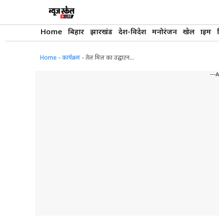
Skip
to
content
Home
बिहार
झारखंड
देश-विदेश
मनोरंजन
खेल
क्राइम
Home
-
कार्यक्रम
-
तेल मिल का उद्घाटन…
---