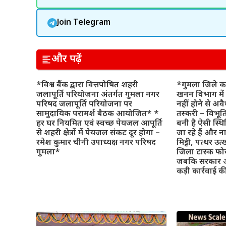
Join Telegram
और पढ़ें
*विश्व बैंक द्वारा वित्तपोषित शहरी
*गुमला जिले का
जलापूर्ति परियोजना अंतर्गत गुमला नगर
खनन विभाग में 
परिषद जलापूर्ति परियोजना पर
नहीं होने से अवै
सामुदायिक परामर्श बैठक आयोजित* *
तस्करी – विभूति 
हर घर नियमित एवं स्वच्छ पेयजल आपूर्ति
बनी है ऐसी स्थ
से शहरी क्षेत्रों में पेयजल संकट दूर होगा –
जा रहे हैं और न
रमेश कुमार चीनी उपाध्यक्ष नगर परिषद
मिट्टी, पत्थर उत
गुमला*
जिला टास्क फोर्
जबकि सरकार अ
कड़ी कार्रवाई 