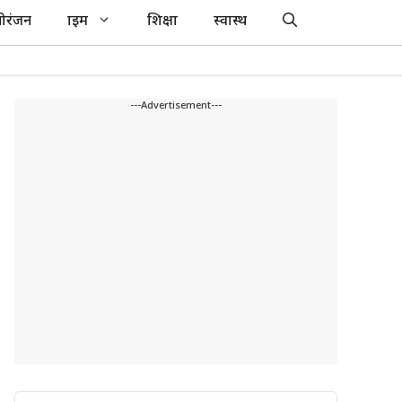
ोरंजन
क्राइम
शिक्षा
स्वास्थ
---Advertisement---