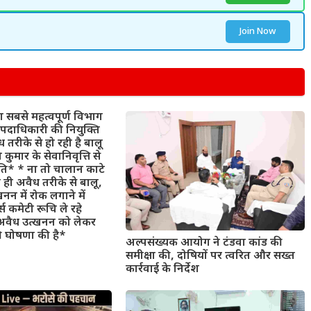
Join Now
 सबसे महत्वपूर्ण विभाग
पदाधिकारी की नियुक्ति
ध तरीके से हो रही है बालू
कुमार के सेवानिवृत्ति से
िति* * ना तो चालान काटे
ा ही अवैध तरीके से बालू,
्खनन में रोक लगाने में
स कमेटी रूचि ले रहे
वैध उत्खनन को लेकर
की घोषणा की है*
अल्पसंख्यक आयोग ने टंडवा कांड की
समीक्षा की, दोषियों पर त्वरित और सख्त
कार्रवाई के निर्देश