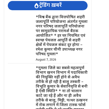
ट्रेंडिंग ख़बरें
*विश्व बैंक द्वारा वित्तपोषित शहरी
जलापूर्ति परियोजना अंतर्गत गुमला
नगर परिषद जलापूर्ति परियोजना
पर सामुदायिक परामर्श बैठक
आयोजित* * हर घर नियमित एवं
स्वच्छ पेयजल आपूर्ति से शहरी
क्षेत्रों में पेयजल संकट दूर होगा –
रमेश कुमार चीनी उपाध्यक्ष नगर
परिषद गुमला*
August 7, 2026
*गुमला जिले का सबसे महत्वपूर्ण
विभाग खनन विभाग में पदाधिकारी
की नियुक्ति नहीं होने से अवैध
तरीके से हो रही है बालू तस्करी –
विभूति कुमार के सेवानिवृत्ति से बनी
है ऐसी स्थिति* * ना तो चालान
काटे जा रहे हैं और ना ही अवैध
तरीके से बालू, मिट्टी, पत्थर उत्खनन
में रोक लगाने में जिला टास्क फोर्स