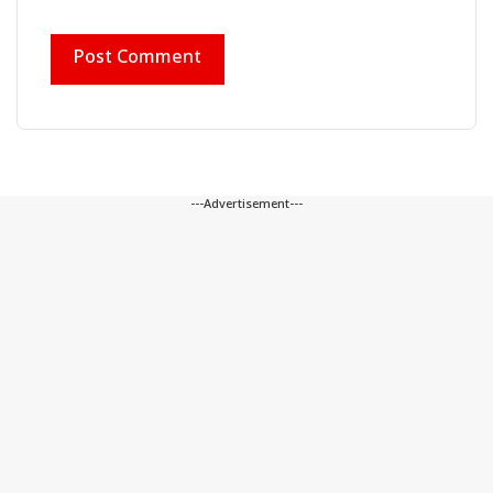
---Advertisement---