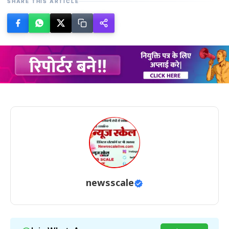
SHARE THIS ARTICLE
newsscale