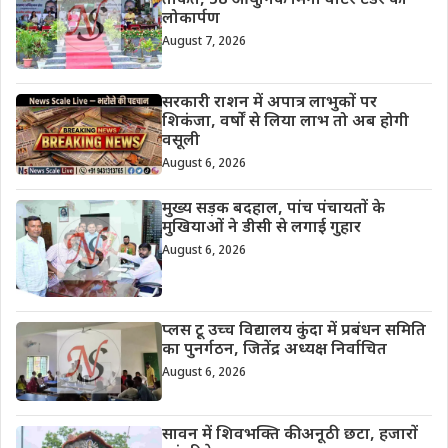
ताकत, 58 आधुनिक मिनी वाटर टेंडर का
लोकार्पण
August 7, 2026
सरकारी राशन में अपात्र लाभुकों पर
शिकंजा, वर्षों से लिया लाभ तो अब होगी
वसूली
August 6, 2026
मुख्य सड़क बदहाल, पांच पंचायतों के
मुखियाओं ने डीसी से लगाई गुहार
August 6, 2026
प्लस टू उच्च विद्यालय कुंदा में प्रबंधन समिति
का पुनर्गठन, जितेंद्र अध्यक्ष निर्वाचित
August 6, 2026
सावन में शिवभक्ति की अनूठी छटा, हजारों