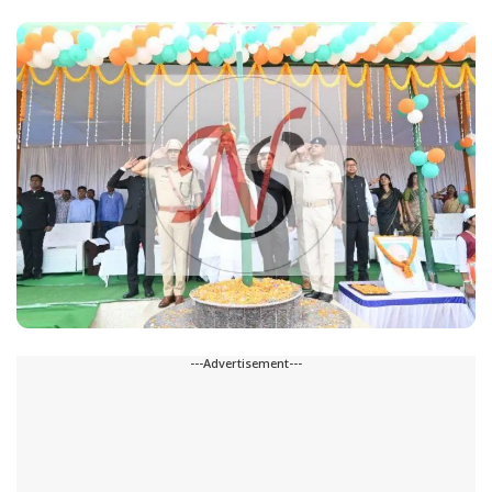
---Advertisement---