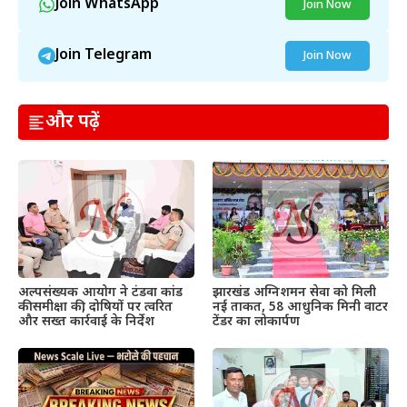
Join WhatsApp
Join Now
Join Telegram
Join Now
और पढ़ें
अल्पसंख्यक आयोग ने टंडवा कांड
झारखंड अग्निशमन सेवा को मिली
की समीक्षा की, दोषियों पर त्वरित
नई ताकत, 58 आधुनिक मिनी वाटर
और सख्त कार्रवाई के निर्देश
टेंडर का लोकार्पण