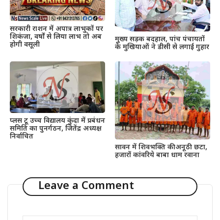
सरकारी राशन में अपात्र लाभुकों पर
शिकंजा, वर्षों से लिया लाभ तो अब
मुख्य सड़क बदहाल, पांच पंचायतों
होगी वसूली
के मुखियाओं ने डीसी से लगाई गुहार
प्लस टू उच्च विद्यालय कुंदा में प्रबंधन
समिति का पुनर्गठन, जितेंद्र अध्यक्ष
निर्वाचित
सावन में शिवभक्ति की अनूठी छटा,
हजारों कांवरिये बाबा धाम रवाना
Leave a Comment