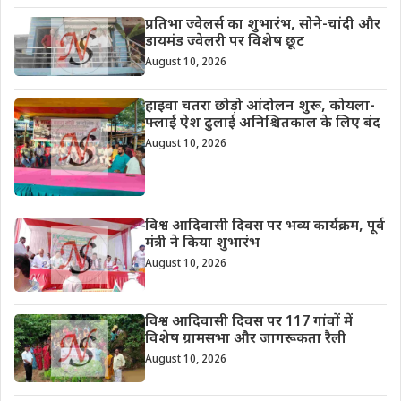
प्रतिभा ज्वेलर्स का शुभारंभ, सोने-चांदी और
डायमंड ज्वेलरी पर विशेष छूट
August 10, 2026
हाइवा चतरा छोड़ो आंदोलन शुरू, कोयला-
फ्लाई ऐश ढुलाई अनिश्चितकाल के लिए बंद
August 10, 2026
विश्व आदिवासी दिवस पर भव्य कार्यक्रम, पूर्व
मंत्री ने किया शुभारंभ
August 10, 2026
विश्व आदिवासी दिवस पर 117 गांवों में
विशेष ग्रामसभा और जागरूकता रैली
August 10, 2026