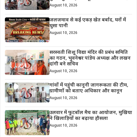
August 10, 2026
जलजमाव से कई एकड़ खेत बर्बाद, घरों में
घुसा पानी
August 10, 2026
सरस्वती शिशु विद्या मंदिर की प्रबंध समिति
का गठन, भुवनेश्वर पांडेय अध्यक्ष और लखन
दांगी बने सचिव
August 10, 2026
गांवों में पहुंची कानूनी जागरूकता की टीम,
ग्रामीणों को बताए अधिकार और कानून
August 10, 2026
उलवार में फुटबॉल मैच का आयोजन, मुखिया
ने खिलाड़ियों का बढ़ाया हौसला
August 10, 2026