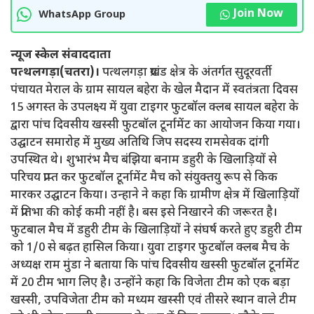
Join Now
WhatsApp Group
न्यूज स्केल संवाददाता
पत्थलगड़ा(चतरा)।
पत्थलगड़ा प्रखंड क्षेत्र के अंतर्गत सुदूरवर्ती
पंचायत मेराल के ग्राम सायल बहेरा के खेल मैदान में स्वतंत्रता दिवस
15 अगस्त के उपलक्ष्य में युवा टाइगर फुटबॉल क्लब सायल बहेरा के
द्वारा पांच दिवसीय खस्सी फुटबॉल टूर्नामेंट का आयोजन किया गया।
उद्घाटन समारोह में मुख्य अतिथि जिप सदस्य रामसेवक दांगी
उपस्थित थे। शुभारंभ मैच बंझिया बनाम डहुरी के खिलाड़ियों से
परिचय प्राप्त कर फुटबॉल टूर्नामेंट मैच को संयुक्तयु रूप से किक
मारकर उद्घाटन किया। उन्हाने ने कहा कि ग्रामीण क्षेत्र में खिलाड़ियों
में प्रतिभा की कोई कमी नहीं है। बस इसे निखारने की जरूरत है।
फुटबाल मैच में डहुरी टीम के खिलाड़ियों ने संघर्ष करते हुए डहुरी टीम
को 1/0 से बढ़त हासिल किया। युवा टाइगर फुटबॉल क्लब मैच के
अध्यक्ष राम मुंडा ने बताया कि पांच दिवसीय खस्सी फुटबॉल टूर्नामेंट
में 20 टीम भाग लिए है। उन्होंने कहा कि विजेता टीम को एक बड़ा
खस्सी, उपविजेता टीम को मध्यम खस्सी एवं तीसरे स्थान वाले टीम