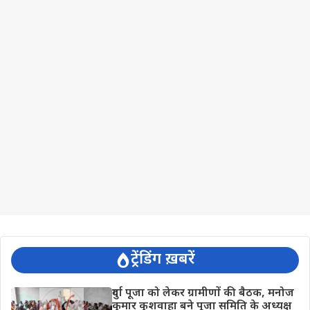
ट्रेंडिंग ख़बरें
दुर्गा पूजा को लेकर ग्रामीणों की बैठक, मनोज
कुमार कुशवाहा बने पूजा समिति के अध्यक्ष