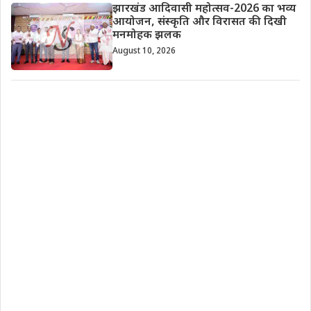
झारखंड आदिवासी महोत्सव-2026 का भव्य
आयोजन, संस्कृति और विरासत की दिखी
मनमोहक झलक
August 10, 2026