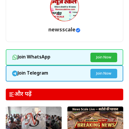
newsscale
Join WhatsApp
Join Now
Join Telegram
Join Now
और पढ़ें