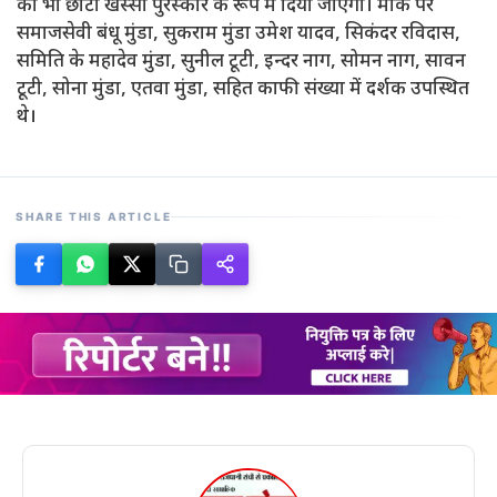
को भी छोटा खस्सी पुरस्कार के रूप में दिया जाएगा। मौके पर
समाजसेवी बंधू मुंडा, सुकराम मुंडा उमेश यादव, सिकंदर रविदास,
समिति के महादेव मुंडा, सुनील टूटी, इन्दर नाग, सोमन नाग, सावन
टूटी, सोना मुंडा, एतवा मुंडा, सहित काफी संख्या में दर्शक उपस्थित
थे।
SHARE THIS ARTICLE