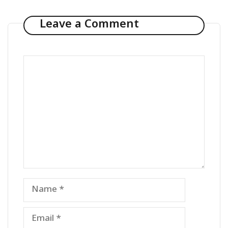
Leave a Comment
Comment
Name
Email