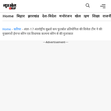
Skip
to
content
Men
Home
बिहार
झारखंड
देश-विदेश
मनोरंजन
खेल
क्राइम
शिक्षा
राजन
Home
-
करियर
-
अंडर-17 अंतर्राष्ट्रीय सुब्रतो कप फुटबॉल प्रतियोगिता की विजेता टीम ने की
मुख्यमंत्री हेमन्त सोरेन एवं विधायक कल्पना सोरेन से की मुलाकात
---Advertisement---