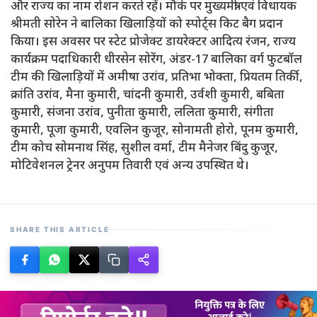
और राज्य का नाम रोशन करते रहें। मौके पर मुख्यमंत्री एवं विधायक
श्रीमती सोरेन ने बालिका खिलाड़ियों को स्पोर्ट्स किट बैग प्रदान
किया। इस अवसर पर स्टेट प्रोजेक्ट डायरेक्टर आदित्य रंजन, राज्य
कार्यक्रम पदाधिकारी धीरसेन सोरेंग, अंडर-17 बालिका वर्ग फुटबॉल
टीम की खिलाड़ियों में अमीषा उरांव, प्रतिभा भोक्ता, प्रियतम तिर्की,
क्रांति उरांव, मैना कुमारी, चांदनी कुमारी, उर्वशी कुमारी, बबिता
कुमारी, संजना उरांव, पुनीता कुमारी, ललिता कुमारी, संगीता
कुमारी, पूजा कुमारी, एवलिन कुजूर, सोनामती होरो, पूनम कुमारी,
टीम कोच सोमनाथ सिंह, सुशील वर्मा, टीम मैनेजर बिंदु कुजूर,
मोटिवेशनल ट्रेनर अनुपम तिवारी एवं अन्य उपस्थित थे।
SHARE THIS ARTICLE