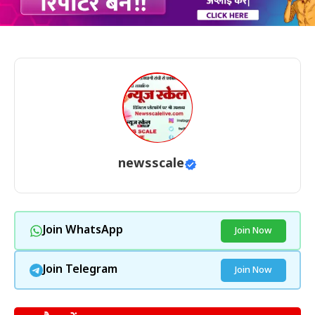
newsscale
Join WhatsApp
Join Now
Join Telegram
Join Now