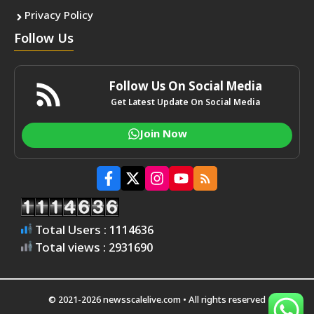
Privacy Policy
Follow Us
Follow Us On Social Media
Get Latest Update On Social Media
Join Now
Total Users : 1114636
Total views : 2931690
© 2021-2026 newsscalelive.com • All rights reserved