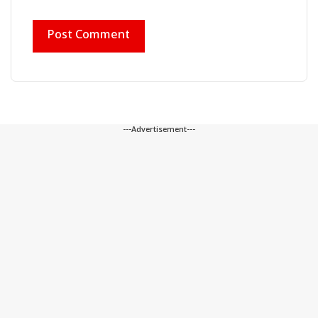
---Advertisement---