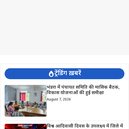
ट्रेंडिंग ख़बरें
भंडरा में पंचायत समिति की मासिक बैठक,
विकास योजनाओं की हुई समीक्षा
August 7, 2026
विश्व आदिवासी दिवस के उपलक्ष्य में जिले में