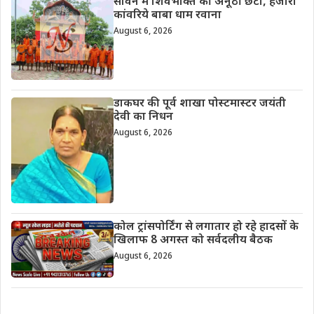
सावन में शिवभक्ति की अनूठी छटा, हजारों
कांवरिये बाबा धाम रवाना
August 6, 2026
डाकघर की पूर्व शाखा पोस्टमास्टर जयंती
देवी का निधन
August 6, 2026
कोल ट्रांसपोर्टिंग से लगातार हो रहे हादसों के
खिलाफ 8 अगस्त को सर्वदलीय बैठक
August 6, 2026