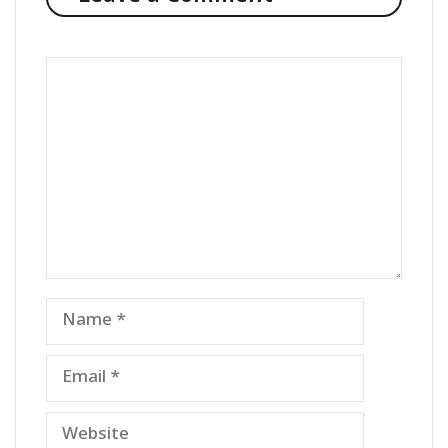
Comment
Name
Email
Website