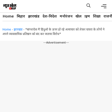
Skip
to
content
Men
Home
बिहार
झारखंड
देश-विदेश
मनोरंजन
खेल
क्राइम
शिक्षा
राजन
Home
-
झारखंड
-
*बांग्लादेश मैं हिंदुओं के ऊपर हो रहे अत्याचार को लेकर घाघरा के लोगो ने
अपने व्यावसायिक प्रतिष्ठान को बंद कर जताया विरोध*
---Advertisement---