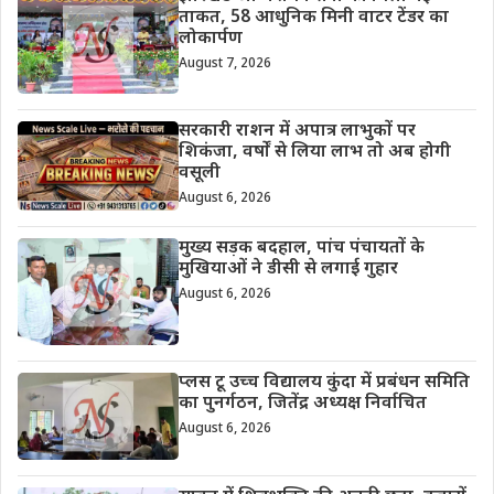
ताकत, 58 आधुनिक मिनी वाटर टेंडर का
लोकार्पण
August 7, 2026
सरकारी राशन में अपात्र लाभुकों पर
शिकंजा, वर्षों से लिया लाभ तो अब होगी
वसूली
August 6, 2026
मुख्य सड़क बदहाल, पांच पंचायतों के
मुखियाओं ने डीसी से लगाई गुहार
August 6, 2026
प्लस टू उच्च विद्यालय कुंदा में प्रबंधन समिति
का पुनर्गठन, जितेंद्र अध्यक्ष निर्वाचित
August 6, 2026