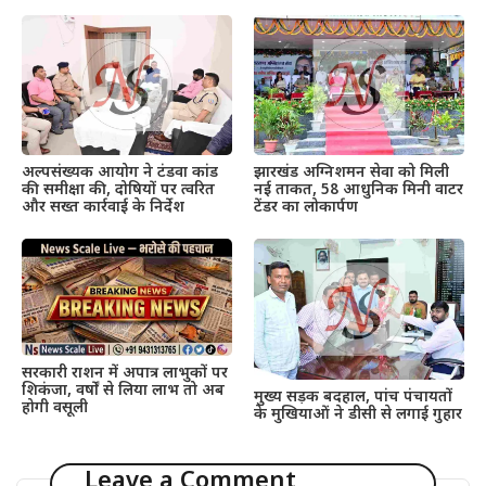
अल्पसंख्यक आयोग ने टंडवा कांड
झारखंड अग्निशमन सेवा को मिली
की समीक्षा की, दोषियों पर त्वरित
नई ताकत, 58 आधुनिक मिनी वाटर
और सख्त कार्रवाई के निर्देश
टेंडर का लोकार्पण
सरकारी राशन में अपात्र लाभुकों पर
शिकंजा, वर्षों से लिया लाभ तो अब
मुख्य सड़क बदहाल, पांच पंचायतों
होगी वसूली
के मुखियाओं ने डीसी से लगाई गुहार
Leave a Comment