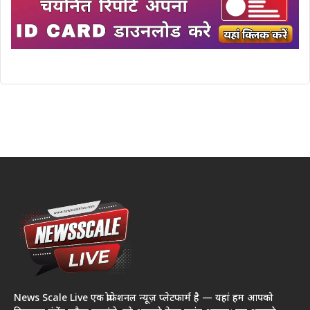
News Scale Live एक प्रोफेशनल न्यूज़ प्लेटफार्म है — यहां हम आपको