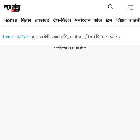
Skip
to
content
Men
Home
बिहार
झारखंड
देश-विदेश
मनोरंजन
खेल
क्राइम
शिक्षा
राजन
Home
-
कार्यक्रम
-
हत्या आरोपी फरहार अभियुक्त के घर पुलिस ने चिपकाया इश्तेहार
---Advertisement---