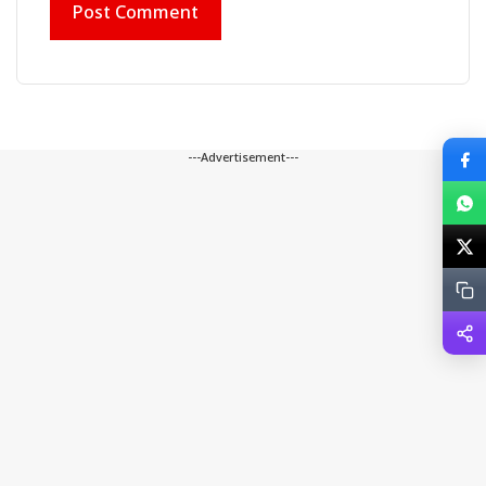
---Advertisement---