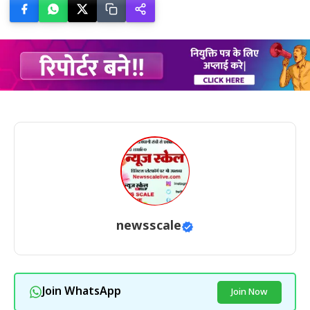
newsscale
Join WhatsApp
Join Now