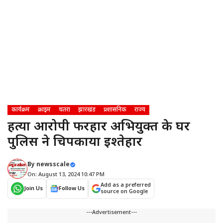
कार्यक्रम
क्राइम
चतरा
झारखंड
प्रशासनिक
राज्य
हत्या आरोपी फरहार अभियुक्त के घर
पुलिस ने चिपकाया इश्तेहार
By
newsscale
On: August 13, 2024 10:47 PM
Add as a preferred
Join Us
Follow Us
source on Google
---Advertisement---