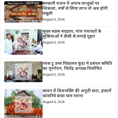
सरकारी राशन में अपात्र लाभुकों पर
शिकंजा, वर्षों से लिया लाभ तो अब होगी
वसूली
August 6, 2026
मुख्य सड़क बदहाल, पांच पंचायतों के
मुखियाओं ने डीसी से लगाई गुहार
August 6, 2026
प्लस टू उच्च विद्यालय कुंदा में प्रबंधन समिति
का पुनर्गठन, जितेंद्र अध्यक्ष निर्वाचित
August 6, 2026
सावन में शिवभक्ति की अनूठी छटा, हजारों
कांवरिये बाबा धाम रवाना
August 6, 2026