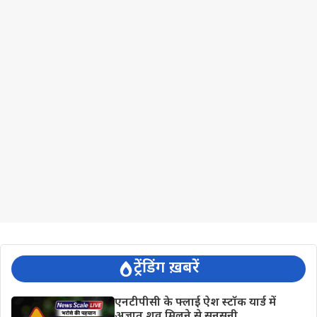
ट्रेंडिंग ख़बरें
एनटीपीसी के फ्लाई ऐश स्टॉक यार्ड में
अज्ञात शव मिलने से सनसनी