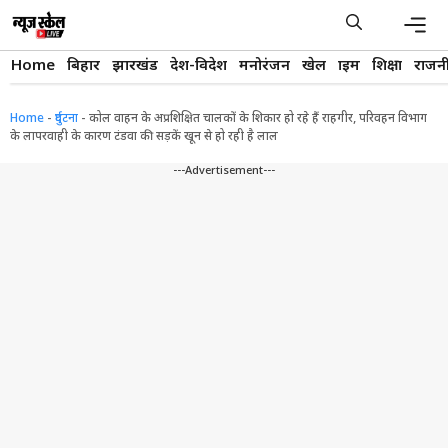
Skip
to
content
Men
Home
बिहार
झारखंड
देश-विदेश
मनोरंजन
खेल
क्राइम
शिक्षा
राजन
Home
-
दुर्घटना
-
कोल वाहन के अप्रशिक्षित चालकों के शिकार हो रहे हैं राहगीर, परिवहन विभाग
के लापरवाही के कारण टंडवा की सड़कें खून से हो रही है लाल
---Advertisement---