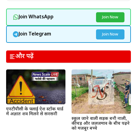
Join WhatsApp
Join Now
Join Telegram
Join Now
और पढ़ें
एनटीपीसी के फ्लाई ऐश स्टॉक यार्ड
में अज्ञात शव मिलने से सनसनी
स्कूल जाने वाली सड़क बनी नाली,
कीचड़ और जलजमाव के बीच पढ़ने
को मजबूर बच्चे