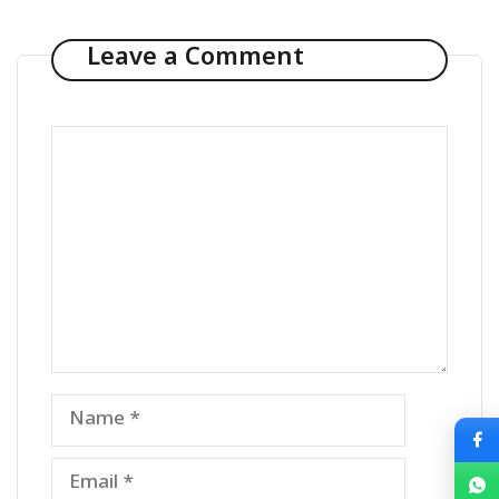
Leave a Comment
Comment
Name
Email