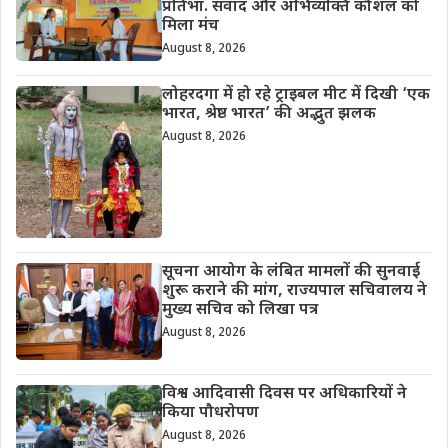
प्रतिभा. संवाद और अभिव्यक्ति कौशल को
मिला मंच
August 8, 2026
लोहरदगा में हो रहे ट्राइबल मीट में दिखी ‘एक
भारत, श्रेष्ठ भारत’ की अद्भुत झलक
August 8, 2026
सूचना आयोग के लंबित मामलों की सुनवाई
शुरू कराने की मांग, राज्यपाल सचिवालय ने
मुख्य सचिव को लिखा पत्र
August 8, 2026
विश्व आदिवासी दिवस पर अधिकारियों ने
किया पौधरोपण
August 8, 2026