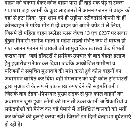
वाहन को चकमा देकर कोल वाहन पास हीं खड़े एक पेड़ से टकरा
गया था। जहां कंपनी के कुछ लाइजनरों ने आनन-फानन में वाहन को
वहां से हटा लिया। पुनः शाम को ही उड़ीसा स्टीवडोर्स कंपनी के हीं
कोलवाहन ने पांडेय मोड़ में दो वाहन को अपने चपेट में ले लिया,
जिसमे दो पहिया वाहन स्प्लेंडर प्लस जेएच 13 एच 6237 पर सवार
दुंदुवा निवासी सनोज महतो व महेश महतो गंभीर रूप से घायल हो
गए। आनन फानन में घायलों को सामुदायिक स्वास्थ्य केंद्र में भर्ती
कराया गया। जहां डॉक्टरों ने प्राथमिक उपचार के बाद बेहतर इलाज
हेतु हज़ारीबाग़ रेफर कर दिया। जबकि आक्रोशित ग्रामीणों व
परिजनों ने समुचित मुआवजे की मांग करते हुवे कोल वाहनों का
अवागमन बाधित कर दिय। वहीं मंगलवार को चट्टी कोल ट्रांसपोटरों
द्वारा मुआवजे के रूप में एक लाख रुपए देने की सहमति बनी।
जिसके बाद टंडवा-पिपरवार मुख्य सड़क से पुनः कोल वाहनों का
अवागमन शुरू हुवा। लोगों की मानें तो उक्त कंपनी अधिकारियों व
सफेदपोशों को मैनेज कर बड़े पैमाने में अप्रशिक्षित चालकों को भर्ती
कर कोयले की ढुलाई करवा रही। जिससे इन दिनों बेतहाशा दुर्घटनाएं
हो रही है।