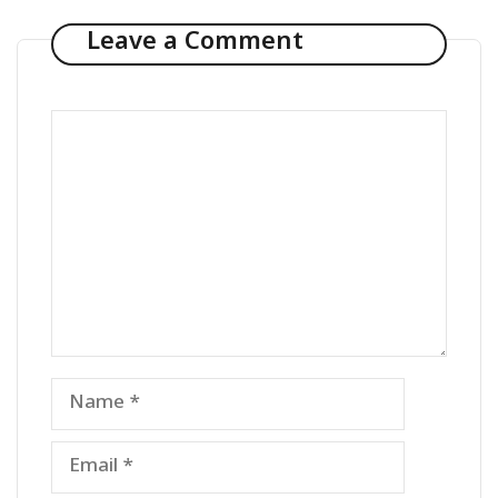
Leave a Comment
Comment
Name
Email