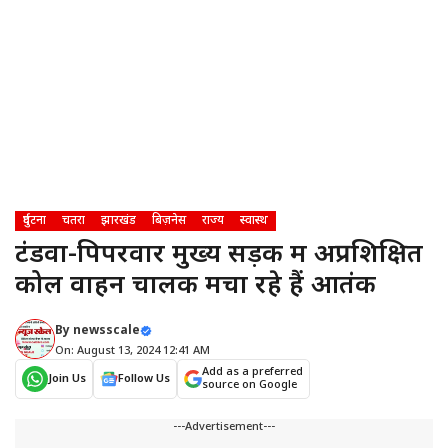
दुर्घटना
चतरा
झारखंड
बिज़नेस
राज्य
स्वास्थ
टंडवा-पिपरवार मुख्य सड़क में अप्रशिक्षित
कोल वाहन चालक मचा रहे हैं आतंक
By
newsscale
On: August 13, 2024 12:41 AM
Add as a preferred
Join Us
Follow Us
source on Google
---Advertisement---