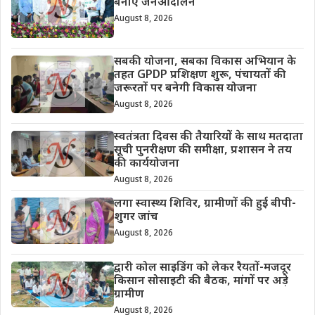
बनाएं जनआंदोलन
August 8, 2026
सबकी योजना, सबका विकास अभियान के
तहत GPDP प्रशिक्षण शुरू, पंचायतों की
जरूरतों पर बनेगी विकास योजना
August 8, 2026
स्वतंत्रता दिवस की तैयारियों के साथ मतदाता
सूची पुनरीक्षण की समीक्षा, प्रशासन ने तय
की कार्ययोजना
August 8, 2026
लगा स्वास्थ्य शिविर, ग्रामीणों की हुई बीपी-
शुगर जांच
August 8, 2026
द्वारी कोल साइडिंग को लेकर रैयतों-मजदूर
किसान सोसाइटी की बैठक, मांगों पर अड़े
ग्रामीण
August 8, 2026