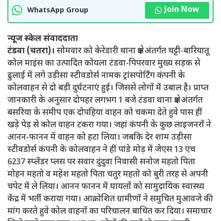
Join Now
WhatsApp Group
न्यूज स्केल संवाददाता
टंडवा (चतरा)।
सोमवार को केरेडारी थाना क्षेत्र अंतर्गत चट्टी-बारियातू
कोल माइंस का उत्पादित कोयला टंडवा-पिपरवार मुख्य सड़क से
ढुलाई में लगे उड़ीसा स्टीवडोर्स नामक ट्रांसपोर्टिंग कंपनी के
कोलवाहन से दो बड़ी दुर्घटनाएं हुई। जिससे लोगों में उबाल है। प्राप्त
जानकारी के अनुसार दोपहर लगभग 1 बजे टंडवा थाना क्षेत्र अंतर्गत
बसरिया के समीप एक दोपहिया वाहन को चकमा देते हुवे पास हीं
खड़े पेड़ से कोल वाहन टकरा गया। जहां कंपनी के कुछ लाइजनरों ने
आनन-फानन में वाहन को हटा लिया। जबकि देर शाम उड़ीसा
स्टीवडोर्स कंपनी के कोलवाहन ने हीं पांडे मोड़ में जेएस 13 एच
6237 स्प्लेंडर प्लस पर सवार दुंदुवा निवासी सनोज महतो पिता
मोहन महतो व महेश महतो पिता चतुर महतो को बुरी तरह से अपनी
चपेट में ले लिया। आनन फानन में घायलों को सामुदायिक स्वास्थ्य
केंद्र में भर्ती कराया गया। आक्रोशित ग्रामीणों ने समुचित मुआवजे की
मांग करते हुवे कोल वाहनों का परिचालन बाधित कर दिया। समाचार