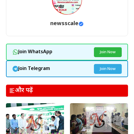
newsscale
Join WhatsApp
Join Now
Join Telegram
Join Now
और पढ़ें