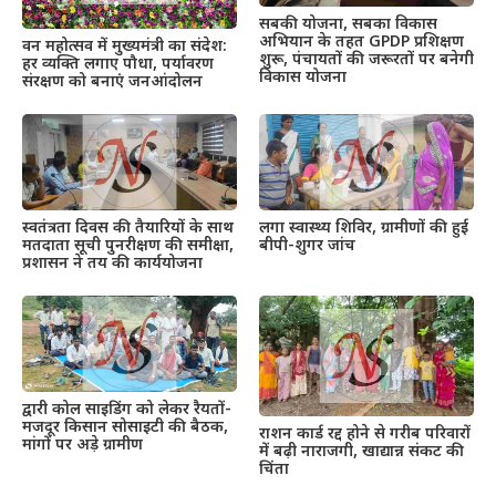
सबकी योजना, सबका विकास
अभियान के तहत GPDP प्रशिक्षण
वन महोत्सव में मुख्यमंत्री का संदेश:
शुरू, पंचायतों की जरूरतों पर बनेगी
हर व्यक्ति लगाए पौधा, पर्यावरण
विकास योजना
संरक्षण को बनाएं जनआंदोलन
स्वतंत्रता दिवस की तैयारियों के साथ
लगा स्वास्थ्य शिविर, ग्रामीणों की हुई
मतदाता सूची पुनरीक्षण की समीक्षा,
बीपी-शुगर जांच
प्रशासन ने तय की कार्ययोजना
द्वारी कोल साइडिंग को लेकर रैयतों-
मजदूर किसान सोसाइटी की बैठक,
राशन कार्ड रद्द होने से गरीब परिवारों
मांगों पर अड़े ग्रामीण
में बढ़ी नाराजगी, खाद्यान्न संकट की
चिंता