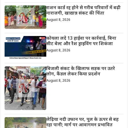
राशन कार्ड रद्द होने से गरीब परिवारों में बढ़ी
नाराजगी, खाद्यान्न संकट की चिंता
August 8, 2026
कोयला लदे 13 हाईवा पर कार्रवाई, बिना
सीट बेल्ट और रैश ड्राइविंग पर शिकंजा
August 8, 2026
बिजली संकट के खिलाफ सड़क पर उतरे
लोग, कैंडल लेकर किया प्रदर्शन
August 8, 2026
लेढ़िया नदी उफान पर, पुल के ऊपर से बह
रहा पानी; मार्ग पर आवागमन प्रभावित