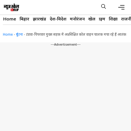
Skip
to
content
Men
Home
बिहार
झारखंड
देश-विदेश
मनोरंजन
खेल
क्राइम
शिक्षा
राजन
Home
-
दुर्घटना
-
टंडवा-पिपरवार मुख्य सड़क में अप्रशिक्षित कोल वाहन चालक मचा रहे हैं आतंक
---Advertisement---