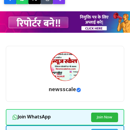
newsscale
Join WhatsApp
Join Now