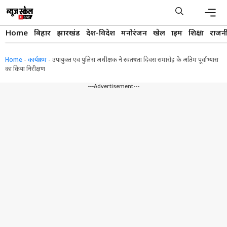
Skip
to
content
Men
Home
बिहार
झारखंड
देश-विदेश
मनोरंजन
खेल
क्राइम
शिक्षा
राजन
Home
-
कार्यक्रम
-
उपायुक्त एवं पुलिस अधीक्षक ने स्वतंत्रता दिवस समारोह के अंतिम पूर्वाभ्यास
का किया निरीक्षण
---Advertisement---