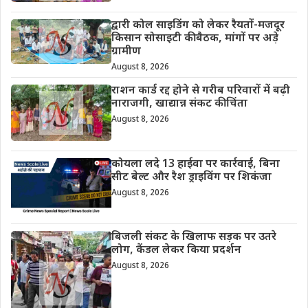
द्वारी कोल साइडिंग को लेकर रैयतों-मजदूर
किसान सोसाइटी की बैठक, मांगों पर अड़े
ग्रामीण
August 8, 2026
राशन कार्ड रद्द होने से गरीब परिवारों में बढ़ी
नाराजगी, खाद्यान्न संकट की चिंता
August 8, 2026
कोयला लदे 13 हाईवा पर कार्रवाई, बिना
सीट बेल्ट और रैश ड्राइविंग पर शिकंजा
August 8, 2026
बिजली संकट के खिलाफ सड़क पर उतरे
लोग, कैंडल लेकर किया प्रदर्शन
August 8, 2026