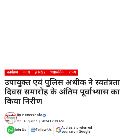
कार्यक्रम
चतरा
झारखंड
प्रशासनिक
राज्य
उपायुक्त एवं पुलिस अधीक्षक ने स्वतंत्रता
दिवस समारोह के अंतिम पूर्वाभ्यास का
किया निरीक्षण
By
newsscale
On: August 13, 2024 12:39 AM
Add as a preferred
Join Us
Follow Us
source on Google