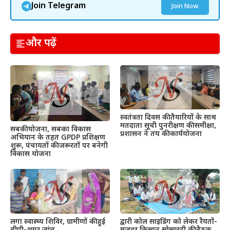
Join Telegram
Join Now
और पढ़ें
स्वतंत्रता दिवस की तैयारियों के साथ
मतदाता सूची पुनरीक्षण की समीक्षा,
सबकी योजना, सबका विकास
प्रशासन ने तय की कार्ययोजना
अभियान के तहत GPDP प्रशिक्षण
शुरू, पंचायतों की जरूरतों पर बनेगी
विकास योजना
द्वारी कोल साइडिंग को लेकर रैयतों-
लगा स्वास्थ्य शिविर, ग्रामीणों की हुई