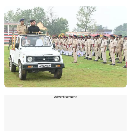
---Advertisement---