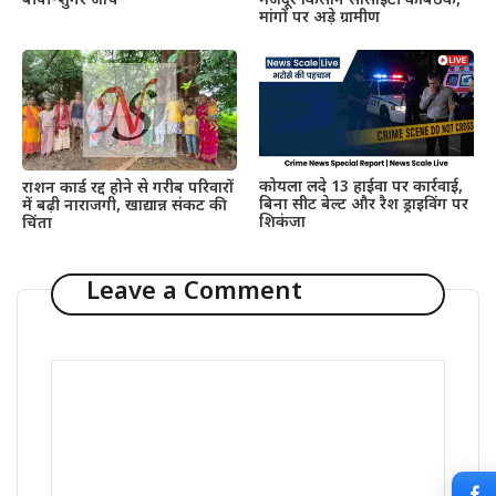
मजदूर किसान सोसाइटी की बैठक,
बीपी-शुगर जांच
मांगों पर अड़े ग्रामीण
कोयला लदे 13 हाईवा पर कार्रवाई,
राशन कार्ड रद्द होने से गरीब परिवारों
बिना सीट बेल्ट और रैश ड्राइविंग पर
में बढ़ी नाराजगी, खाद्यान्न संकट की
शिकंजा
चिंता
Leave a Comment
Comment