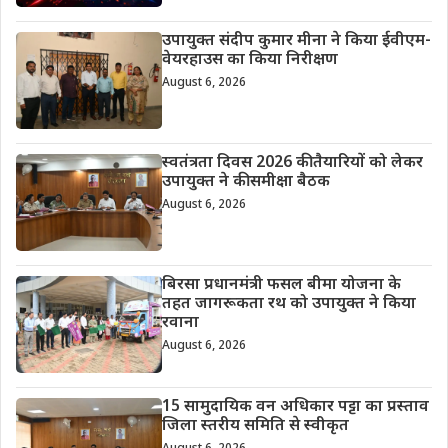
उपायुक्त संदीप कुमार मीना ने किया ईवीएम-
वेयरहाउस का किया निरीक्षण
August 6, 2026
स्वतंत्रता दिवस 2026 की तैयारियों को लेकर
उपायुक्त ने की समीक्षा बैठक
August 6, 2026
बिरसा प्रधानमंत्री फसल बीमा योजना के
तहत जागरूकता रथ को उपायुक्त ने किया
रवाना
August 6, 2026
15 सामुदायिक वन अधिकार पट्टा का प्रस्ताव
जिला स्तरीय समिति से स्वीकृत