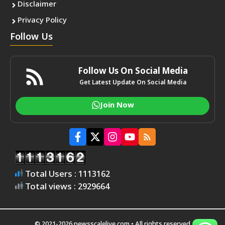
Disclaimer
Privacy Policy
Follow Us
Follow Us On Social Media
Get Latest Update On Social Media
Join Now
Total Users : 1113162
Total views : 2929664
© 2021-2026 newsscalelive.com • All rights reserved