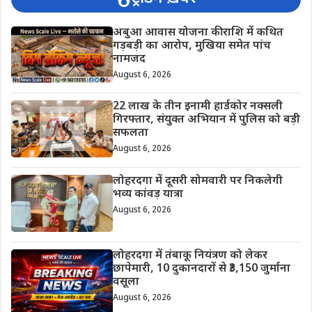
अबुआ आवास योजना की राशि में कथित
गड़बड़ी का आरोप, मुखिया समेत पांच
नामजद
August 6, 2026
22 लाख के तीन इनामी हार्डकोर नक्सली
गिरफ्तार, संयुक्त अभियान में पुलिस को बड़ी
सफलता
August 6, 2026
लोहरदगा में दूसरी सोमवारी पर निकलेगी
भव्य कांवड़ यात्रा
August 6, 2026
लोहरदगा में तंबाकू नियंत्रण को लेकर
छापेमारी, 10 दुकानदारों से ₹3,150 जुर्माना
वसूला
August 6, 2026