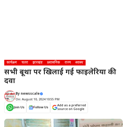
कार्यक्रम
चतरा
झारखंड
प्रशासनिक
राज्य
स्वास्थ
सभी बूथों पर खिलाई गई फाइलेरिया की
दवा
By
newsscale
On: August 10, 2024 10:55 PM
Add as a preferred
Join Us
Follow Us
source on Google