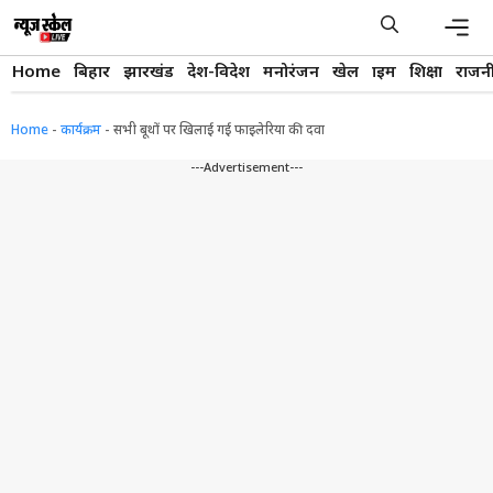
Skip
to
content
Men
Home
बिहार
झारखंड
देश-विदेश
मनोरंजन
खेल
क्राइम
शिक्षा
राजन
Home
-
कार्यक्रम
-
सभी बूथों पर खिलाई गई फाइलेरिया की दवा
---Advertisement---