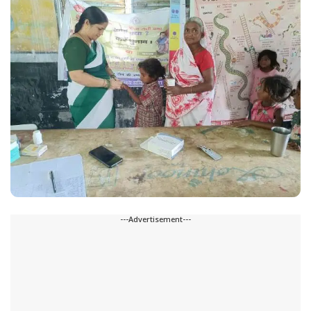
---Advertisement---