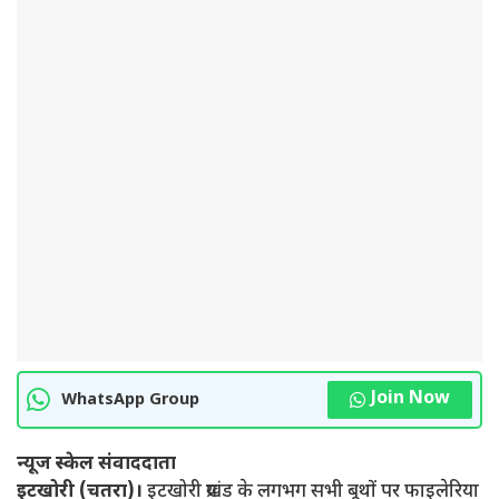
Join Now
WhatsApp Group
न्यूज स्केल संवाददाता
इटखोरी (चतरा)।
इटखोरी प्रखंड के लगभग सभी बूथों पर फाइलेरिया