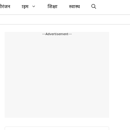
ोरंजन
क्राइम
शिक्षा
स्वास्थ
---Advertisement---