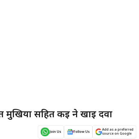
 तहत मुखिया सहित कई ने खाई दवा
Add as a preferred
Join Us
Follow Us
source on Google