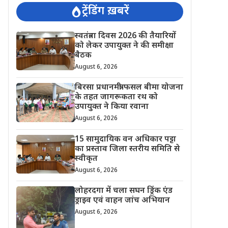
ट्रेंडिंग ख़बरें
स्वतंत्रता दिवस 2026 की तैयारियों
को लेकर उपायुक्त ने की समीक्षा
बैठक
August 6, 2026
बिरसा प्रधानमंत्री फसल बीमा योजना
के तहत जागरूकता रथ को
उपायुक्त ने किया रवाना
August 6, 2026
15 सामुदायिक वन अधिकार पट्टा
का प्रस्ताव जिला स्तरीय समिति से
स्वीकृत
August 6, 2026
लोहरदगा में चला सघन ड्रिंक एंड
ड्राइव एवं वाहन जांच अभियान
August 6, 2026