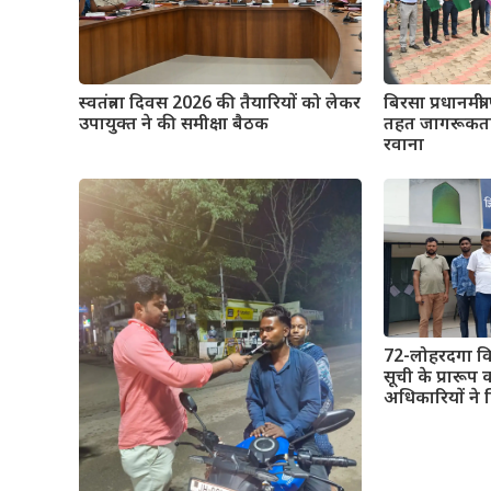
स्वतंत्रता दिवस 2026 की तैयारियों को लेकर
बिरसा प्रधानमंत
उपायुक्त ने की समीक्षा बैठक
तहत जागरूकता 
रवाना
72-लोहरदगा विधा
सूची के प्रारूप
अधिकारियों ने 