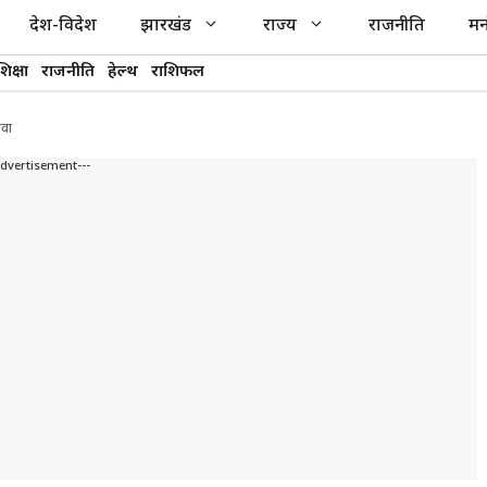
देश-विदेश
झारखंड
राज्य
राजनीति
मन
शिक्षा
राजनीति
हेल्थ
राशिफल
दवा
Advertisement---