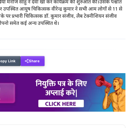
 मुखिया मनोज साहु ने दवा खा कर कार्यक्रम की शुरुआत की।उसके पश्चात
े पर उपस्थित आयुष चिकित्सक वीरेन्द्र कुमार ने सभी आम लोगों से 11 से
 पर प्रभारी चिकित्सक डॉ. कुमार संजीव, लैब टेक्नीशियन संजीव
 टोपनो समेत कई अन्य उपस्थित थे।
opy Link
Share