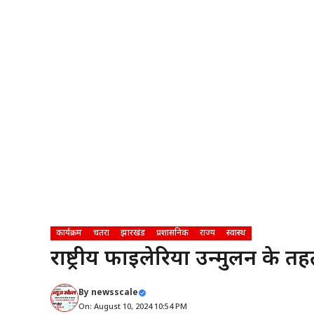
कार्यक्रम
चतरा
झारखंड
प्रशासनिक
राज्य
स्वास्थ
राष्ट्रीय फाइलेरिया उन्मुलन के
By
newsscale
On: August 10, 2024 10:54 PM