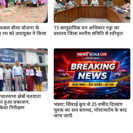
्री फसल बीमा योजना के
15 सामुदायिक वन अधिकार पट्टा का
रथ को उपायुक्त ने किया
प्रस्ताव जिला स्तरीय समिति से स्वीकृत
नसभा क्षेत्र में मतदाता
 का हुआ प्रकाशन,
भंडरा: सिंचाई कूप से 25 वर्षीय दिव्यांग
किया निरीक्षण
युवक का शव बरामद, पोस्टमार्टम के बाद
जांच जारी