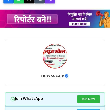
newsscale
Join WhatsApp
Join Now