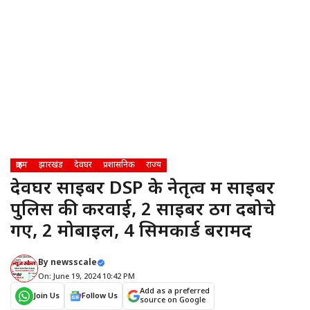
क्राइम
झारखंड
देवघर
प्रशासनिक
राज्य
देवघर साइबर DSP के नेतृत्व में साइबर
पुलिस की करवाई, 2 साइबर ठग दबोचे
गए, 2 मोबाइल, 4 सिमकार्ड बरामद
By
newsscale
On: June 19, 2024 10:42 PM
Add as a preferred
Join Us
Follow Us
source on Google