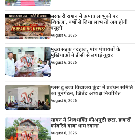
सरकारी राशन में अपात्र लाभुकों पर
शिकंजा, वर्षों से लिया लाभ तो अब होगी
वसूली
August 6, 2026
मुख्य सड़क बदहाल, पांच पंचायतों के
मुखियाओं ने डीसी से लगाई गुहार
August 6, 2026
प्लस टू उच्च विद्यालय कुंदा में प्रबंधन समिति
का पुनर्गठन, जितेंद्र अध्यक्ष निर्वाचित
August 6, 2026
सावन में शिवभक्ति की अनूठी छटा, हजारों
कांवरिये बाबा धाम रवाना
August 6, 2026