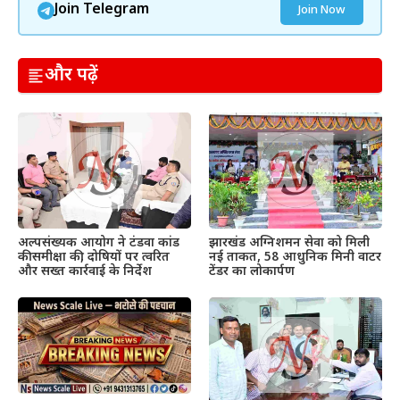
Join Telegram
Join Now
और पढ़ें
अल्पसंख्यक आयोग ने टंडवा कांड
झारखंड अग्निशमन सेवा को मिली
की समीक्षा की, दोषियों पर त्वरित
नई ताकत, 58 आधुनिक मिनी वाटर
और सख्त कार्रवाई के निर्देश
टेंडर का लोकार्पण