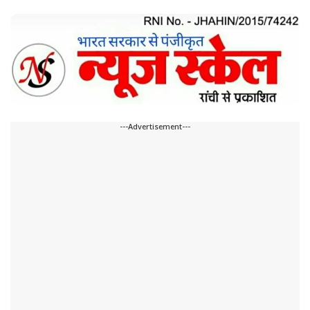
---Advertisement---