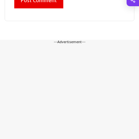
---Advertisement---