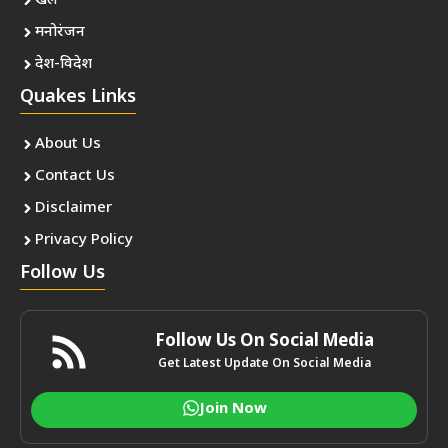
खेल
मनोरंजन
देश-विदेश
Quakes Links
About Us
Contact Us
Disclaimer
Privacy Policy
Follow Us
Follow Us On Social Media
Get Latest Update On Social Media
Join Now