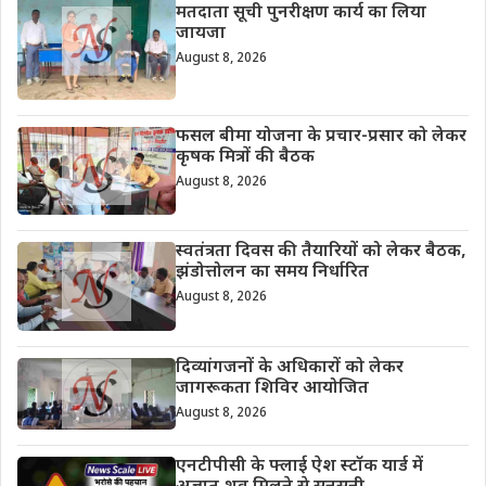
मतदाता सूची पुनरीक्षण कार्य का लिया
जायजा
August 8, 2026
फसल बीमा योजना के प्रचार-प्रसार को लेकर
कृषक मित्रों की बैठक
August 8, 2026
स्वतंत्रता दिवस की तैयारियों को लेकर बैठक,
झंडोत्तोलन का समय निर्धारित
August 8, 2026
दिव्यांगजनों के अधिकारों को लेकर
जागरूकता शिविर आयोजित
August 8, 2026
एनटीपीसी के फ्लाई ऐश स्टॉक यार्ड में