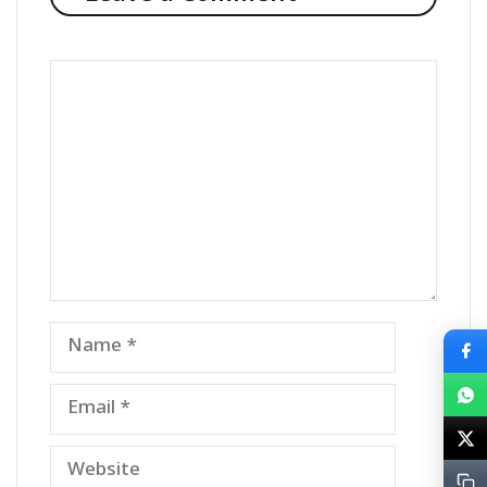
Comment
Name
Email
Website