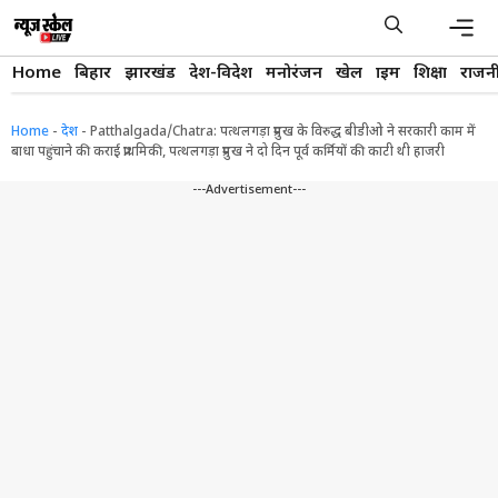
Skip
to
content
Men
Home
बिहार
झारखंड
देश-विदेश
मनोरंजन
खेल
क्राइम
शिक्षा
राजन
Home
-
देश
-
Patthalgada/Chatra: पत्थलगड़ा प्रमुख के विरुद्ध बीडीओ ने सरकारी काम में
बाधा पहुंचाने की कराई प्राथमिकी, पत्थलगड़ा प्रमुख ने दो दिन पूर्व कर्मियों की काटी थी हाजरी
---Advertisement---