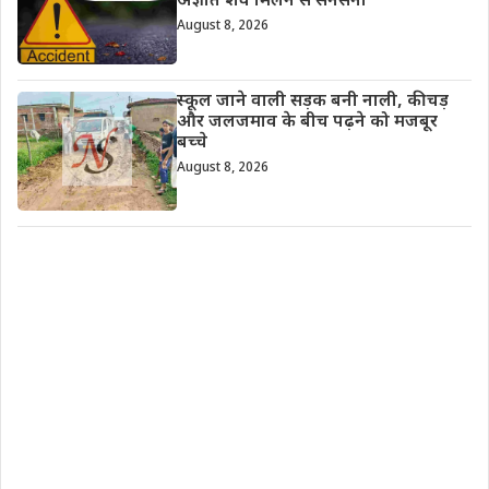
अज्ञात शव मिलने से सनसनी
August 8, 2026
स्कूल जाने वाली सड़क बनी नाली, कीचड़
और जलजमाव के बीच पढ़ने को मजबूर
बच्चे
August 8, 2026