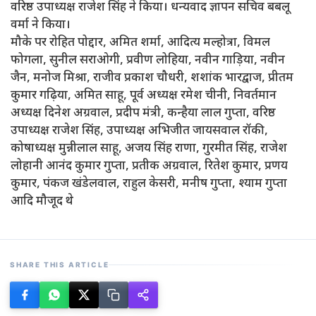
वरिष्ठ उपाध्यक्ष राजेश सिंह ने किया। धन्यवाद ज्ञापन सचिव बबलू
वर्मा ने किया।
मौके पर रोहित पोद्दार, अमित शर्मा, आदित्य मल्होत्रा, विमल
फोगला, सुनील सराओगी, प्रवीण लोहिया, नवीन गाड़िया, नवीन
जैन, मनोज मिश्रा, राजीव प्रकाश चौधरी, शशांक भारद्वाज, प्रीतम
कुमार गढ़िया, अमित साहू, पूर्व अध्यक्ष रमेश चीनी, निवर्तमान
अध्यक्ष दिनेश अग्रवाल, प्रदीप मंत्री, कन्हैया लाल गुप्ता, वरिष्ठ
उपाध्यक्ष राजेश सिंह, उपाध्यक्ष अभिजीत जायसवाल रॉकी,
कोषाध्यक्ष मुन्नीलाल साहू, अजय सिंह राणा, गुरमीत सिंह, राजेश
लोहानी आनंद कुमार गुप्ता, प्रतीक अग्रवाल, रितेश कुमार, प्रणय
कुमार, पंकज खंडेलवाल, राहुल केसरी, मनीष गुप्ता, श्याम गुप्ता
आदि मौजूद थे
SHARE THIS ARTICLE