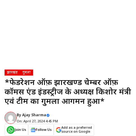
झारखंड
गुमला
*फेडरेशन ऑफ़ झारखण्ड चेम्बर ऑफ़
कॉमर्स एंड इंडस्ट्रीज के अध्यक्ष किशोर मंत्री
एवं टीम का गुमला आगमन हुआ*
By
Ajay Sharma
On: April 27, 2024 4:45 PM
Add as a preferred
Join Us
Follow Us
source on Google