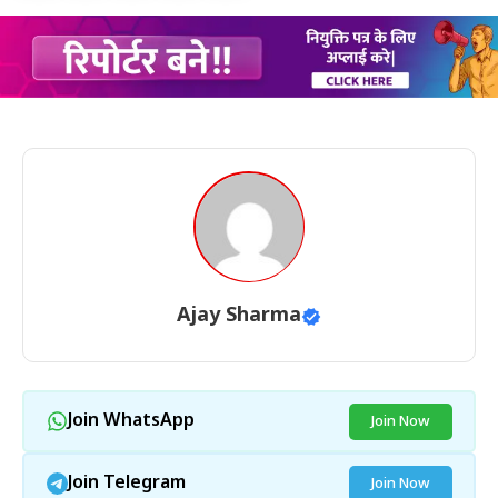
Ajay Sharma
Join WhatsApp
Join Now
Join Telegram
Join Now