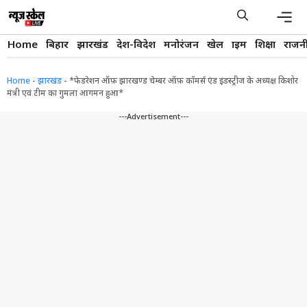
Skip
to
content
Men
Home
बिहार
झारखंड
देश-विदेश
मनोरंजन
खेल
क्राइम
शिक्षा
राजन
Home
-
झारखंड
-
*फेडरेशन ऑफ़ झारखण्ड चेम्बर ऑफ़ कॉमर्स एंड इंडस्ट्रीज के अध्यक्ष किशोर
मंत्री एवं टीम का गुमला आगमन हुआ*
---Advertisement---