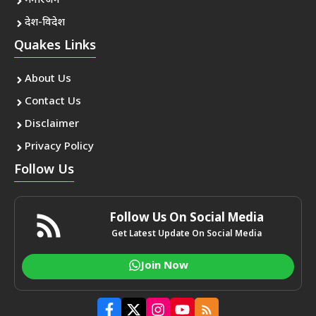
मनोरंजन
देश-विदेश
Quakes Links
About Us
Contact Us
Disclaimer
Privacy Policy
Follow Us
Follow Us On Social Media
Get Latest Update On Social Media
Join Now