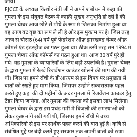
जाये।
FJCCI के अध्यक्ष किशोर मंत्री जी ने अपने शंबोधन में कहा की
गुमला के इस संयुक्त बैठक में काफ़ी सुखद अनुभूति हो रही है की
गुमला चेम्बर आज छोटे से पौधे के रूप में जिसका निर्माण हुआ था
वह आज वट वृछ का रूप ले ली है और इस मुकाम पर है। जिस तरह
आज से चौसठ (64) वर्ष पूर्व फेडरेशन ऑफ़ झारखण्ड चेम्बर ऑफ़
कॉमर्स एंड इंडस्ट्रीज का गठन हुआ था। ठीक उसी तरह सन 1994 में
गुमला चेम्बर ऑफ़ कॉमर्स का गठन हुआ था। आज 30 वर्ष पुरे हो
गये। यह गुमला के व्यापारियों के लिए बड़ी उपलब्धि है। गुमला चेम्बर
के द्वारा गुमला में रेलवे रिजर्वेशन काउंटर खोलने की मांग की गयी
थी। जिस पर हमने राँची के डीआरएम से इस विषय पर प्रमुखता से
बातों को रखते हुए मांग किया, जिसपर उन्होने सकारात्मक पहल
करते हुए कहा की दो महीनों के अंदर गुमला में रिजर्वेशन काउंटर हेतु
टेंडर किया जायेगा, और गुमला की जनता को इसका लाभ मिलेगा।
गुमला चेम्बर के द्वारा इस प्रचंड गर्मी में बिजली की समस्याओ को
लेकर कुछ मांगे रखी गयी थी, जिसपर हमने राँची मे उच्च
अधिकारियो से इस पर सार्थक पहल करने की बात हुई है। कृषि से
संबंधित मुद्दे पर बंदी करते हुए सरकार तक अपनी बातों को रखा।