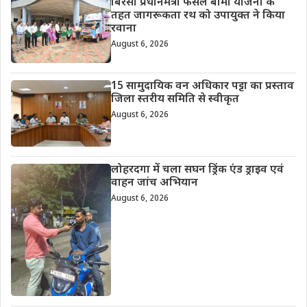
बिरसा प्रधानमंत्री फसल बीमा योजना के
तहत जागरूकता रथ को उपायुक्त ने किया
रवाना
August 6, 2026
15 सामुदायिक वन अधिकार पट्टा का प्रस्ताव
जिला स्तरीय समिति से स्वीकृत
August 6, 2026
लोहरदगा में चला सघन ड्रिंक एंड ड्राइव एवं
वाहन जांच अभियान
August 6, 2026