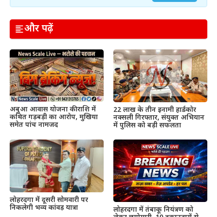
और पढ़ें
अबुआ आवास योजना की राशि में
22 लाख के तीन इनामी हार्डकोर
कथित गड़बड़ी का आरोप, मुखिया
नक्सली गिरफ्तार, संयुक्त अभियान
समेत पांच नामजद
में पुलिस को बड़ी सफलता
लोहरदगा में दूसरी सोमवारी पर
निकलेगी भव्य कांवड़ यात्रा
लोहरदगा में तंबाकू नियंत्रण को