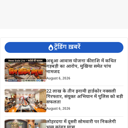
ट्रेंडिंग ख़बरें
अबुआ आवास योजना की राशि में कथित
गड़बड़ी का आरोप, मुखिया समेत पांच
नामजद
August 6, 2026
22 लाख के तीन इनामी हार्डकोर नक्सली
गिरफ्तार, संयुक्त अभियान में पुलिस को बड़ी
सफलता
August 6, 2026
लोहरदगा में दूसरी सोमवारी पर निकलेगी
भव्य कांवड़ यात्रा