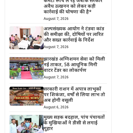
कमेटी रूचि ले रहे जबकि सरकार
अवैध उत्खनन को लेकर कड़ी
कार्रवाई की घोषणा की है*
August 7, 2026
अल्पसंख्यक आयोग ने टंडवा कांड
की समीक्षा की, दोषियों पर त्वरित
और सख्त कार्रवाई के निर्देश
August 7, 2026
झारखंड अग्निशमन सेवा को मिली
नई ताकत, 58 आधुनिक मिनी
वाटर टेंडर का लोकार्पण
August 7, 2026
सरकारी राशन में अपात्र लाभुकों
पर शिकंजा, वर्षों से लिया लाभ तो
अब होगी वसूली
August 6, 2026
मुख्य सड़क बदहाल, पांच पंचायतों
के मुखियाओं ने डीसी से लगाई
गुहार