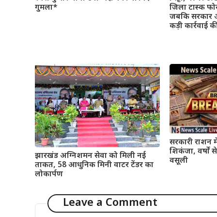
गुमला*
जिला टास्क फोर्
जबकि सरकार अ
कड़ी कार्रवाई 
सरकारी राशन मे
शिकंजा, वर्षों
झारखंड अग्निशमन सेवा को मिली नई
वसूली
ताकत, 58 आधुनिक मिनी वाटर टेंडर का
लोकार्पण
Leave a Comment