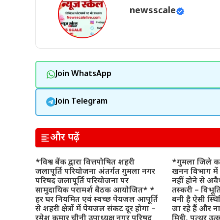
newsscale
Join WhatsApp
Join Telegram
और पढ़ें
*विश्व बैंक द्वारा वित्तपोषित शहरी
*गुमला जिले का
जलापूर्ति परियोजना अंतर्गत गुमला नगर
खनन विभाग में 
परिषद जलापूर्ति परियोजना पर
नहीं होने से अवै
सामुदायिक परामर्श बैठक आयोजित* *
तस्करी – विभूति 
हर घर नियमित एवं स्वच्छ पेयजल आपूर्ति
बनी है ऐसी स्थ
से शहरी क्षेत्रों में पेयजल संकट दूर होगा –
जा रहे हैं और न
रमेश कुमार चीनी उपाध्यक्ष नगर परिषद
मिट्टी, पत्थर उत