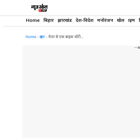
Skip
to
content
Home
बिहार
झारखंड
देश-विदेश
मनोरंजन
खेल
क्राइम
Home
-
क्राइम
-
मेला से एक बाइक चोरी…
---