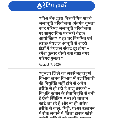
ट्रेंडिंग ख़बरें
*विश्व बैंक द्वारा वित्तपोषित शहरी
जलापूर्ति परियोजना अंतर्गत गुमला
नगर परिषद जलापूर्ति परियोजना
पर सामुदायिक परामर्श बैठक
आयोजित* * हर घर नियमित एवं
स्वच्छ पेयजल आपूर्ति से शहरी
क्षेत्रों में पेयजल संकट दूर होगा –
रमेश कुमार चीनी उपाध्यक्ष नगर
परिषद गुमला*
August 7, 2026
*गुमला जिले का सबसे महत्वपूर्ण
विभाग खनन विभाग में पदाधिकारी
की नियुक्ति नहीं होने से अवैध
तरीके से हो रही है बालू तस्करी –
विभूति कुमार के सेवानिवृत्ति से बनी
है ऐसी स्थिति* * ना तो चालान
काटे जा रहे हैं और ना ही अवैध
तरीके से बालू, मिट्टी, पत्थर उत्खनन
में रोक लगाने में जिला टास्क फोर्स