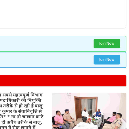
Join Now
Join Now
 सबसे महत्वपूर्ण विभाग
पदाधिकारी की नियुक्ति
ध तरीके से हो रही है बालू
कुमार के सेवानिवृत्ति से
िति* * ना तो चालान काटे
ा ही अवैध तरीके से बालू,
्खनन में रोक लगाने में