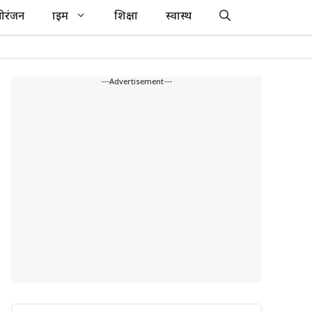
ोरंजन
क्राइम
शिक्षा
स्वास्थ
---Advertisement---