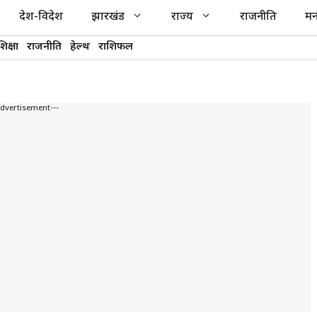
देश-विदेश
झारखंड
राज्य
राजनीति
मन
शिक्षा
राजनीति
हेल्थ
राशिफल
Advertisement---