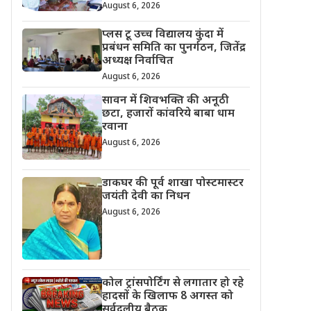
August 6, 2026
प्लस टू उच्च विद्यालय कुंदा में
प्रबंधन समिति का पुनर्गठन, जितेंद्र
अध्यक्ष निर्वाचित
August 6, 2026
सावन में शिवभक्ति की अनूठी
छटा, हजारों कांवरिये बाबा धाम
रवाना
August 6, 2026
डाकघर की पूर्व शाखा पोस्टमास्टर
जयंती देवी का निधन
August 6, 2026
कोल ट्रांसपोर्टिंग से लगातार हो रहे
हादसों के खिलाफ 8 अगस्त को
सर्वदलीय बैठक