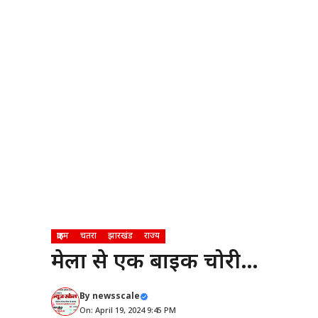
क्राइम
चतरा
झारखंड
राज्य
मेला से एक बाइक चोरी…
By
newsscale
On: April 19, 2024 9:45 PM