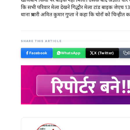
खोजबीन किया पर बाइक नही मिला। उसके बाद अज्ञात चोर के वि
कि सभी परिवार मेला देखने गिद्धौर मेला टांड बाइक जेएच 
थाना प्रभारी अमित कुमार गुप्ता ने कहा कि चोरों को चिन्हीत 
SHARE THIS ARTICLE
Facebook
WhatsApp
X (Twitter)
C