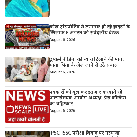
कोल ट्रांसपोर्टिंग से लगातार हो रहे हादसों के
खिलाफ 8 अगस्त को सर्वदलीय बैठक
August 6, 2026
दुष्कर्म पीड़िता को न्याय दिलाने की मांग,
माता-पिता के जेल जाने से उठे सवाल
August 6, 2026
पत्रकारों को बुलाकर इंतजार करवाते रहे
अल्पसंख्यक आयोग अध्यक्ष, प्रेस कॉन्फ्रेंस
का बहिष्कार
August 6, 2026
JPSC-JSSC परीक्षा विवाद पर गरमाया