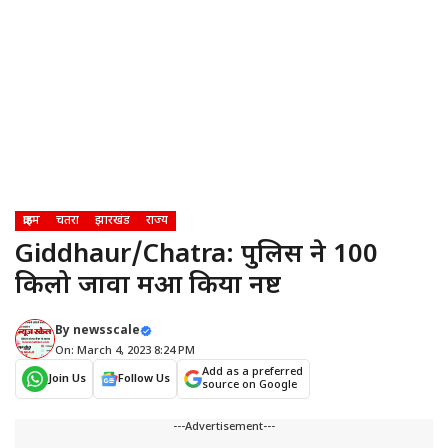
क्राइम
चतरा
झारखंड
राज्य
Giddhaur/Chatra: पुलिस ने 100
किलो जावा महुआ किया नष्ट
By
newsscale
On: March 4, 2023 8:24 PM
Add as a preferred
Join Us
Follow Us
source on Google
---Advertisement---