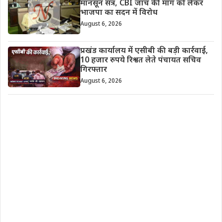
मानसून सत्र, CBI जांच की मांग को लेकर
भाजपा का सदन में विरोध
August 6, 2026
प्रखंड कार्यालय में एसीबी की बड़ी कार्रवाई,
10 हजार रुपये रिश्वत लेते पंचायत सचिव
गिरफ्तार
August 6, 2026