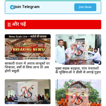
Join Telegram
Join Now
और पढ़ें
सरकारी राशन में अपात्र लाभुकों पर
शिकंजा, वर्षों से लिया लाभ तो अब
मुख्य सड़क बदहाल, पांच पंचायतों
होगी वसूली
के मुखियाओं ने डीसी से लगाई गुहार