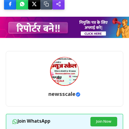
newsscale
Join WhatsApp
Join Now