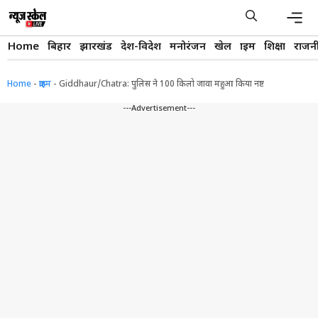
Skip
to
content
Men
Home
बिहार
झारखंड
देश-विदेश
मनोरंजन
खेल
क्राइम
शिक्षा
राजन
Home
-
क्राइम
-
Giddhaur/Chatra: पुलिस ने 100 किलो जावा महुआ किया नष्ट
---Advertisement---